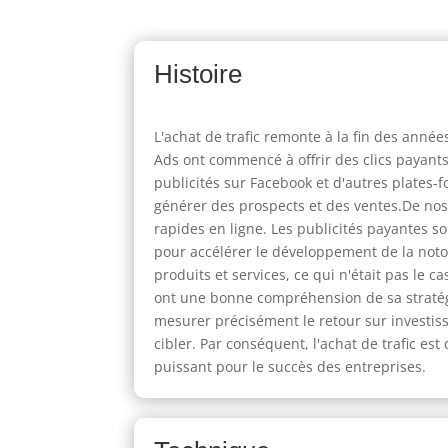
Histoire
L'achat de trafic remonte à la fin des anné
Ads ont commencé à offrir des clics payants
publicités sur Facebook et d'autres plates-
générer des prospects et des ventes.De nos j
rapides en ligne. Les publicités payantes s
pour accélérer le développement de la notor
produits et services, ce qui n'était pas le c
ont une bonne compréhension de sa stratégi
mesurer précisément le retour sur investis
cibler. Par conséquent, l'achat de trafic e
puissant pour le succès des entreprises.