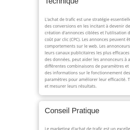
Technique
L'achat de trafic est une stratégie essenti
des conversions en les incitant à devenir d
création d'annonces ciblées et l'utilisatio
coût par clic (CPC). Les annonces peuvent êtr
comportements sur le web. Les annonceurs 
leurs canaux publicitaires les plus efficac
des données, peut aider les annonceurs à au
différentes combinaisons de paramètres et d
des informations sur le fonctionnement des
paramètres pour améliorer leur efficacité.
et mesurer leurs résultats.
Conseil Pratique
Le marketing d'achat de trafic est un excel