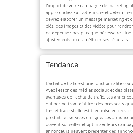
l'impact de votre campagne de marketing, il 
approfondies sur votre niche et déterminer 
devrez élaborer un message marketing et des
clés, des images et des vidéos pour rendre
ne dépensez pas plus que nécessaire. Une f
ajustements pour améliorer ses résultats.
Tendance
L'achat de trafic est une fonctionnalité cou
Avec l'essor des médias sociaux et des plat
avantages de l'achat de trafic. Les annonce
qui permettront d'attirer des prospects qual
très efficace si elle est bien mise en œuvr
produits et services en ligne. Les annonceu
doivent surveiller et optimiser leurs campa
annonceurs peuvent présenter des annonces c