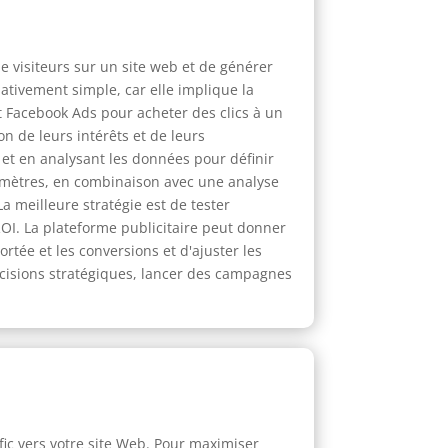
e visiteurs sur un site web et de générer
lativement simple, car elle implique la
et Facebook Ads pour acheter des clics à un
on de leurs intérêts et de leurs
t en analysant les données pour définir
aramètres, en combinaison avec une analyse
 meilleure stratégie est de tester
ROI. La plateforme publicitaire peut donner
tée et les conversions et d'ajuster les
écisions stratégiques, lancer des campagnes
fic vers votre site Web. Pour maximiser