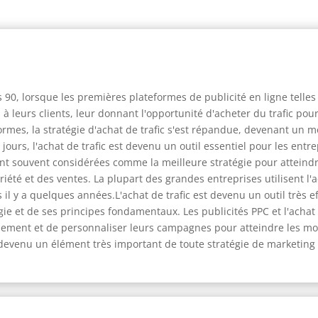
es 90, lorsque les premières plateformes de publicité en ligne tell
 à leurs clients, leur donnant l'opportunité d'acheter du trafic pou
formes, la stratégie d'achat de trafic s'est répandue, devenant un 
ours, l'achat de trafic est devenu un outil essentiel pour les entre
ont souvent considérées comme la meilleure stratégie pour atteindre
iété et des ventes. La plupart des grandes entreprises utilisent l'
as il y a quelques années.L'achat de trafic est devenu un outil très e
e et de ses principes fondamentaux. Les publicités PPC et l'achat 
sement et de personnaliser leurs campagnes pour atteindre les mots
st devenu un élément très important de toute stratégie de marketi