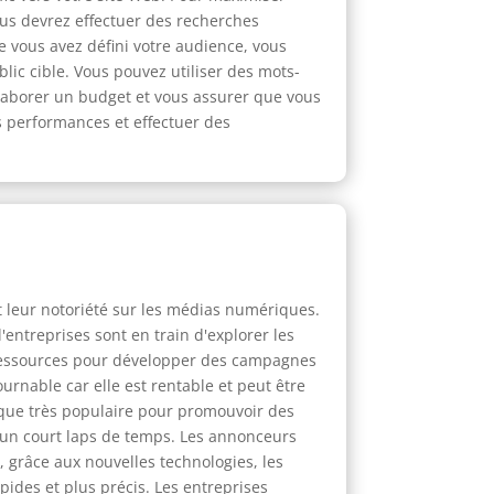
vous devrez effectuer des recherches
e vous avez défini votre audience, vous
lic cible. Vous pouvez utiliser des mots-
élaborer un budget et vous assurer que vous
s performances et effectuer des
et leur notoriété sur les médias numériques.
entreprises sont en train d'explorer les
es ressources pour développer des campagnes
ournable car elle est rentable et peut être
nique très populaire pour promouvoir des
n un court laps de temps. Les annonceurs
, grâce aux nouvelles technologies, les
ides et plus précis. Les entreprises