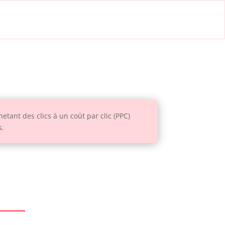
etant des clics à un coût par clic (PPC)
s.