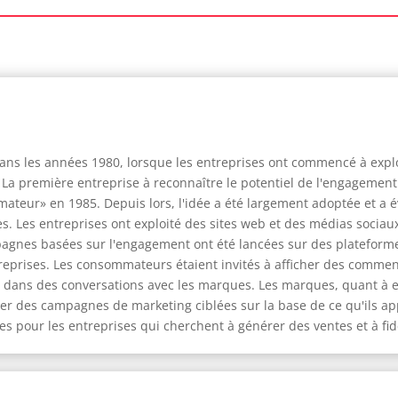
ans les années 1980, lorsque les entreprises ont commencé à expl
La première entreprise à reconnaître le potentiel de l'engagement
eur» en 1985. Depuis lors, l'idée a été largement adoptée et a é
s. Les entreprises ont exploité des sites web et des médias soci
pagnes basées sur l'engagement ont été lancées sur des plateforme
reprises. Les consommateurs étaient invités à afficher des comment
er dans des conversations avec les marques. Les marques, quant à 
 des campagnes de marketing ciblées sur la base de ce qu'ils app
es pour les entreprises qui cherchent à générer des ventes et à fidé