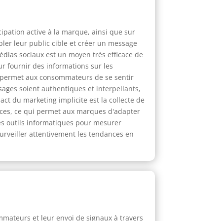
ipation active à la marque, ainsi que sur
bler leur public cible et créer un message
édias sociaux est un moyen très efficace de
ur fournir des informations sur les
n permet aux consommateurs de se sentir
ages soient authentiques et interpellants,
act du marketing implicite est la collecte de
nces, ce qui permet aux marques d'adapter
des outils informatiques pour mesurer
surveiller attentivement les tendances en
mmateurs et leur envoi de signaux à travers