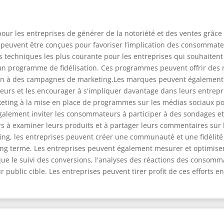
pour les entreprises de générer de la notoriété et des ventes grâc
uvent être conçues pour favoriser l’implication des consommateur
chniques les plus courante pour les entreprises qui souhaitent i
 d'un programme de fidélisation. Ces programmes peuvent offrir 
ation à des campagnes de marketing.Les marques peuvent égalemen
urs et les encourager à s'impliquer davantage dans leurs entrepr
rketing à la mise en place de programmes sur les médias sociaux
lement inviter les consommateurs à participer à des sondages et à
s à examiner leurs produits et à partager leurs commentaires sur 
ng, les entreprises peuvent créer une communauté et une fidélité 
long terme. Les entreprises peuvent également mesurer et optimise
ue le suivi des conversions, l'analyses des réactions des consomma
ublic cible. Les entreprises peuvent tirer profit de ces efforts e