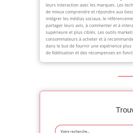
leurs interaction avec les marques. Les tec
de mieux comprendre et répondre aux besoi
intégrer les médias sociaux, le référencemen
partager leurs avis, à commenter et à inter
supérieure et plus ciblés. Les outils market
consommateurs à acheter et à recommander l
dans le but de fournir une expérience plu
de fidélisation et des récompenses en fon
Trouv