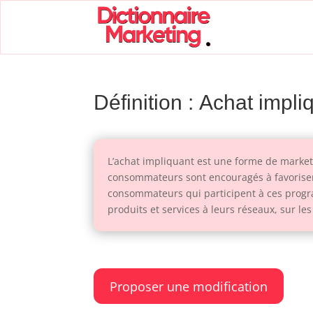
Définition : Achat impli
L’achat impliquant est une forme de market
consommateurs sont encouragés à favoriser, p
consommateurs qui participent à ces progra
produits et services à leurs réseaux, sur l
Proposer une modification