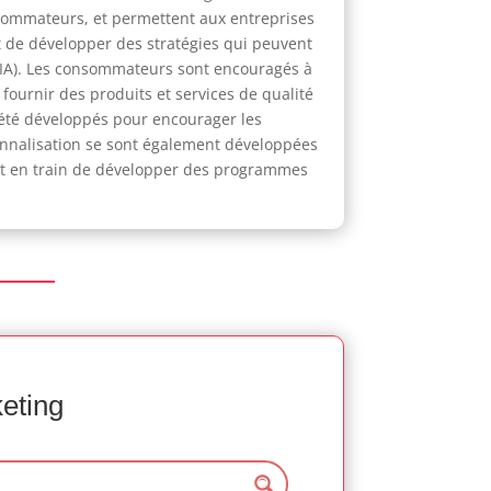
onsommateurs, et permettent aux entreprises
 de développer des stratégies qui peuvent
le (IA). Les consommateurs sont encouragés à
fournir des produits et services de qualité
nt été développés pour encourager les
onnalisation se sont également développées
nt en train de développer des programmes
keting