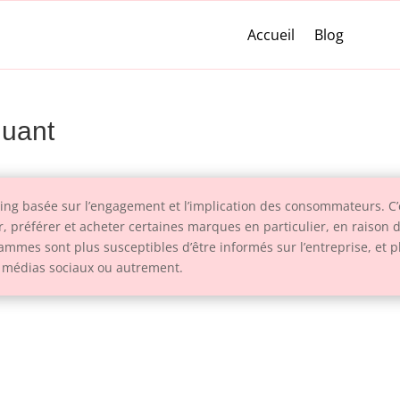
Accueil
Blog
quant
ing basée sur l’engagement et l’implication des consommateurs. C’
référer et acheter certaines marques en particulier, en raison de l’
mmes sont plus susceptibles d’être informés sur l’entreprise, et 
es médias sociaux ou autrement.