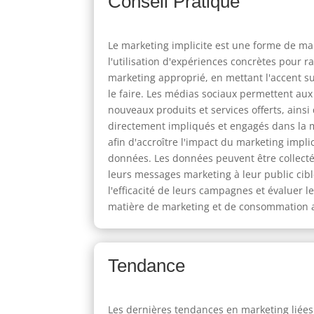
Conseil Pratique
Le marketing implicite est une forme de mar
l'utilisation d'expériences concrètes pour 
marketing approprié, en mettant l'accent s
le faire. Les médias sociaux permettent aux
nouveaux produits et services offerts, ain
directement impliqués et engagés dans la m
afin d'accroître l'impact du marketing impli
données. Les données peuvent être collect
leurs messages marketing à leur public cibl
l'efficacité de leurs campagnes et évaluer 
matière de marketing et de consommation af
Tendance
Les dernières tendances en marketing liées