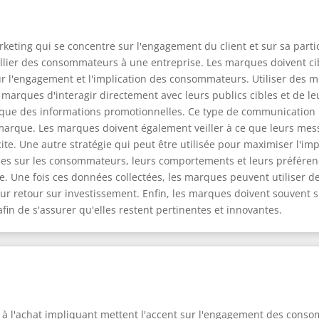
keting qui se concentre sur l'engagement du client et sur sa partic
rallier des consommateurs à une entreprise. Les marques doivent ci
ur l'engagement et l'implication des consommateurs. Utiliser des m
 marques d'interagir directement avec leurs publics cibles et de le
si que des informations promotionnelles. Ce type de communicatio
arque. Les marques doivent également veiller à ce que leurs mess
cite. Une autre stratégie qui peut être utilisée pour maximiser l'imp
ées sur les consommateurs, leurs comportements et leurs préfére
e. Une fois ces données collectées, les marques peuvent utiliser 
leur retour sur investissement. Enfin, les marques doivent souvent 
in de s'assurer qu'elles restent pertinentes et innovantes.
 à l'achat impliquant mettent l'accent sur l'engagement des conso