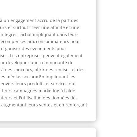
e à un engagement accru de la part des
s et surtout créer une affinité et une
ntégrer l'achat impliquant dans leurs
des récompenses aux consommateurs pour
t organiser des événements pour
ises. Les entreprises peuvent également
 pour développer une communauté de
 des concours, offrir des remises et des
les médias sociaux.En impliquant les
envers leurs produits et services qui
r leurs campagnes marketing à l'aide
teurs et l'utilisation des données des
n augmentant leurs ventes et en renforçant