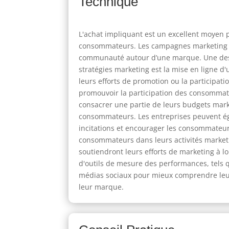
Technique
L'achat impliquant est un excellent moyen 
consommateurs. Les campagnes marketing pe
communauté autour d’une marque. Une des te
stratégies marketing est la mise en ligne
leurs efforts de promotion ou la particip
promouvoir la participation des consommate
consacrer une partie de leurs budgets ma
consommateurs. Les entreprises peuvent éga
incitations et encourager les consommateur
consommateurs dans leurs activités marketi
soutiendront leurs efforts de marketing à 
d'outils de mesure des performances, tels q
médias sociaux pour mieux comprendre leur p
leur marque.