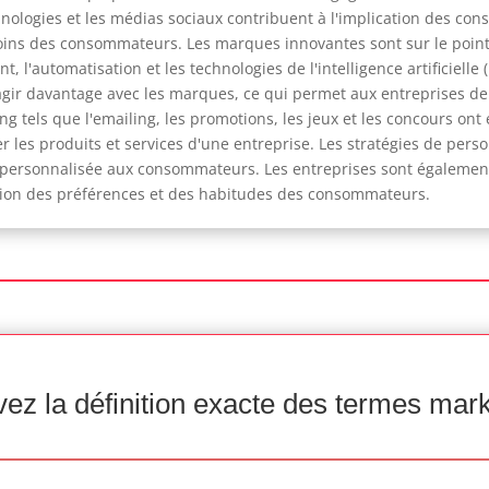
hnologies et les médias sociaux contribuent à l'implication des c
ns des consommateurs. Les marques innovantes sont sur le point
t, l'automatisation et les technologies de l'intelligence artificiel
agir davantage avec les marques, ce qui permet aux entreprises de 
ing tels que l'emailing, les promotions, les jeux et les concours o
es produits et services d'une entreprise. Les stratégies de pers
s personnalisée aux consommateurs. Les entreprises sont égaleme
ction des préférences et des habitudes des consommateurs.
ez la définition exacte des termes mar