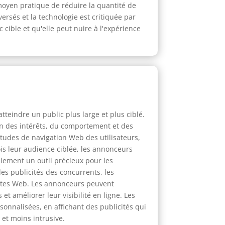
moyen pratique de réduire la quantité de
versés et la technologie est critiquée par
 cible et qu'elle peut nuire à l'expérience
teindre un public plus large et plus ciblé.
ion des intérêts, du comportement et des
itudes de navigation Web des utilisateurs,
ois leur audience ciblée, les annonceurs
alement un outil précieux pour les
es publicités des concurrents, les
sites Web. Les annonceurs peuvent
et améliorer leur visibilité en ligne. Les
sonnalisées, en affichant des publicités qui
 et moins intrusive.