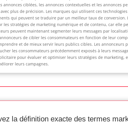
s annonces ciblées, les annonces contextuelles et les annonces per
s avec plus de précision. Les marques qui utilisent ces technolog
nents qui peuvent se traduire par un meilleur taux de conversion. L
 les stratégies de marketing numérique et de contenu, car elle p
ceurs peuvent maintenant segmenter leurs messages par localisatio
annonceurs de cibler les consommateurs en fonction de leur comp
prendre et de mieux servir leurs publics cibles. Les annonceurs pe
 toucher les consommateurs précédemment exposés à leurs messages 
icitaire pour évaluer et optimiser leurs stratégies de marketing,
éliorer leurs campagnes.
ez la définition exacte des termes mar