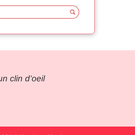
 clin d’oeil