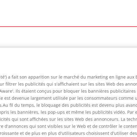
té') a fait son apparition sur le marché du marketing en ligne aux 
ur filtrer les publicités qui s'affichaient sur les sites Web des an
-Aware'. Ils étaient conçus pour bloquer les bannières publicitaire
elle est devenue largement utilisée par les consommateurs comme 
ans.Au fil du temps, le bloquage des publicités est devenu plus ava
ompris les bannières, les pop-ups et même les publicités vidéo. Par 
icités qui sont affichées sur les sites Web des annonceurs. La tech
 d'annonces qui sont visibles sur le Web et de contrôler le contenu
issante et de plus en plus d'utilisateurs choisissent d'utiliser des