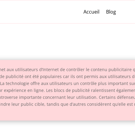
Accueil
Blog
et aux utilisateurs d’Internet de contrôler le contenu publicitaire
 de publicité ont été populaires car ils ont permis aux utilisateurs
 La technologie offre aux utilisateurs un contrôle plus important su
ur expérience en ligne. Les blocs de publicité ralentissent égalemen
ntroverse importante concernant leur utilisation. Certains défenseur
ndre leur public cible, tandis que d’autres considèrent qu’elle es