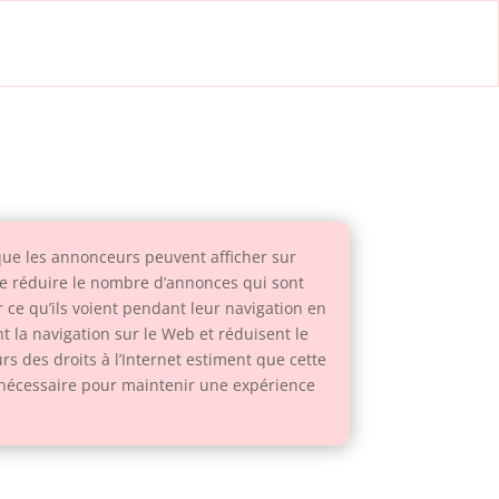
 que les annonceurs peuvent afficher sur
 de réduire le nombre d’annonces qui sont
r ce qu’ils voient pendant leur navigation en
t la navigation sur le Web et réduisent le
s des droits à l’Internet estiment que cette
t nécessaire pour maintenir une expérience