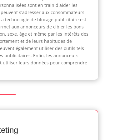
sonnalisées sont en train d'aider les
ies peuvent s'adresser aux consommateurs
a technologie de blocage publicitaire est
ermet aux annonceurs de cibler les bons
n, sexe, âge et même par les intérêts des
ortement et de leurs habitudes de
uvent également utiliser des outils tels
publicitaires. Enfin, les annonceurs
 et utiliser leurs données pour comprendre
keting