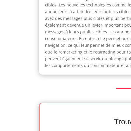
cibles. Les nouvelles technologies comme le
annonceurs à atteindre leurs publics cible
avec des messages plus ciblés et plus perti
également devenue un levier important pour
messages à leurs publics cibles. Les annon
consommateurs. En outre, elle permet aux 
navigation, ce qui leur permet de mieux com
que le remarketing et le retargeting pour
peuvent également se servir du blocage publ
les comportements du consommateur et am
Trouv