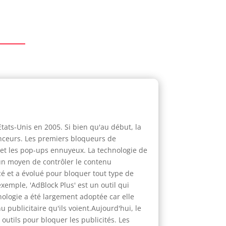
Etats-Unis en 2005. Si bien qu'au début, la
nonceurs. Les premiers bloqueurs de
s et les pop-ups ennuyeux. La technologie de
un moyen de contrôler le contenu
ncé et a évolué pour bloquer tout type de
exemple, 'AdBlock Plus' est un outil qui
nologie a été largement adoptée car elle
 publicitaire qu'ils voient.Aujourd'hui, le
 outils pour bloquer les publicités. Les