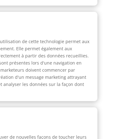
utilisation de cette technologie permet aux
cacement. Elle permet également aux
ctement à partir des données recueillies.
sont présentes lors d'une navigation en
 les marketeurs doivent commencer par
a création d'un message marketing attrayant
 et analyser les données sur la façon dont
ouver de nouvelles façons de toucher leurs