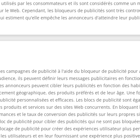
s utilisés par les consommateurs et ils sont considérés comme un 
 sur le Web. Cependant, les bloqueurs de publicités sont très contro
qui estiment qu'elle empêche les annonceurs d'atteindre leur public
 campagnes de publicité à l'aide du bloqueur de publicité pour at
audience, ils peuvent définir leurs messages publicitaires en fonct
les annonceurs peuvent cibler leurs publicités en fonction des hab
lacement géographique, des produits préférés et de leur âge. Une f
licité personnalisées et efficaces. Les blocs de publicité sont ég
produits et services sur des sites Web concurrents. En bloquant l
ances et le taux de conversion des publicités sur leurs propres 
oc de publicité pour cibler des publicités qui ne sont pas bloquées 
ocage de publicité pour créer des expériences utilisateur plus per
 les utilisateurs et en leur fournissant une expérience plus positive