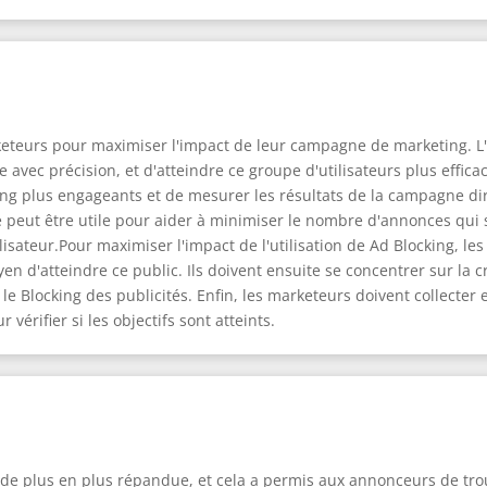
keteurs pour maximiser l'impact de leur campagne de marketing. L'
e avec précision, et d'atteindre ce groupe d'utilisateurs plus effi
g plus engageants et de mesurer les résultats de la campagne dire
peut être utile pour aider à minimiser le nombre d'annonces qui 
tilisateur.Pour maximiser l'impact de l'utilisation de Ad Blocking,
oyen d'atteindre ce public. Ils doivent ensuite se concentrer sur l
 le Blocking des publicités. Enfin, les marketeurs doivent collecter
érifier si les objectifs sont atteints.
nt de plus en plus répandue, et cela a permis aux annonceurs de tr