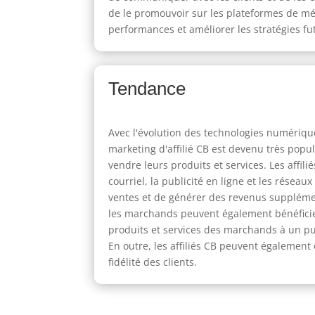
de le promouvoir sur les plateformes de m
performances et améliorer les stratégies fu
Tendance
Avec l'évolution des technologies numériques 
marketing d'affilié CB est devenu très popu
vendre leurs produits et services. Les affil
courriel, la publicité en ligne et les résea
ventes et de générer des revenus supplément
les marchands peuvent également bénéficier d
produits et services des marchands à un pu
En outre, les affiliés CB peuvent également o
fidélité des clients.