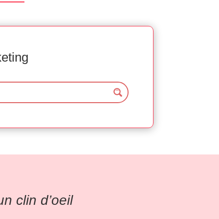
keting
 clin d’oeil