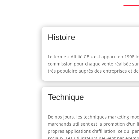
Histoire
Le terme « Affilié CB » est apparu en 1998 lo
commission pour chaque vente réalisée sur l
très populaire auprès des entreprises et des
Technique
De nos jours, les techniques marketing moder
marchands utilisent est la promotion d'un li
propres applications d'affiliation, ce qui 
sociaux. Les utilisateurs peuvent par exempl