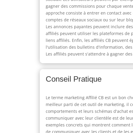
gagner des commissions pour chaque vente. L
approche consiste à entrer en contact avec 
comptes de réseaux sociaux ou sur leur blog
Les annonces payantes peuvent inclure des 
affiliés peuvent utiliser les plateformes d
liens affiliés. Enfin, les affiliés CB peuve
l'utilisation des bulletins d'information, d
Les affiliés peuvent s'attendre à gagner des
Conseil Pratique
Le terme marketing Affilié CB est un bon cho
meilleur parti de cet outil de marketing, il
comportements et leurs schémas d'achat est
communiquer avec leur clientèle est de leur 
exemples concrets qui montrent comment le 
de communiquer avec les clients et de les en