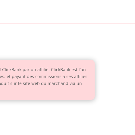
ClickBank par un affilié. ClickBank est l’un
ces, et payant des commissions à ses affiliés
oduit sur le site web du marchand via un