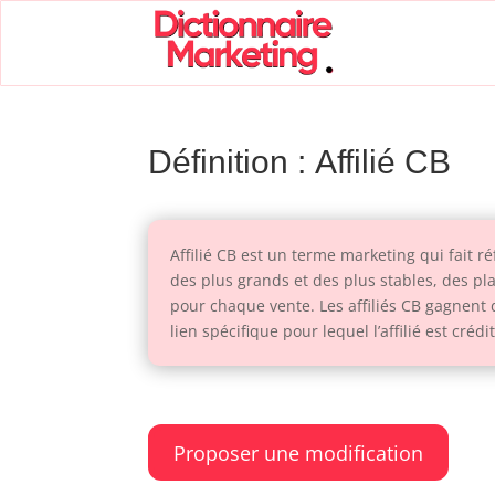
Définition : Affilié CB
Affilié CB est un terme marketing qui fait r
des plus grands et des plus stables, des pla
pour chaque vente. Les affiliés CB gagnent
lien spécifique pour lequel l’affilié est crédi
Proposer une modification