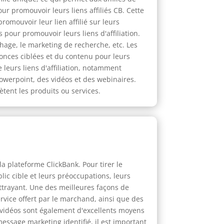
r promouvoir leurs liens affiliés CB. Cette
omouvoir leur lien affilié sur leurs
pour promouvoir leurs liens d'affiliation.
hage, le marketing de recherche, etc. Les
nonces ciblées et du contenu pour leurs
e leurs liens d'affiliation, notamment
 Powerpoint, des vidéos et des webinaires.
ètent les produits ou services.
la plateforme ClickBank. Pour tirer le
lic cible et leurs préoccupations, leurs
ttrayant. Une des meilleures façons de
ervice offert par le marchand, ainsi que des
s vidéos sont également d'excellents moyens
message marketing identifié, il est important