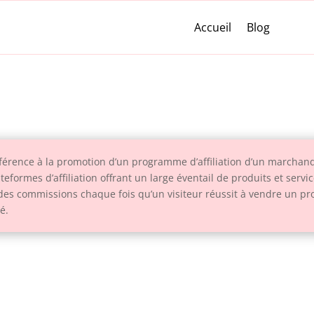
Accueil
Blog
éférence à la promotion d’un programme d’affiliation d’un marchand 
teformes d’affiliation offrant un large éventail de produits et servi
 des commissions chaque fois qu’un visiteur réussit à vendre un pr
té.