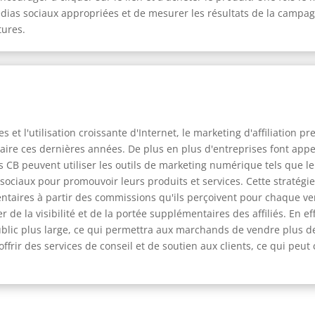
édias sociaux appropriées et de mesurer les résultats de la camp
tures.
et l'utilisation croissante d'Internet, le marketing d'affiliation pr
laire ces dernières années. De plus en plus d'entreprises font appe
iés CB peuvent utiliser les outils de marketing numérique tels que 
ux sociaux pour promouvoir leurs produits et services. Cette stratég
aires à partir des commissions qu'ils perçoivent pour chaque vent
e la visibilité et de la portée supplémentaires des affiliés. En eff
blic plus large, ce qui permettra aux marchands de vendre plus de
ffrir des services de conseil et de soutien aux clients, ce qui peut 