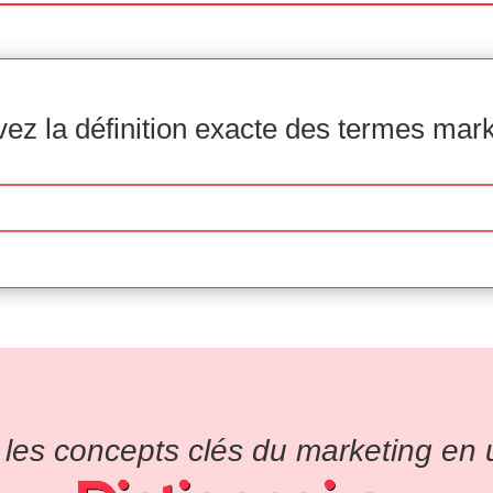
ez la définition exacte des termes mar
es concepts clés du marketing en un