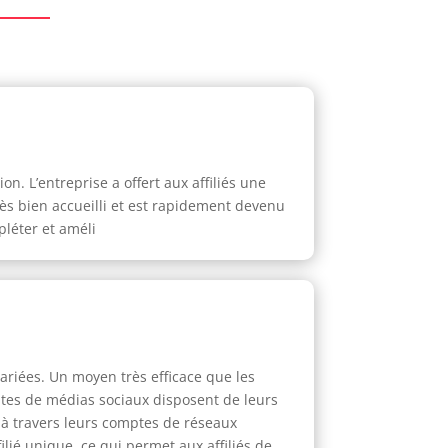
on. L’entreprise a offert aux affiliés une
ès bien accueilli et est rapidement devenu
pléter et améli
variées. Un moyen très efficace que les
 sites de médias sociaux disposent de leurs
t à travers leurs comptes de réseaux
ilié unique, ce qui permet aux affiliés de