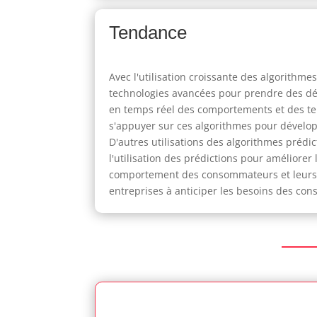
Tendance
Avec l'utilisation croissante des algorithme
technologies avancées pour prendre des déci
en temps réel des comportements et des t
s'appuyer sur ces algorithmes pour développ
D'autres utilisations des algorithmes préd
l'utilisation des prédictions pour améliore
comportement des consommateurs et leurs r
entreprises à anticiper les besoins des c