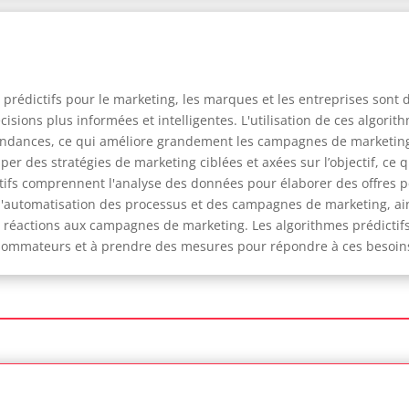
s prédictifs pour le marketing, les marques et les entreprises sont
sions plus informées et intelligentes. L'utilisation de ces algori
endances, ce qui améliore grandement les campagnes de marketing
er des stratégies de marketing ciblées et axées sur l’objectif, ce 
ictifs comprennent l'analyse des données pour élaborer des offres
r l'automatisation des processus et des campagnes de marketing, ai
éactions aux campagnes de marketing. Les algorithmes prédictifs 
onsommateurs et à prendre des mesures pour répondre à ces besoin