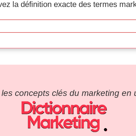
ez la définition exacte des termes mar
es concepts clés du marketing en un