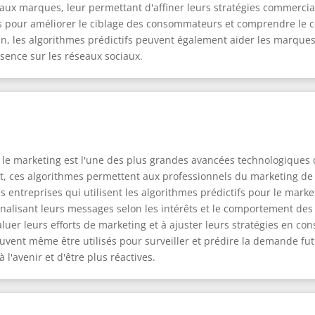
aux marques, leur permettant d'affiner leurs stratégies commercia
és pour améliorer le ciblage des consommateurs et comprendre l
fin, les algorithmes prédictifs peuvent également aider les marques
ésence sur les réseaux sociaux.
ur le marketing est l'une des plus grandes avancées technologiques
et, ces algorithmes permettent aux professionnels du marketing de 
 entreprises qui utilisent les algorithmes prédictifs pour le marke
alisant leurs messages selon les intérêts et le comportement des 
uer leurs efforts de marketing et à ajuster leurs stratégies en c
uvent même être utilisés pour surveiller et prédire la demande fut
l'avenir et d'être plus réactives.