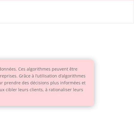
e données. Ces algorithmes peuvent être
eprises. Grâce à l’utilisation d’algorithmes
our prendre des décisions plus informées et
 cibler leurs clients, à rationaliser leurs