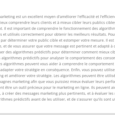
marketing est un excellent moyen d'améliorer l'efficacité et l'effic
ieux comprendre leurs clients et à mieux cibler leurs publics cible
t. Il est important de comprendre le fonctionnement des algorithmes
s et utilisés correctement pour obtenir les meilleurs résultats. Po
ar déterminer votre public cible et estomper votre mesure. Il est 
, et de vous assurer que votre message est pertinent et adapté à ce
uer des algorithmes prédictifs pour déterminer comment mieux ci
des algorithmes prédictifs pour analyser le comportement des con
 Les algorithmes peuvent vous aider à comprendre le comportement
dapter votre stratégie en conséquence. Enfin, vous pouvez utilise
ng et améliorer votre stratégie. Les algorithmes peuvent être uti
gnes marketing afin que vous puissiez mieux évaluer leurs perfor
ent être un outil précieux pour le marketing en ligne. Ils peuvent 
es, à créer des messages marketing plus pertinents, et à évaluer les
mes prédictifs avant de les utiliser, et de s'assurer qu'ils sont u