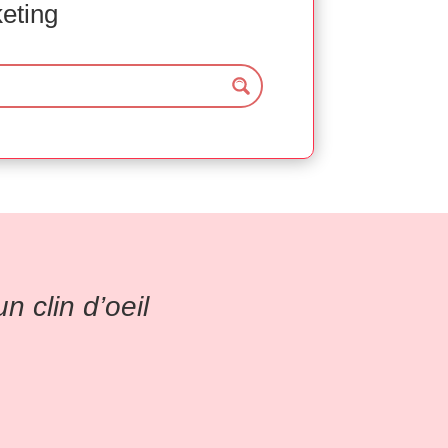
keting
 clin d’oeil