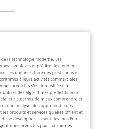
t de la technologie moderne. Les
blèmes complexes et prédire des tendances.
ser les données, faire des prédictions et
orithmes à leurs activités commerciales
hmes prédictifs s'est intensifiée et est
tiliser des algorithmes prédictifs pour
 Cela leur a permis de mieux comprendre et
fourni une analyse plus approfondie des
es produits et services qu'elles offrent et
e de se développer. Ils sont devenus l'un
lgorithmes prédictifs pour fournir des