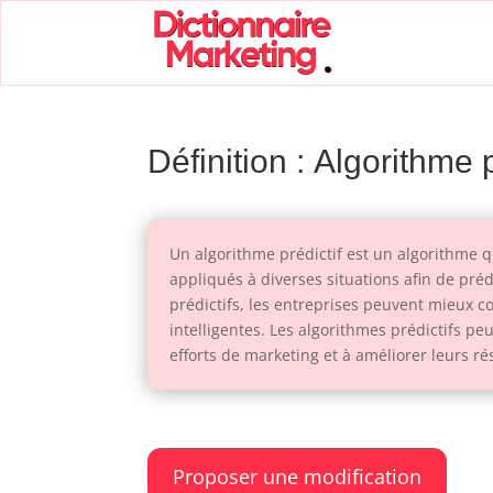
Définition : Algorithme p
Un algorithme prédictif est un algorithme q
appliqués à diverses situations afin de préd
prédictifs, les entreprises peuvent mieux c
intelligentes. Les algorithmes prédictifs pe
efforts de marketing et à améliorer leurs r
Proposer une modification