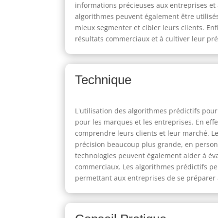
informations précieuses aux entreprises et 
algorithmes peuvent également être utilis
mieux segmenter et cibler leurs clients. En
résultats commerciaux et à cultiver leur pr
Technique
L'utilisation des algorithmes prédictifs po
pour les marques et les entreprises. En eff
comprendre leurs clients et leur marché. Les
précision beaucoup plus grande, en personn
technologies peuvent également aider à éval
commerciaux. Les algorithmes prédictifs pe
permettant aux entreprises de se préparer à 