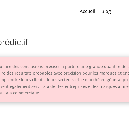
Accueil
Blog
rédictif
ui tire des conclusions précises à partir d’une grande quantité d
ire des résultats probables avec précision pour les marques et entr
omprendre leurs clients, leurs secteurs et le marché en général p
uvent également servir à aider les entreprises et les marques à mieux
ésultats commerciaux.