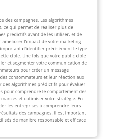
ience des campagnes. Les algorithmes
s, ce qui permet de réaliser plus de
 prédictifs avant de les utiliser, et de
ur améliorer l'impact de votre marketing
important d'identifier précisément le type
tte cible. Une fois que votre public cible
bler et segmenter votre communication de
sommateurs pour créer un message
 des consommateurs et leur réaction aux
r des algorithmes prédictifs pour évaluer
lisés pour comprendre le comportement des
mances et optimiser votre stratégie. En
aider les entreprises à comprendre leurs
 résultats des campagnes. Il est important
tilisés de manière responsable et efficace