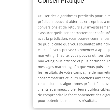
Conseil Pratique
Utiliser des algorithmes prédictifs pour le 
prédictifs peuvent aider les entreprises à m
conversions et de retours sur investissemen
s'assurer qu'ils sont correctement configuré
avec la prédiction, vous pouvez commencer p
de public cible que vous souhaitez atteindre
est ciblé, vous pouvez commencer à appliq
marketing. Ensuite, vous pouvez utiliser 
marketing plus efficace et plus pertinent.
messages marketing afin que vous puissiez a
les résultats de votre campagne de marketi
consommateurs et leurs réactions aux campa
conclusion, les algorithmes prédictifs peuv
clients et à mieux cibler leurs publics cibl
de comprendre le fonctionnement des algorith
pour obtenir les meilleurs résultats.