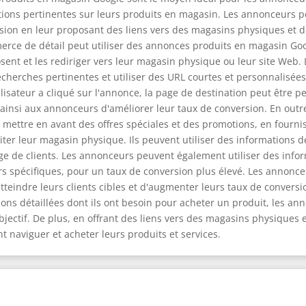
tions pertinentes sur leurs produits en magasin. Les annonceurs 
sion en leur proposant des liens vers des magasins physiques et d
merce de détail peut utiliser des annonces produits en magasin G
osent et les rediriger vers leur magasin physique ou leur site We
cherches pertinentes et utiliser des URL courtes et personnalisées 
ilisateur a cliqué sur l'annonce, la page de destination peut être 
 ainsi aux annonceurs d'améliorer leur taux de conversion. En outr
ettre en avant des offres spéciales et des promotions, en fournis
siter leur magasin physique. Ils peuvent utiliser des informations 
age de clients. Les annonceurs peuvent également utiliser des infor
eurs spécifiques, pour un taux de conversion plus élevé. Les annon
teindre leurs clients cibles et d'augmenter leurs taux de conversio
ons détaillées dont ils ont besoin pour acheter un produit, les a
jectif. De plus, en offrant des liens vers des magasins physiques
t naviguer et acheter leurs produits et services.