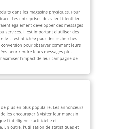
roduits dans les magasins physiques. Pour
cace. Les entreprises devraient identifier
devraient également développer des messages
 services. Il est important d'utiliser des
celle-ci est affichée pour des recherches
 de conversion pour observer comment leurs
idéos pour rendre leurs messages plus
t maximiser l'impact de leur campagne de
de plus en plus populaire. Les annonceurs
de les encourager à visiter leur magasin
 l'intelligence artificielle et
 En outre, l'utilisation de statistiques et