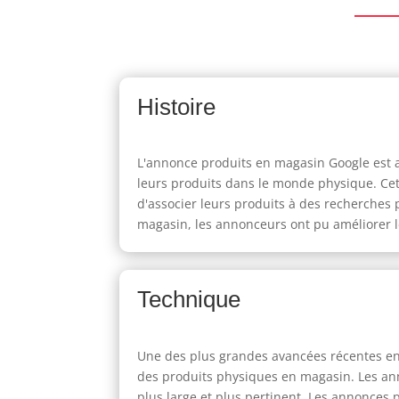
Histoire
L'annonce produits en magasin Google est a
leurs produits dans le monde physique. Cet
d'associer leurs produits à des recherche
magasin, les annonceurs ont pu améliorer l
Technique
Une des plus grandes avancées récentes en 
des produits physiques en magasin. Les anno
plus large et plus pertinent. Les annonces