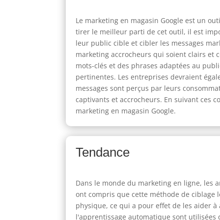
Le marketing en magasin Google est un outi
tirer le meilleur parti de cet outil, il es
leur public cible et cibler les messages m
marketing accrocheurs qui soient clairs et c
mots-clés et des phrases adaptées au public 
pertinentes. Les entreprises devraient égal
messages sont perçus par leurs consommateu
captivants et accrocheurs. En suivant ces c
marketing en magasin Google.
Tendance
Dans le monde du marketing en ligne, les 
ont compris que cette méthode de ciblage l
physique, ce qui a pour effet de les aider à 
l'apprentissage automatique sont utilisées da