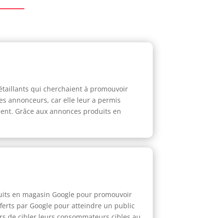
étaillants qui cherchaient à promouvoir
es annonceurs, car elle leur a permis
ment. Grâce aux annonces produits en
duits en magasin Google pour promouvoir
fferts par Google pour atteindre un public
rs de cibler leurs consommateurs cibles au