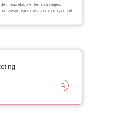
e mieux élaborer leurs stratégies
ur promouvoir leurs annonces en magasin et
keting