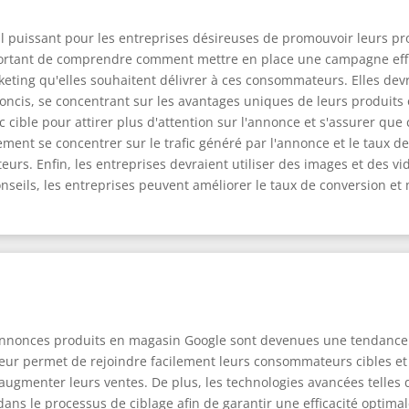
l puissant pour les entreprises désireuses de promouvoir leurs p
t important de comprendre comment mettre en place une campagne effi
arketing qu'elles souhaitent délivrer à ces consommateurs. Elles 
oncis, se concentrant sur les avantages uniques de leurs produits ou
cible pour attirer plus d'attention sur l'annonce et s'assurer que 
ement se concentrer sur le trafic généré par l'annonce et le taux
rs. Enfin, les entreprises devraient utiliser des images et des v
onseils, les entreprises peuvent améliorer le taux de conversion e
annonces produits en magasin Google sont devenues une tendance 
eur permet de rejoindre facilement leurs consommateurs cibles et 
augmenter leurs ventes. De plus, les technologies avancées telles que
ns le processus de ciblage afin de garantir une efficacité optimale.