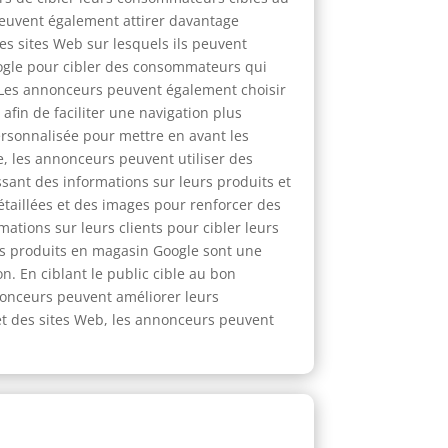
peuvent également attirer davantage
es sites Web sur lesquels ils peuvent
oogle pour cibler des consommateurs qui
b. Les annonceurs peuvent également choisir
afin de faciliter une navigation plus
personnalisée pour mettre en avant les
e, les annonceurs peuvent utiliser des
sant des informations sur leurs produits et
détaillées et des images pour renforcer des
mations sur leurs clients pour cibler leurs
ces produits en magasin Google sont une
n. En ciblant le public cible au bon
nnonceurs peuvent améliorer leurs
 et des sites Web, les annonceurs peuvent