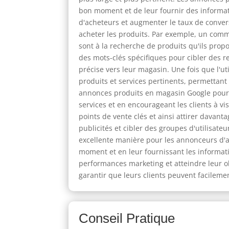
bon moment et de leur fournir des informa
d'acheteurs et augmenter le taux de conver
acheter les produits. Par exemple, un com
sont à la recherche de produits qu'ils prop
des mots-clés spécifiques pour cibler des re
précise vers leur magasin. Une fois que l'ut
produits et services pertinents, permettant
annonces produits en magasin Google pour m
services et en encourageant les clients à vi
points de vente clés et ainsi attirer davant
publicités et cibler des groupes d'utilisat
excellente manière pour les annonceurs d'at
moment et en leur fournissant les informati
performances marketing et atteindre leur ob
garantir que leurs clients peuvent facilemen
Conseil Pratique