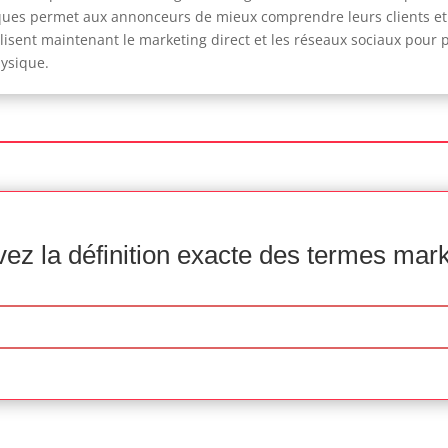
es permet aux annonceurs de mieux comprendre leurs clients et d
 utilisent maintenant le marketing direct et les réseaux sociaux po
hysique.
ez la définition exacte des termes mar