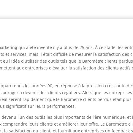
keting qui a été inventé il y a plus de 25 ans. À ce stade, les entr
 et services, mais il était difficile de mesurer la satisfaction des c
 eu l'idée d'utiliser des outils tels que le Baromètre clients perd
rmettent aux entreprises d'évaluer la satisfaction des clients actifs
 apparu dans les années 90, en réponse à la pression croissante des
courager à devenir des clients réguliers. Alors que les entreprises 
s réalisèrent rapidement que le Baromètre clients perdus était plus
us significatif sur leurs performances.
t devenu l'un des outils les plus importants de l'ère numérique, et 
x comprendre leurs clients et améliorer leur offre. Le Baromètre cl
ant la satisfaction du client, et fournit aux entreprises un feedback