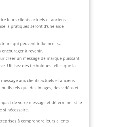
re leurs clients actuels et anciens,
onseils pratiques seront d'une aide
acteurs qui peuvent influencer sa
s encourager à revenir.
 pour créer un message de marque puissant,
ve. Utilisez des techniques telles que la
message aux clients actuels et anciens
s outils tels que des images, des vidéos et
impact de votre message et déterminer si le
e si nécessaire.
treprises à comprendre leurs clients