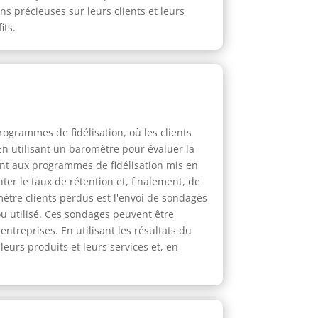
ons précieuses sur leurs clients et leurs
its.
rogrammes de fidélisation, où les clients
n utilisant un baromètre pour évaluer la
sent aux programmes de fidélisation mis en
er le taux de rétention et, finalement, de
mètre clients perdus est l'envoi de sondages
 ou utilisé. Ces sondages peuvent être
treprises. En utilisant les résultats du
eurs produits et leurs services et, en