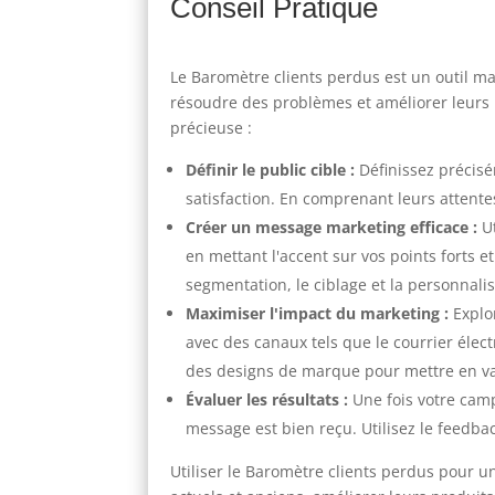
Conseil Pratique
Le Baromètre clients perdus est un outil ma
résoudre des problèmes et améliorer leurs pr
précieuse :
Définir le public cible :
Définissez précisé
satisfaction. En comprenant leurs attent
Créer un message marketing efficace :
Ut
en mettant l'accent sur vos points forts e
segmentation, le ciblage et la personnalis
Maximiser l'impact du marketing :
Explo
avec des canaux tels que le courrier élect
des designs de marque pour mettre en va
Évaluer les résultats :
Une fois votre camp
message est bien reçu. Utilisez le feedba
Utiliser le Baromètre clients perdus pour u