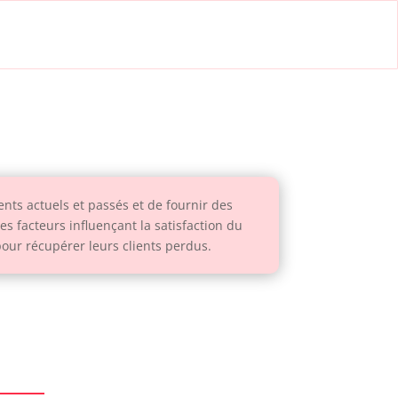
ents actuels et passés et de fournir des
les facteurs influençant la satisfaction du
 pour récupérer leurs clients perdus.