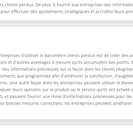
rs clients perdus. De plus, il fournit aux entreprises des informati
r pour effectuer des ajustements stratégiques et accroître leurs prof
treprises d'utiliser le Baromètre clients perdus est de créer des p
s et d'autres avantages à mesure qu'ils accumulent des points. E
ir des informations précieuses sur la façon dont les clients réagis
tements aux programmes afin d'améliorer la satisfaction, d'augment
ents. Une autre façon dont les entreprises peuvent utiliser le Baro
aluer leurs opinions sur le produit ou le service qu'ils ont acheté
 et peuvent fournir une mine d'informations précieuses pour les en
es bonnes mesures correctives, les entreprises peuvent améliorer l