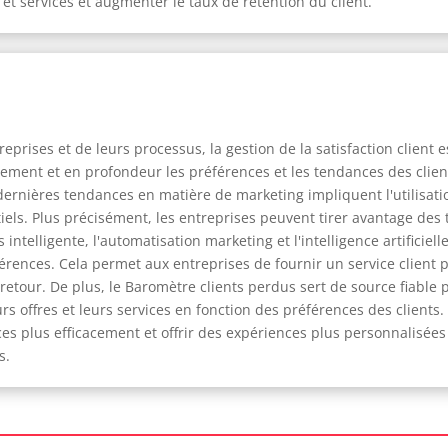
 et services et augmenter le taux de rétention du client.
eprises et de leurs processus, la gestion de la satisfaction client
ement et en profondeur les préférences et les tendances des client
es dernières tendances en matière de marketing impliquent l'utilisati
ntiels. Plus précisément, les entreprises peuvent tirer avantage de
intelligente, l'automatisation marketing et l'intelligence artificiell
férences. Cela permet aux entreprises de fournir un service client 
 retour. De plus, le Baromètre clients perdus sert de source fiable p
rs offres et leurs services en fonction des préférences des clients
es plus efficacement et offrir des expériences plus personnalisées 
s.