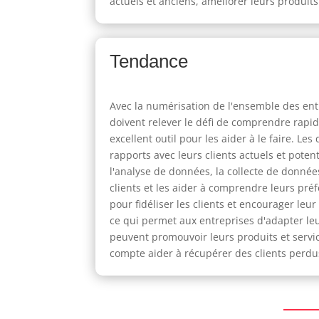
actuels et anciens, améliorer leurs produits
Tendance
Avec la numérisation de l'ensemble des entr
doivent relever le défi de comprendre rapid
excellent outil pour les aider à le faire. L
rapports avec leurs clients actuels et pote
l'analyse de données, la collecte de données 
clients et les aider à comprendre leurs pré
pour fidéliser les clients et encourager leur
ce qui permet aux entreprises d'adapter leu
peuvent promouvoir leurs produits et servic
compte aider à récupérer des clients perdu