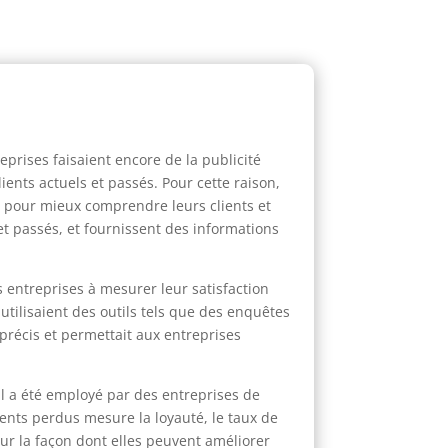
eprises faisaient encore de la publicité
lients actuels et passés. Pour cette raison,
us pour mieux comprendre leurs clients et
 et passés, et fournissent des informations
 entreprises à mesurer leur satisfaction
utilisaient des outils tels que des enquêtes
 précis et permettait aux entreprises
il a été employé par des entreprises de
ients perdus mesure la loyauté, le taux de
 sur la façon dont elles peuvent améliorer