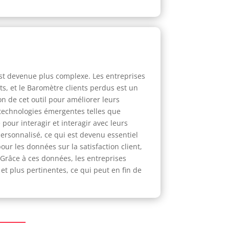
 est devenue plus complexe. Les entreprises
s, et le Baromètre clients perdus est un
on de cet outil pour améliorer leurs
s technologies émergentes telles que
e pour interagir et interagir avec leurs
personnalisé, ce qui est devenu essentiel
our les données sur la satisfaction client,
. Grâce à ces données, les entreprises
et plus pertinentes, ce qui peut en fin de