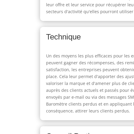
leur offre et leur service pour récupérer leu
secteurs d'activité qu'elles pourront utilise
Technique
Un des moyens les plus efficaces pour les en
peuvent gagner des récompenses, des remise
satisfaction, les entreprises peuvent obten
place. Cela leur permet d'apporter des ajus
valoriser la marque et d'amener plus de cli
auprès des clients actuels et passés pour év
envoyés par e-mail ou via des messages SMS,
Baromètre clients perdus et en appliquant l
conséquence, attirer leurs clients perdus.