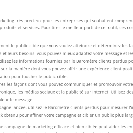
rketing très précieux pour les entreprises qui souhaitent comprend
oduits et services. Pour tirer le meilleur parti de cet outil, ces c
ment le public cible que vous voulez atteindre et déterminez les f
es et leurs besoins, vous pouvez mieux adaptez votre message et le
ilisez les informations fournies par le Baromètre clients perdus
t sur la manière dont vous pouvez offrir une expérience client positi
ation pour toucher le public cible.
rez les façons dont vous pouvez communiquer et promouvoir votre 
ronique, les médias sociaux et la publicité sur Internet. Utilisez de
leur le message.
agne lancée, utilisez le Baromètre clients perdus pour mesurer l'
ck obtenu pour affiner votre campagne et cibler un public plus larg
ne campagne de marketing efficace et bien ciblée peut aider les en