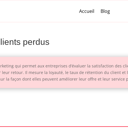
Accueil
Blog
clients perdus
keting qui permet aux entreprises d’évaluer la satisfaction des cli
eur retour. Il mesure la loyauté, le taux de rétention du client et 
sur la façon dont elles peuvent améliorer leur offre et leur service