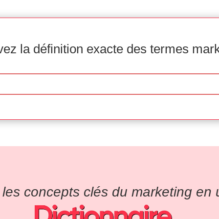
ez la définition exacte des termes mar
es concepts clés du marketing en un