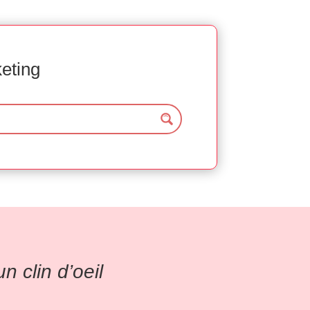
keting
 clin d’oeil