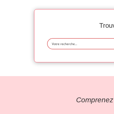
Trouv
Comprenez l