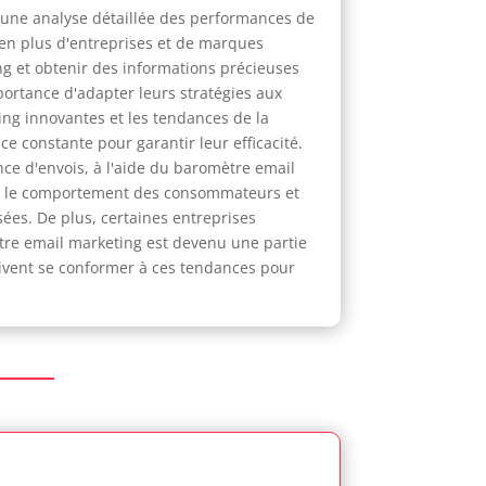
 une analyse détaillée des performances de
s en plus d'entreprises et de marques
ng et obtenir des informations précieuses
ortance d'adapter leurs stratégies aux
ng innovantes et les tendances de la
 constante pour garantir leur efficacité.
nce d'envois, à l'aide du baromètre email
er le comportement des consommateurs et
ées. De plus, certaines entreprises
ètre email marketing est devenu une partie
oivent se conformer à ces tendances pour