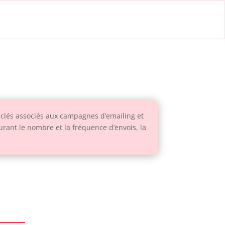
clés associés aux campagnes d’emailing et
urant le nombre et la fréquence d’envois, la