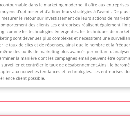
contournable dans le marketing moderne. Il offre aux entreprises
moyens d'optimiser et d'affiner leurs stratégies à l'avenir. De plu
r mesurer le retour sur investissement de leurs actions de marketi
omportement des clients.Les entreprises réalisent également l'imp
ng, comme les technologies émergentes, les techniques de marketi
ing sont devenues plus complexes et nécessitent une surveillance
le taux de clics et de réponses, ainsi que le nombre et la fréque
t même des outils de marketing plus avancés permettant d'analys
erminer la manière dont les campagnes email peuvent être optimis
r surveiller et contrôler le taux de désabonnement.Ainsi, le barom
dapter aux nouvelles tendances et technologies. Les entreprises d
périence client possible.