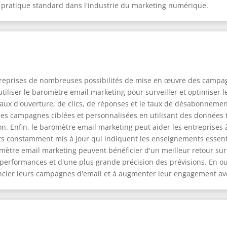
pratique standard dans l'industrie du marketing numérique.
treprises de nombreuses possibilités de mise en œuvre des campag
utiliser le baromètre email marketing pour surveiller et optimiser 
 taux d'ouverture, de clics, de réponses et le taux de désabonneme
s campagnes ciblées et personnalisées en utilisant des données te
. Enfin, le baromètre email marketing peut aider les entreprises à 
rts constamment mis à jour qui indiquent les enseignements essen
romètre email marketing peuvent bénéficier d'un meilleur retour su
s performances et d'une plus grande précision des prévisions. En ou
ncier leurs campagnes d'email et à augmenter leur engagement avec