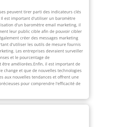
es peuvent tirer parti des indicateurs clés
 Il est important d'utiliser un baromètre
lisation d'un baromètre email marketing, il
ent leur public cible afin de pouvoir cibler
t également créer des messages marketing
rtant d'utiliser les outils de mesure fournis
keting. Les entreprises devraient surveiller
ponses et le pourcentage de
tre améliorées.Enfin, il est important de
ble change et que de nouvelles technologies
s aux nouvelles tendances et offrent une
précieuses pour comprendre l'efficacité de