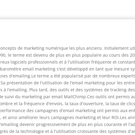
concepts de marketing numérique les plus anciens. Initialement u
90, le terme est devenu de plus en plus populaire au cours des 20
x logiciels professionnels et à l'utilisation fréquente et constant
baromètre email marketing s'est développé en tant que mesure sy
gnes d'emailing.Le terme a été popularisé par de nombreux experts 
 Sa présentation de l'utilisation de l'email marketing pour les entr
 à l'emailing. Plus tard, des outils et des systèmes de tracking d
e suivi du marketing par email MailChimp.Ces outils ont permis aux
bre et la fréquence d'envois, la taux d'ouverture, la taux de clic
performance des campagnes d'email marketing ont permis aux en
 et ainsi améliorer leurs campagnes marketing et leur ROI.Les année
l'emailing devenir progressivement de plus en plus courante et l'
rès de la technologie et à l'utilisation croissante des systèmes d'