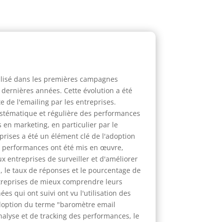
tilisé dans les premières campagnes
 dernières années. Cette évolution a été
e de l'emailing par les entreprises.
stématique et régulière des performances
en marketing, en particulier par le
eprises a été un élément clé de l'adoption
es performances ont été mis en œuvre,
 entreprises de surveiller et d'améliorer
s, le taux de réponses et le pourcentage de
treprises de mieux comprendre leurs
s qui ont suivi ont vu l'utilisation des
adoption du terme "baromètre email
analyse et de tracking des performances, le