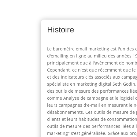
Histoire
Le baromètre email marketing est l'un des 
d'emailing en ligne au milieu des années 19
principalement due à l'avènement de nombreu
Cependant, ce n'est que récemment que le 
et des indicateurs clés associés aux campa
spécialiste en marketing digital Seth Godin.
des outils de mesure des performances liées
comme Analyse de campagne et le logiciel d
leurs campagnes d'e-mail en mesurant le nom
désabonnements. Ces outils de mesure de 
clients et leurs habitudes de consommation,
outils de mesure des performances liées à 
marketing" s'est généralisée. Grâce aux prog