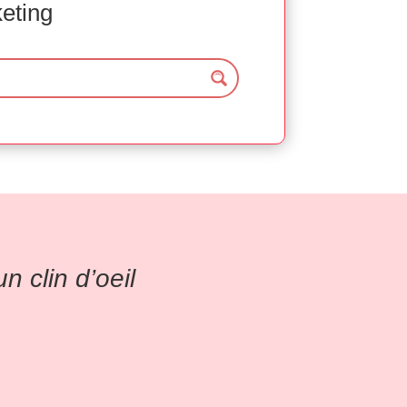
keting
 clin d’oeil