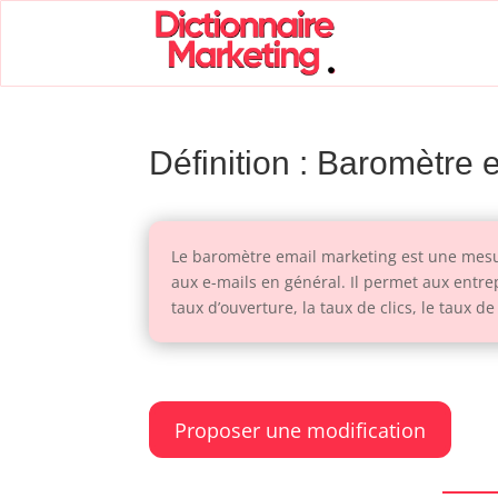
Définition : Baromètre 
Le baromètre email marketing est une mesu
aux e-mails en général. Il permet aux entrep
taux d’ouverture, la taux de clics, le taux
Proposer une modification