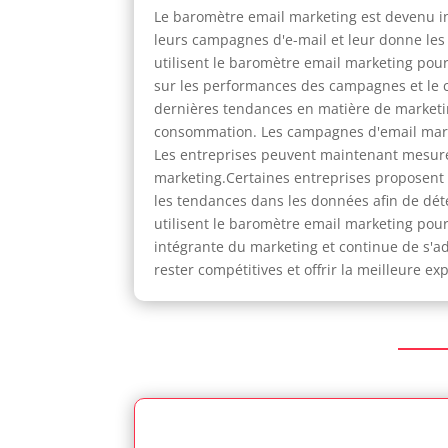
Le baromètre email marketing est devenu in
leurs campagnes d'e-mail et leur donne les 
utilisent le baromètre email marketing pou
sur les performances des campagnes et le c
dernières tendances en matière de marketi
consommation. Les campagnes d'email market
Les entreprises peuvent maintenant mesurer 
marketing.Certaines entreprises proposen
les tendances dans les données afin de dét
utilisent le baromètre email marketing pou
intégrante du marketing et continue de s'a
rester compétitives et offrir la meilleure ex