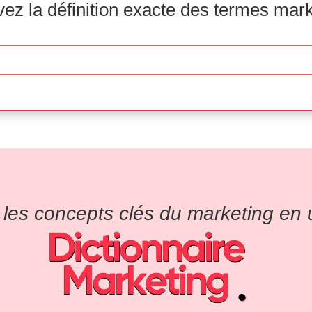
ez la définition exacte des termes mar
es concepts clés du marketing en un