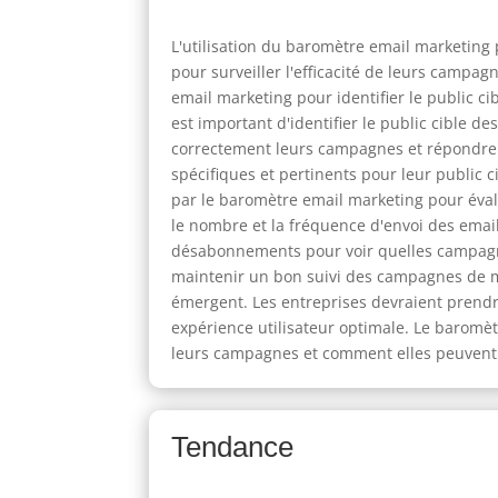
L'utilisation du baromètre email marketing 
pour surveiller l'efficacité de leurs campag
email marketing pour identifier le public c
est important d'identifier le public cible d
correctement leurs campagnes et répondre 
spécifiques et pertinents pour leur public ci
par le baromètre email marketing pour évalu
le nombre et la fréquence d'envoi des emails
désabonnements pour voir quelles campagnes
maintenir un bon suivi des campagnes de ma
émergent. Les entreprises devraient prend
expérience utilisateur optimale. Le baromè
leurs campagnes et comment elles peuvent 
Tendance