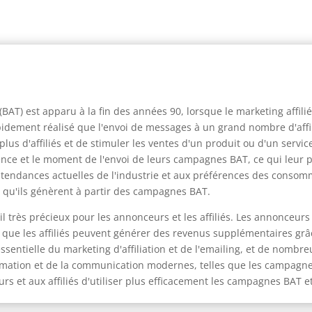
' (BAT) est apparu à la fin des années 90, lorsque le marketing affi
dement réalisé que l'envoi de messages à un grand nombre d'affilié
us d'affiliés et de stimuler les ventes d'un produit ou d'un servi
nce et le moment de l'envoi de leurs campagnes BAT, ce qui leur 
endances actuelles de l'industrie et aux préférences des consomma
 qu'ils génèrent à partir des campagnes BAT.
util très précieux pour les annonceurs et les affiliés. Les annonceu
que les affiliés peuvent générer des revenus supplémentaires grâc
ntielle du marketing d'affiliation et de l'emailing, et de nombre
formation et de la communication modernes, telles que les campagne
s et aux affiliés d'utiliser plus efficacement les campagnes BAT e