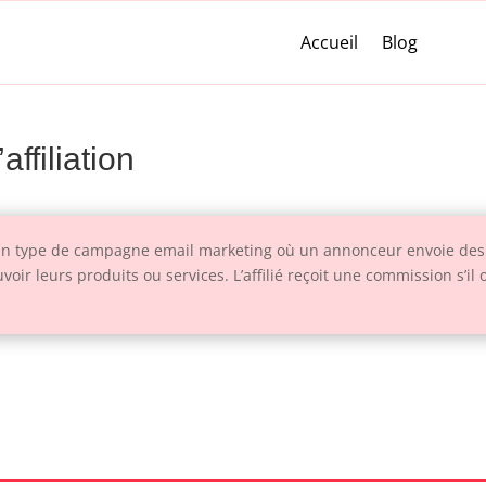
Accueil
Blog
affiliation
est un type de campagne email marketing où un annonceur envoie d
ouvoir leurs produits ou services. L’affilié reçoit une commission s’i