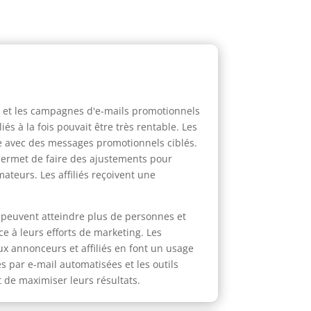
lié et les campagnes d'e-mails promotionnels
s à la fois pouvait être très rentable. Les
ce avec des messages promotionnels ciblés.
permet de faire des ajustements pour
teurs. Les affiliés reçoivent une
rs peuvent atteindre plus de personnes et
e à leurs efforts de marketing. Les
ux annonceurs et affiliés en font un usage
s par e-mail automatisées et les outils
t de maximiser leurs résultats.