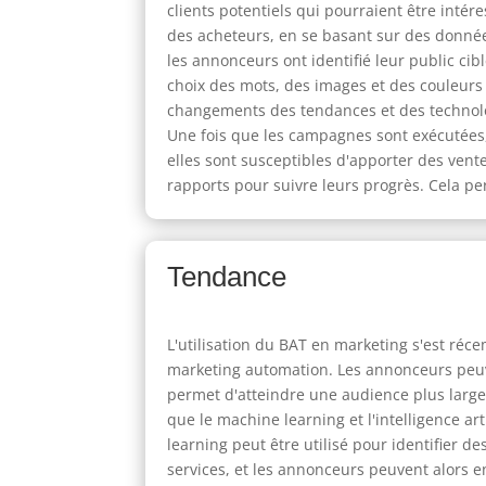
clients potentiels qui pourraient être intér
des acheteurs, en se basant sur des données
les annonceurs ont identifié leur public cib
choix des mots, des images et des couleurs
changements des tendances et des technolog
Une fois que les campagnes sont exécutées,
elles sont susceptibles d'apporter des ven
rapports pour suivre leurs progrès. Cela pe
Tendance
L'utilisation du BAT en marketing s'est réc
marketing automation. Les annonceurs peuve
permet d'atteindre une audience plus large 
que le machine learning et l'intelligence ar
learning peut être utilisé pour identifier 
services, et les annonceurs peuvent alors e