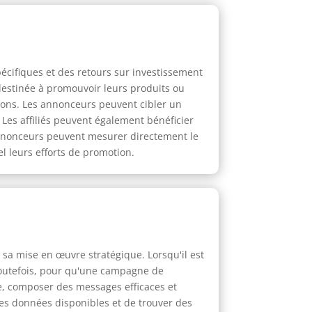
pécifiques et des retours sur investissement
estinée à promouvoir leurs produits ou
sions. Les annonceurs peuvent cibler un
. Les affiliés peuvent également bénéficier
annonceurs peuvent mesurer directement le
l leurs efforts de promotion.
 sa mise en œuvre stratégique. Lorsqu'il est
. Toutefois, pour qu'une campagne de
le, composer des messages efficaces et
r les données disponibles et de trouver des