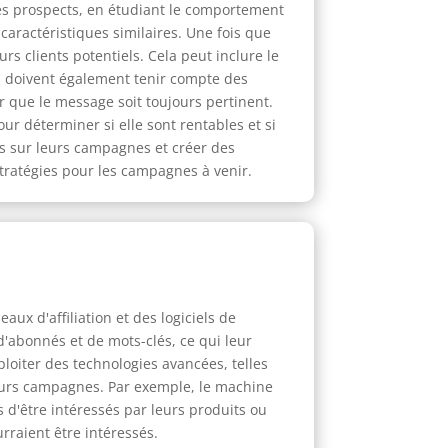
 des prospects, en étudiant le comportement
aractéristiques similaires. Une fois que
rs clients potentiels. Cela peut inclure le
s doivent également tenir compte des
 que le message soit toujours pertinent.
r déterminer si elle sont rentables et si
s sur leurs campagnes et créer des
stratégies pour les campagnes à venir.
ux d'affiliation et des logiciels de
'abonnés et de mots-clés, ce qui leur
loiter des technologies avancées, telles
r leurs campagnes. Par exemple, le machine
 d'être intéressés par leurs produits ou
rraient être intéressés.