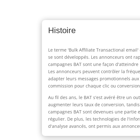
Histoire
Le terme 'Bulk Affiliate Transactional email
se sont développés. Les annonceurs ont rapi
campagnes BAT sont une façon d'atteindre pl
Les annonceurs peuvent contrôler la fréque
adapter leurs messages promotionnels aux t
commission pour chaque clic ou conversion
Au fil des ans, le BAT s'est avéré être un o
augmenter leurs taux de conversion, tandis 
campagnes BAT sont devenues une partie esse
régulier. De plus, les technologies de l'in
d'analyse avancés, ont permis aux annonceur