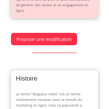
de générer des ventes et un engagement en
ligne.
Proposer une modification
Histoire
Le terme "Blogueur vidéo" est un terme
relativement nouveau dans le monde du
marketing en ligne, mais sa popularité a