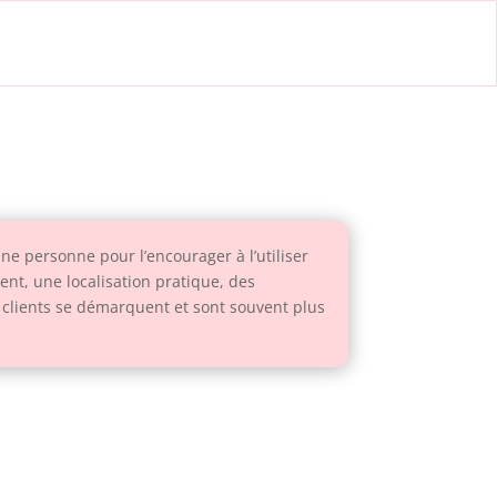
ne personne pour l’encourager à l’utiliser
ent, une localisation pratique, des
 clients se démarquent et sont souvent plus