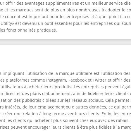
r offrir des avantages supplémentaires et un meilleur service clie
e et les marques sont de plus en plus nombreuses à adopter le co
le concept est important pour les entreprises et à quel point il a con
tility» est devenu un outil essentiel pour les entreprises qui souh
 des fonctionnalités pratiques.
pliquant l'utilisation de la marque utilitaire est l'utilisation de
des plateformes comme Instagram, Facebook et Twitter et offrir de
 utilisateurs à acheter leurs produits. Les entreprises peuvent é
n direct et des plans d'abonnement, afin de fidéliser leurs clients
lisation des publicités ciblées sur les réseaux sociaux. Cela perme
eurs intérêts, de leur emplacement ou d'autres données, ce qui pe
de créer une relation à long terme avec leurs clients. Enfin, les en
t les clients qui achètent plus souvent chez eux avec des rabais,
ises peuvent encourager leurs clients à être plus fidèles à la marq