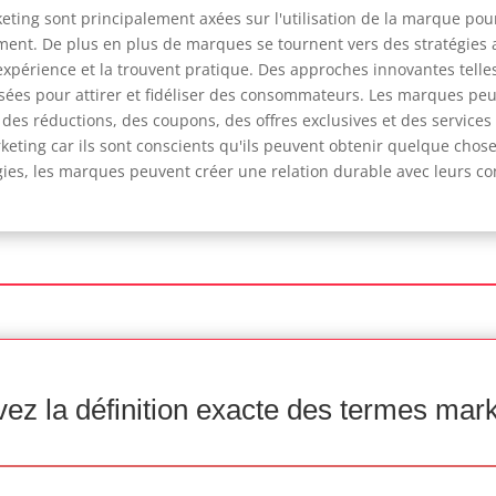
ting sont principalement axées sur l'utilisation de la marque pour
t. De plus en plus de marques se tournent vers des stratégies ax
 expérience et la trouvent pratique. Des approches innovantes telle
sées pour attirer et fidéliser des consommateurs. Les marques peu
, des réductions, des coupons, des offres exclusives et des service
eting car ils sont conscients qu'ils peuvent obtenir quelque chose 
égies, les marques peuvent créer une relation durable avec leurs c
ez la définition exacte des termes mar