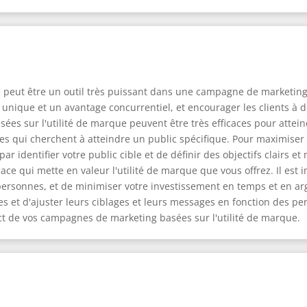
e peut être un outil très puissant dans une campagne de marketing. 
n unique et un avantage concurrentiel, et encourager les clients à 
es sur l'utilité de marque peuvent être très efficaces pour atteind
es qui cherchent à atteindre un public spécifique. Pour maximiser l
 identifier votre public cible et de définir des objectifs clairs et
ace qui mette en valeur l'utilité de marque que vous offrez. Il est 
rsonnes, et de minimiser votre investissement en temps et en arge
 et d'ajuster leurs ciblages et leurs messages en fonction des p
ct de vos campagnes de marketing basées sur l'utilité de marque.