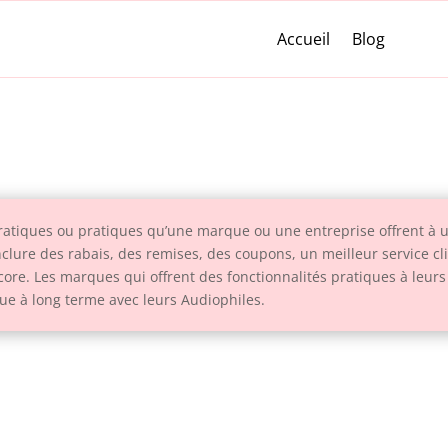
Accueil
Blog
pratiques ou pratiques qu’une marque ou une entreprise offrent à u
nclure des rabais, des remises, des coupons, un meilleur service cli
ore. Les marques qui offrent des fonctionnalités pratiques à leurs
ue à long terme avec leurs Audiophiles.