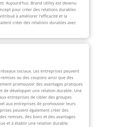
nt. Aujourd'hui, Brand Utility est devenu
ncept pour créer des relations durables
tribué à améliorer l'efficacité et la
aitent créer des relations durables avec
s réseaux sociaux. Les entreprises peuvent
s remises ou des coupons ainsi que des
galement promouvoir des avantages pratiques
 et de développer une relation durable. Une
t aux entreprises de cibler des groupes
rmet aux entreprises de promouvoir leurs
treprises peuvent également créer des
 des remises, des bons et des avantages
ue et à établir une relation durable.