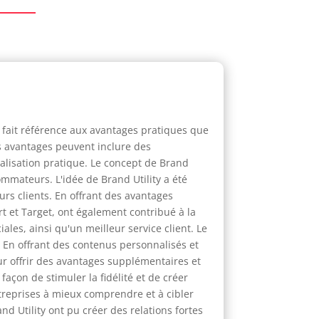
l fait référence aux avantages pratiques que
Ces avantages peuvent inclure des
alisation pratique. Le concept de Brand
mmateurs. L'idée de Brand Utility a été
s clients. En offrant des avantages
rt et Target, ont également contribué à la
ales, ainsi qu'un meilleur service client. Le
 En offrant des contenus personnalisés et
r offrir des avantages supplémentaires et
façon de stimuler la fidélité et de créer
entreprises à mieux comprendre et à cibler
nd Utility ont pu créer des relations fortes