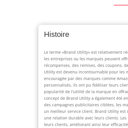
Histoire
Le terme «Brand Utility» est relativement r
les entreprises ou les marques peuvent offrir
récompenses, des remises, des coupons, des
Utility est devenu incontournable pour les
encouragée par des marques comme Amazon e
personnalisés, ils ont pu fidéliser leurs cl
popularité de l'utilité de la marque en offr
concept de Brand Utility a également été e
des campagnes publicitaires ciblées, les m
un meilleur service client. Brand Utility es
une relation durable avec leurs clients. Les
leurs clients, améliorant ainsi leur efficaci