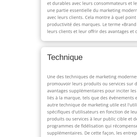
et durables avec leurs consommateurs et leu
une partie essentielle du marketing modern
avec leurs clients. Cela montre à quel point 
productivité des marques. Le terme «Brand U
leurs clients et leur offrir des avantages et
Technique
Une des techniques de marketing modernes im
promouvoir leurs produits ou services sur 
avantages supplémentaires pour inciter les
liés à la marque, tels que des événements e
autre technique de marketing utile est l'uti
spécifiques d'utilisateurs en fonction de l
produits ou services à leur public cible et 
programmes de fidélisation qui récompensen
supplémentaires. De cette façon, les entrepr