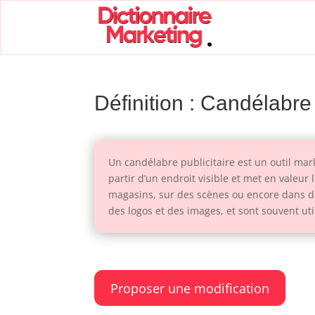
Définition : Candélabre 
Un candélabre publicitaire est un outil mark
partir d’un endroit visible et met en valeur
magasins, sur des scènes ou encore dans de
des logos et des images, et sont souvent u
Proposer une modification