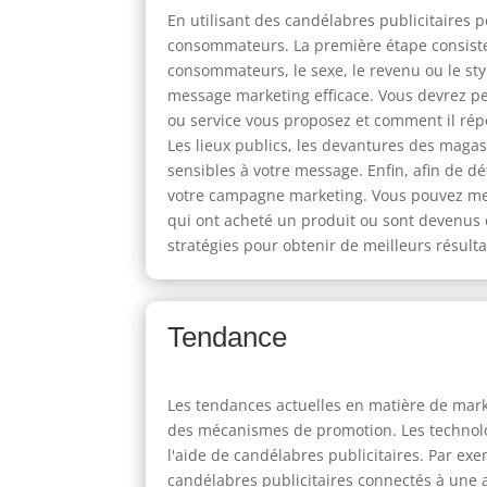
En utilisant des candélabres publicitaires 
consommateurs. La première étape consiste à
consommateurs, le sexe, le revenu ou le sty
message marketing efficace. Vous devrez pe
ou service vous proposez et comment il répo
Les lieux publics, les devantures des magas
sensibles à votre message. Enfin, afin de d
votre campagne marketing. Vous pouvez mesu
qui ont acheté un produit ou sont devenus 
stratégies pour obtenir de meilleurs résultat
Tendance
Les tendances actuelles en matière de marke
des mécanismes de promotion. Les technolog
l'aide de candélabres publicitaires. Par ex
candélabres publicitaires connectés à une a