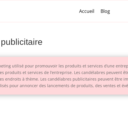
Accueil
Blog
publicitaire
eting utilisé pour promouvoir les produits et services d’une entrepri
 les produits et services de l’entreprise. Les candélabres peuvent ê
s endroits à thème. Les candélabres publicitaires peuvent être i
tilisés pour annoncer des lancements de produits, des ventes et é