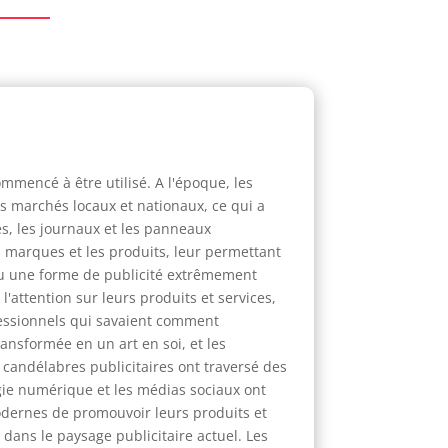
ommencé à être utilisé. A l'époque, les
s marchés locaux et nationaux, ce qui a
es, les journaux et les panneaux
s marques et les produits, leur permettant
nu une forme de publicité extrêmement
attention sur leurs produits et services,
ofessionnels qui savaient comment
ransformée en un art en soi, et les
candélabres publicitaires ont traversé des
gie numérique et les médias sociaux ont
dernes de promouvoir leurs produits et
 dans le paysage publicitaire actuel. Les