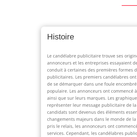
Histoire
Le candélabre publicitaire trouve ses origin
annonceurs et les entreprises essayaient d
conduit à certaines des premières formes de 
publicitaires. Les premiers candélabres ont
de se démarquer dans une foule encombrée 
populaire. Les annonceurs ont commencé à ut
ainsi que sur leurs marques. Les graphiques
représenter leur message publicitaire de la 
candidats sont devenus des éléments essent
changements majeurs dans le monde de la p
pris le relais, les annonceurs ont commen
services. Cependant, les candélabres publici