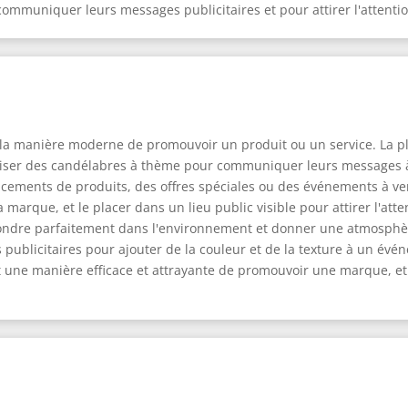
communiquer leurs messages publicitaires et pour attirer l'attentio
 la manière moderne de promouvoir un produit ou un service. La plu
iliser des candélabres à thème pour communiquer leurs messages à 
ncements de produits, des offres spéciales ou des événements à ve
 marque, et le placer dans un lieu public visible pour attirer l'atte
ondre parfaitement dans l'environnement et donner une atmosphèr
ublicitaires pour ajouter de la couleur et de la texture à un événe
t une manière efficace et attrayante de promouvoir une marque, e