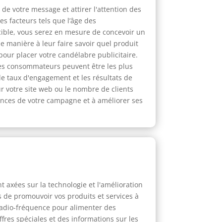
e votre message et attirer l'attention des
s facteurs tels que l’âge des
 cible, vous serez en mesure de concevoir un
 manière à leur faire savoir quel produit
pour placer votre candélabre publicitaire.
 les consommateurs peuvent être les plus
le taux d'engagement et les résultats de
 votre site web ou le nombre de clients
ances de votre campagne et à améliorer ses
 axées sur la technologie et l'amélioration
 de promouvoir vos produits et services à
 radio-fréquence pour alimenter des
fres spéciales et des informations sur les