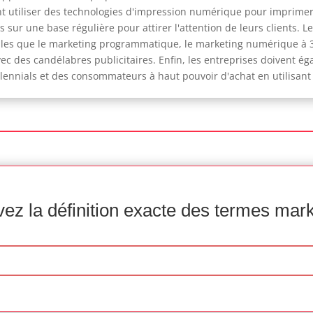
t utiliser des technologies d'impression numérique pour imprimer 
s sur une base régulière pour attirer l'attention de leurs clients. 
les que le marketing programmatique, le marketing numérique à 36
c des candélabres publicitaires. Enfin, les entreprises doivent é
ennials et des consommateurs à haut pouvoir d'achat en utilisant 
ez la définition exacte des termes mar