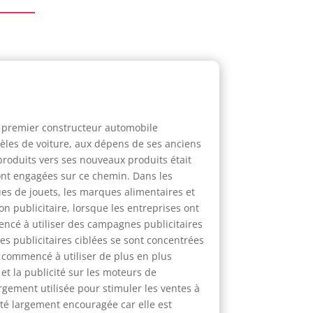
le premier constructeur automobile
les de voiture, aux dépens de ses anciens
produits vers ses nouveaux produits était
sont engagées sur ce chemin. Dans les
es de jouets, les marques alimentaires et
on publicitaire, lorsque les entreprises ont
encé à utiliser des campagnes publicitaires
s publicitaires ciblées se sont concentrées
nt commencé à utiliser de plus en plus
et la publicité sur les moteurs de
rgement utilisée pour stimuler les ventes à
été largement encouragée car elle est