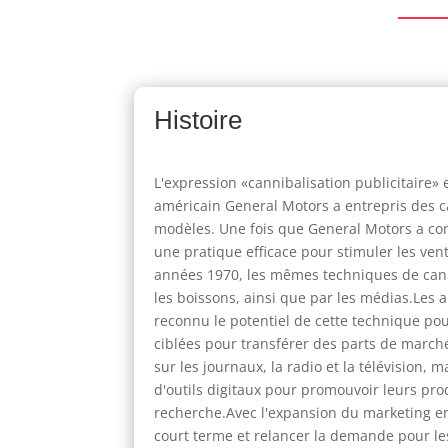
Histoire
L'expression «cannibalisation publicitaire»
américain General Motors a entrepris des 
modèles. Une fois que General Motors a cons
une pratique efficace pour stimuler les ven
années 1970, les mêmes techniques de canni
les boissons, ainsi que par les médias.Les a
reconnu le potentiel de cette technique po
ciblées pour transférer des parts de march
sur les journaux, la radio et la télévision,
d'outils digitaux pour promouvoir leurs prod
recherche.Avec l'expansion du marketing en 
court terme et relancer la demande pour les