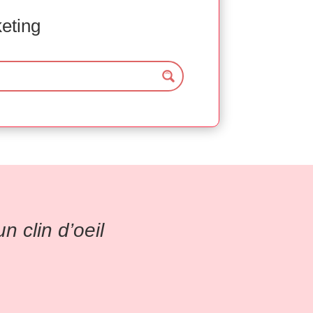
keting
 clin d’oeil