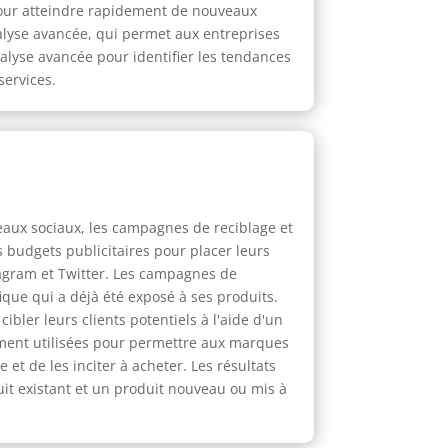
our atteindre rapidement de nouveaux
nalyse avancée, qui permet aux entreprises
alyse avancée pour identifier les tendances
ervices.
eaux sociaux, les campagnes de reciblage et
 budgets publicitaires pour placer leurs
agram et Twitter. Les campagnes de
que qui a déjà été exposé à ses produits.
bler leurs clients potentiels à l'aide d'un
lement utilisées pour permettre aux marques
et de les inciter à acheter. Les résultats
it existant et un produit nouveau ou mis à