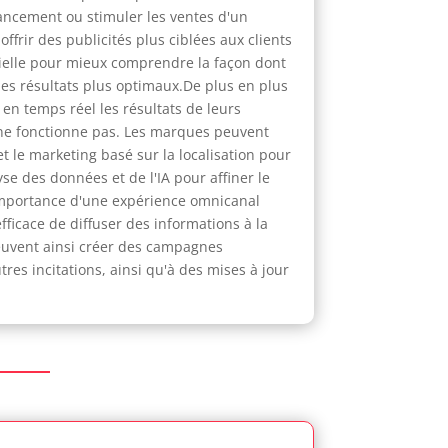
 lancement ou stimuler les ventes d'un
ffrir des publicités plus ciblées aux clients
icielle pour mieux comprendre la façon dont
des résultats plus optimaux.De plus en plus
en temps réel les résultats de leurs
i ne fonctionne pas. Les marques peuvent
t le marketing basé sur la localisation pour
se des données et de l'IA pour affiner le
'importance d'une expérience omnicanal
fficace de diffuser des informations à la
peuvent ainsi créer des campagnes
tres incitations, ainsi qu'à des mises à jour