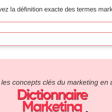
ez la définition exacte des termes mar
es concepts clés du marketing en un