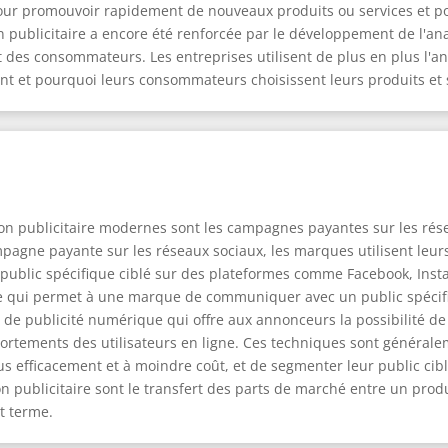
ur promouvoir rapidement de nouveaux produits ou services et p
n publicitaire a encore été renforcée par le développement de l'a
 des consommateurs. Les entreprises utilisent de plus en plus l'an
et pourquoi leurs consommateurs choisissent leurs produits et s
ion publicitaire modernes sont les campagnes payantes sur les rés
agne payante sur les réseaux sociaux, les marques utilisent leurs
 public spécifique ciblé sur des plateformes comme Facebook, Inst
ée qui permet à une marque de communiquer avec un public spécifi
e publicité numérique qui offre aux annonceurs la possibilité de ci
mportements des utilisateurs en ligne. Ces techniques sont généra
s efficacement et à moindre coût, et de segmenter leur public cible 
 publicitaire sont le transfert des parts de marché entre un produ
t terme.