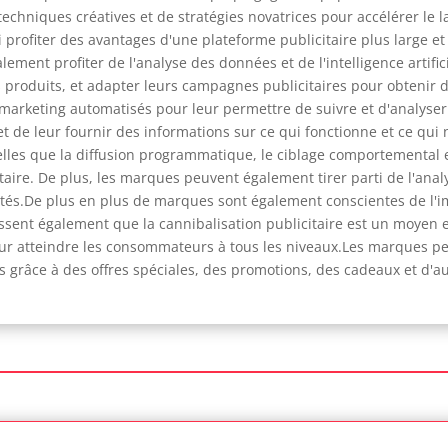
 techniques créatives et de stratégies novatrices pour accélérer le
profiter des avantages d'une plateforme publicitaire plus large et o
lement profiter de l'analyse des données et de l'intelligence artif
 produits, et adapter leurs campagnes publicitaires pour obtenir 
arketing automatisés pour leur permettre de suivre et d'analyser 
et de leur fournir des informations sur ce qui fonctionne et ce qu
telles que la diffusion programmatique, le ciblage comportemental e
aire. De plus, les marques peuvent également tirer parti de l'analy
icités.De plus en plus de marques sont également conscientes de l
issent également que la cannibalisation publicitaire est un moyen e
pour atteindre les consommateurs à tous les niveaux.Les marques 
es grâce à des offres spéciales, des promotions, des cadeaux et d'au