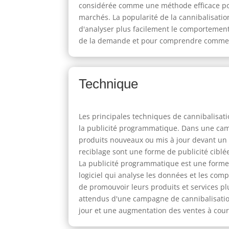
considérée comme une méthode efficace po
marchés. La popularité de la cannibalisatio
d'analyser plus facilement le comportement
de la demande et pour comprendre comment 
Technique
Les principales techniques de cannibalisat
la publicité programmatique. Dans une camp
produits nouveaux ou mis à jour devant un
reciblage sont une forme de publicité cibl
La publicité programmatique est une forme d
logiciel qui analyse les données et les co
de promouvoir leurs produits et services plu
attendus d'une campagne de cannibalisation
jour et une augmentation des ventes à cour