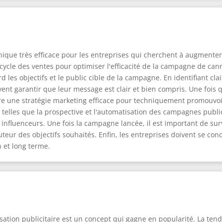
nique très efficace pour les entreprises qui cherchent à augmenter 
cycle des ventes pour optimiser l'efficacité de la campagne de cann
rd les objectifs et le public cible de la campagne. En identifiant c
nt garantir que leur message est clair et bien compris. Une fois q
 une stratégie marketing efficace pour techniquement promouvoir 
 telles que la prospective et l'automatisation des campagnes public
s influenceurs. Une fois la campagne lancée, il est important de s
teur des objectifs souhaités. Enfin, les entreprises doivent se con
n et long terme.
ation publicitaire est un concept qui gagne en popularité. La tend