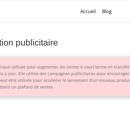
Accueil
Blog
ion publicitaire
hnique utilisée pour augmenter les ventes à court terme en transfé
s à jour. Elle utilise des campagnes publicitaires pour encourager 
e peut être utilisée pour accélérer le lancement d’un nouveau prod
tteint un plafond de ventes.