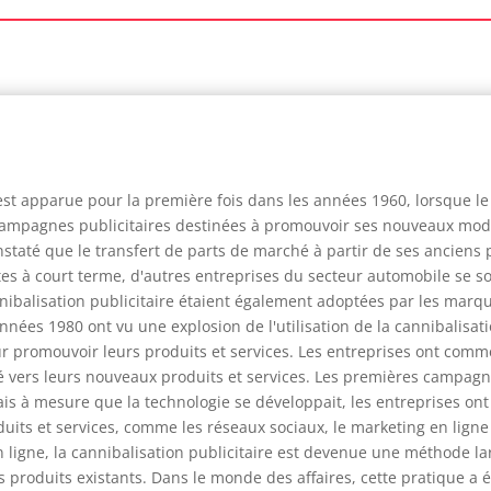
 est apparue pour la première fois dans les années 1960, lorsque 
campagnes publicitaires destinées à promouvoir ses nouveaux modè
taté que le transfert de parts de marché à partir de ses anciens 
tes à court terme, d'autres entreprises du secteur automobile se 
balisation publicitaire étaient également adoptées par les marqu
nnées 1980 ont vu une explosion de l'utilisation de la cannibalisati
ur promouvoir leurs produits et services. Les entreprises ont comm
é vers leurs nouveaux produits et services. Les premières campagne
 mais à mesure que la technologie se développait, les entreprises o
uits et services, comme les réseaux sociaux, le marketing en ligne 
ligne, la cannibalisation publicitaire est devenue une méthode la
 produits existants. Dans le monde des affaires, cette pratique a 