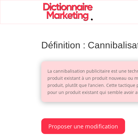
Définition : Cannibalisat
La cannibalisation publicitaire est une tec
produit existant à un produit nouveau ou mi
produit, plutôt que l’ancien. Cette tactiqu
pour un produit existant qui semble avoir a
Proposer une modification