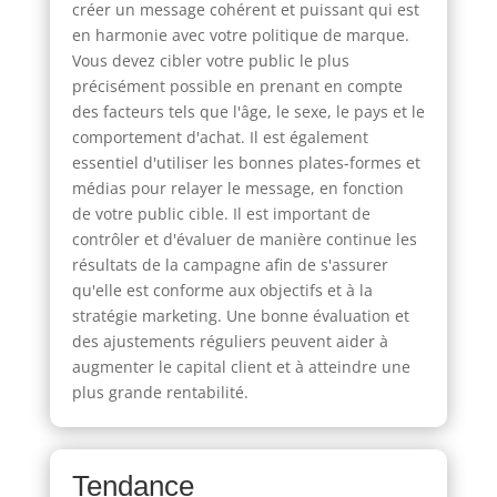
créer un message cohérent et puissant qui est
en harmonie avec votre politique de marque.
Vous devez cibler votre public le plus
précisément possible en prenant en compte
des facteurs tels que l'âge, le sexe, le pays et le
comportement d'achat. Il est également
essentiel d'utiliser les bonnes plates-formes et
médias pour relayer le message, en fonction
de votre public cible. Il est important de
contrôler et d'évaluer de manière continue les
résultats de la campagne afin de s'assurer
qu'elle est conforme aux objectifs et à la
stratégie marketing. Une bonne évaluation et
des ajustements réguliers peuvent aider à
augmenter le capital client et à atteindre une
plus grande rentabilité.
Tendance