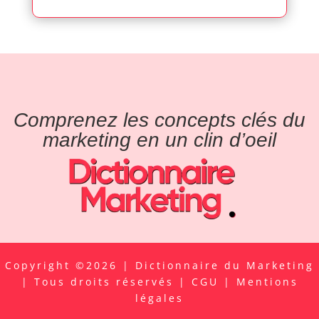
Comprenez les concepts clés du
marketing en un clin d’oeil
Copyright ©2026 | Dictionnaire du Marketing
| Tous droits réservés |
CGU
|
Mentions
légales