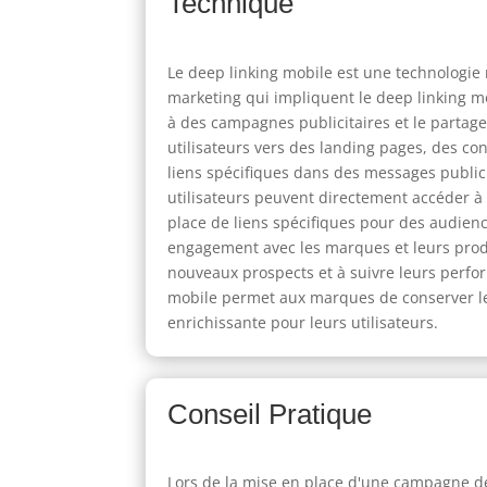
Technique
Le deep linking mobile est une technologie 
marketing qui impliquent le deep linking mo
à des campagnes publicitaires et le partage
utilisateurs vers des landing pages, des con
liens spécifiques dans des messages public
utilisateurs peuvent directement accéder à l
place de liens spécifiques pour des audienc
engagement avec les marques et leurs produi
nouveaux prospects et à suivre leurs perfor
mobile permet aux marques de conserver leu
enrichissante pour leurs utilisateurs.
Conseil Pratique
Lors de la mise en place d'une campagne de 