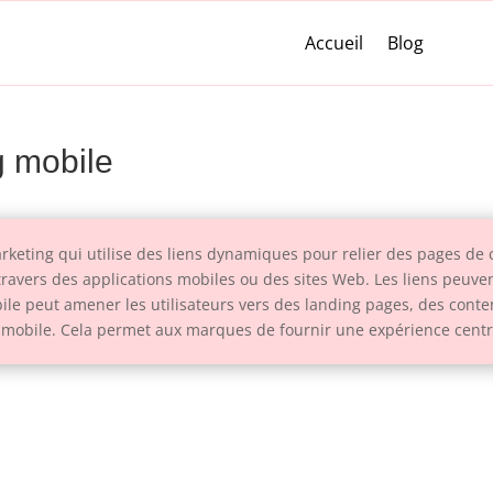
Accueil
Blog
g mobile
keting qui utilise des liens dynamiques pour relier des pages de c
 travers des applications mobiles ou des sites Web. Les liens peuven
ile peut amener les utilisateurs vers des landing pages, des conten
mobile. Cela permet aux marques de fournir une expérience centrée 