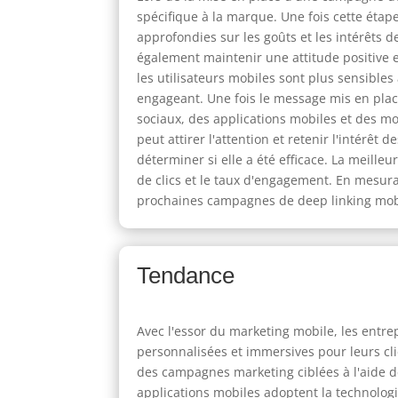
spécifique à la marque. Une fois cette éta
approfondies sur les goûts et les intérêts
également maintenir une attitude positive en
les utilisateurs mobiles sont plus sensibles
engageant. Une fois le message mis en place,
sociaux, des applications mobiles et des m
peut attirer l'attention et retenir l'intérê
déterminer si elle a été efficace. La meilleu
de clics et le taux d'engagement. En mesura
prochaines campagnes de deep linking mob
Tendance
Avec l'essor du marketing mobile, les entr
personnalisées et immersives pour leurs cli
des campagnes marketing ciblées à l'aide de
applications mobiles adoptent la technolog