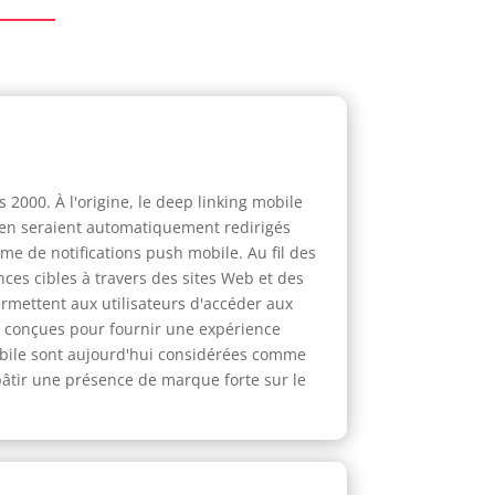
2000. À l'origine, le deep linking mobile
 lien seraient automatiquement redirigés
ème de notifications push mobile. Au fil des
ences cibles à travers des sites Web et des
ermettent aux utilisateurs d'accéder aux
é conçues pour fournir une expérience
 mobile sont aujourd'hui considérées comme
 bâtir une présence de marque forte sur le