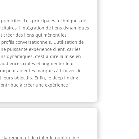
 publicités. Les principales techniques de
icitaires, l'intégration de liens dynamiques
nt créer des liens qui mènent les
rofils conversationnels. L'utilisation de
e puissante expérience client, car les
iens dynamiques, c'est-à-dire la mise en
s audiences cibles et augmenter leur
iaux peut aider les marques à trouver de
eurs objectifs. Enfin, le deep linking
contribue à créer une expérience
lairement et de cibler le public cible