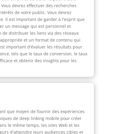
 Vous devrez effectuer des recherches
térêts de votre public. Vous devrez
. Il est important de garder à l'esprit que
créer un message qui est personnel et
 de distribuer les liens via des réseaux
 appropriée et un format de contenu qui
est important d'évaluer les résultats pour
mance, tels que le taux de conversion, le taux
ficace et obtenir des insights pour les
 tant que moyen de fournir des expériences
hniques de deep linking mobile pour créer
Dans le même temps, les sites Web et les
urs d'atteindre leurs audiences cibles et