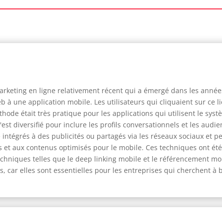
rketing en ligne relativement récent qui a émergé dans les années 
Web à une application mobile. Les utilisateurs qui cliquaient sur ce
hode était très pratique pour les applications qui utilisent le syst
est diversifié pour inclure les profils conversationnels et les audi
 intégrés à des publicités ou partagés via les réseaux sociaux et p
s et aux contenus optimisés pour le mobile. Ces techniques ont ét
s techniques telles que le deep linking mobile et le référencement
, car elles sont essentielles pour les entreprises qui cherchent à