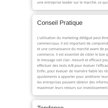
une entreprise leader sur le marché, ce qu
Conseil Pratique
L'utilisation du marketing délégué peut êtr
commerciaux. Il est important de comprendre
et une connaissance du marché avant de pou
commerce, il est essentiel de cibler le bon
le message soit clair, mesuré et efficace po
effectuer des tests A/B pour évaluer l'effic
Enfin, pour évaluer de manière fiable les r
ajustements à apporter pour améliorer leurs
les entreprises peuvent obtenir des informa
maximiser leurs retours sur investissement
Tendance