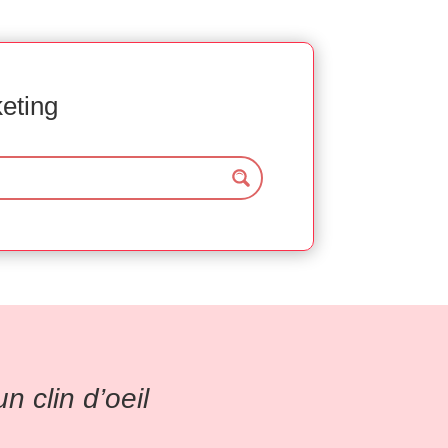
keting
 clin d’oeil