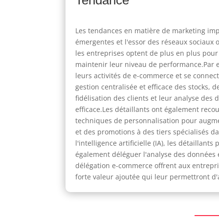
Les tendances en matière de marketing impl
émergentes et l'essor des réseaux sociaux o
les entreprises optent de plus en plus pou
maintenir leur niveau de performance.Par 
leurs activités de e-commerce et se connec
gestion centralisée et efficace des stocks,
fidélisation des clients et leur analyse d
efficace.Les détaillants ont également rec
techniques de personnalisation pour augment
et des promotions à des tiers spécialisés d
l'intelligence artificielle (IA), les détail
également déléguer l'analyse des données et
délégation e-commerce offrent aux entrepri
forte valeur ajoutée qui leur permettront d