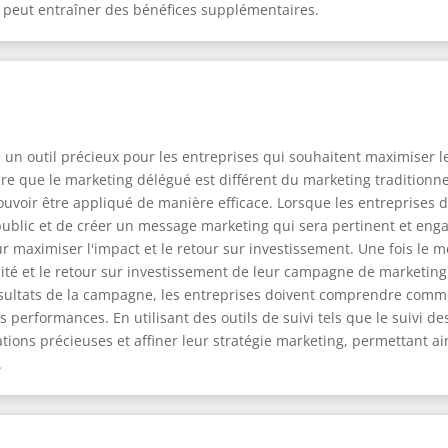
i peut entraîner des bénéfices supplémentaires.
e un outil précieux pour les entreprises qui souhaitent maximiser le
 que le marketing délégué est différent du marketing traditionnel
voir être appliqué de manière efficace. Lorsque les entreprises d
 public et de créer un message marketing qui sera pertinent et enga
ur maximiser l'impact et le retour sur investissement. Une fois le 
acité et le retour sur investissement de leur campagne de marketing
ésultats de la campagne, les entreprises doivent comprendre comme
 performances. En utilisant des outils de suivi tels que le suivi de
tions précieuses et affiner leur stratégie marketing, permettant ai
.