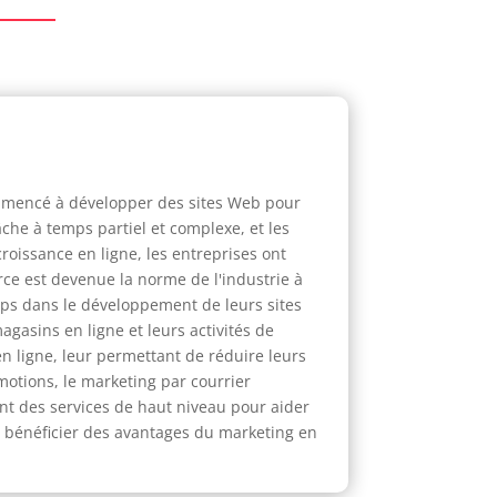
ommencé à développer des sites Web pour
che à temps partiel et complexe, et les
croissance en ligne, les entreprises ont
ce est devenue la norme de l'industrie à
mps dans le développement de leurs sites
agasins en ligne et leurs activités de
 en ligne, leur permettant de réduire leurs
motions, le marketing par courrier
rent des services de haut niveau pour aider
e bénéficier des avantages du marketing en