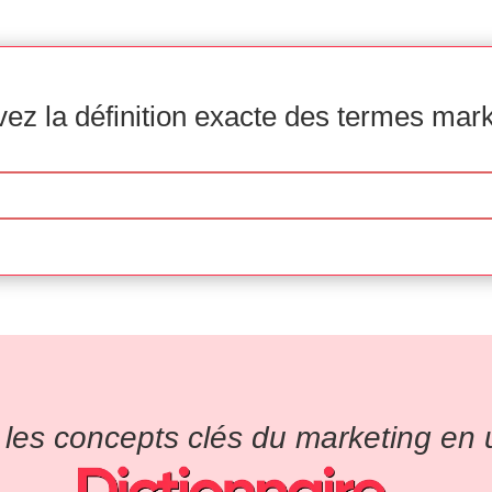
ez la définition exacte des termes mar
es concepts clés du marketing en un