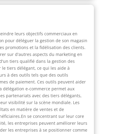
tteindre leurs objectifs commerciaux en
tion pour déléguer la gestion de son magasin
 promotions et la fidélisation des clients.
trer sur d'autres aspects du marketing en
'un tiers qualifié dans la gestion des
le tiers délégant, ce qui les aide à
urs à des outils tels que des outils
èmes de paiement. Ces outils peuvent aider
, la délégation e-commerce permet aux
des partenariats avec des tiers délégants,
eur visibilité sur la scène mondiale. Les
tats en matière de ventes et de
éficiaires.En se concentrant sur leur core
ité, les entreprises peuvent améliorer leurs
ider les entreprises à se positionner comme