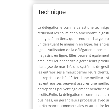
Technique
La délégation e-commerce est une technique 
réduisant les coûts et en améliorant la ges
en ligne à un tiers, qui prend en charge l'
En déléguant le magasin en ligne, les entr
ligne.L'utilisation de la délégation e-comme
magasins en ligne. Elles peuvent également b
améliorer leur capacité à gérer leurs produit
d'analyse de marché, des systèmes de gest
les entreprises à mieux cerner leurs client
entreprises de bénéficier d'une meilleure vi
les entreprises peuvent assurer une meilleure
entreprises peuvent également bénéficier 
profits.Enfin, la délégation e-commerce per
business, en gérant leurs processus avec une
performances commerciales et atteindre leu