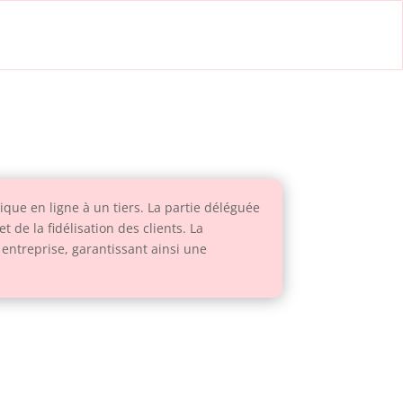
que en ligne à un tiers. La partie déléguée
 de la fidélisation des clients. La
entreprise, garantissant ainsi une