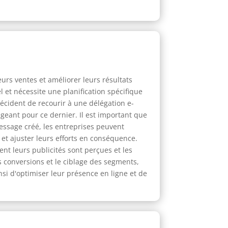
urs ventes et améliorer leurs résultats
 et nécessite une planification spécifique
écident de recourir à une délégation e-
geant pour ce dernier. Il est important que
message créé, les entreprises peuvent
 et ajuster leurs efforts en conséquence.
nt leurs publicités sont perçues et les
s conversions et le ciblage des segments,
nsi d'optimiser leur présence en ligne et de