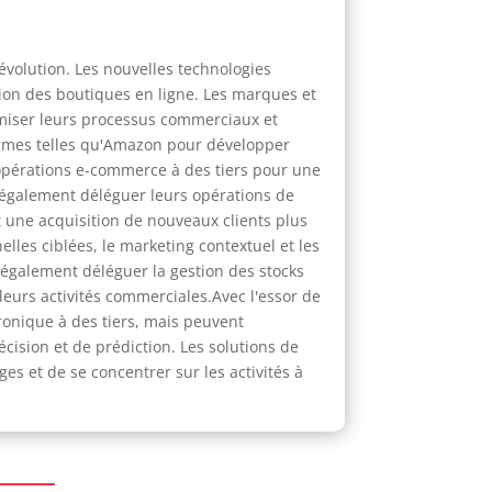
évolution. Les nouvelles technologies
tion des boutiques en ligne. Les marques et
imiser leurs processus commerciaux et
ormes telles qu'Amazon pour développer
 opérations e-commerce à des tiers pour une
t également déléguer leurs opérations de
 une acquisition de nouveaux clients plus
les ciblées, le marketing contextuel et les
t également déléguer la gestion des stocks
leurs activités commerciales.Avec l'essor de
tronique à des tiers, mais peuvent
cision et de prédiction. Les solutions de
 et de se concentrer sur les activités à