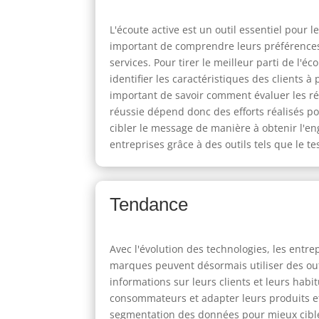
L'écoute active est un outil essentiel pour l
important de comprendre leurs préférences,
services. Pour tirer le meilleur parti de l'é
identifier les caractéristiques des clients à
important de savoir comment évaluer les ré
réussie dépend donc des efforts réalisés po
cibler le message de manière à obtenir l'eng
entreprises grâce à des outils tels que le te
Tendance
Avec l'évolution des technologies, les entre
marques peuvent désormais utiliser des out
informations sur leurs clients et leurs ha
consommateurs et adapter leurs produits et 
segmentation des données pour mieux cibler 