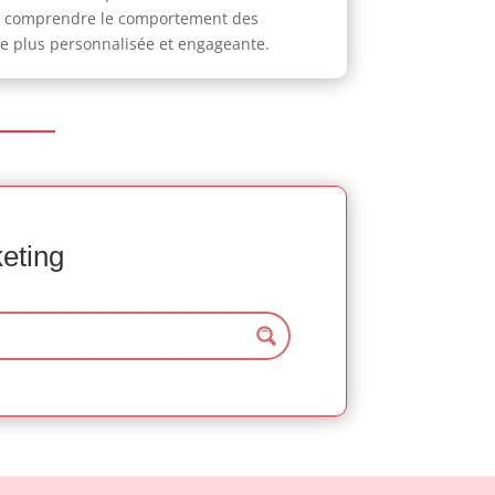
ieux comprendre le comportement des
nce plus personnalisée et engageante.
keting