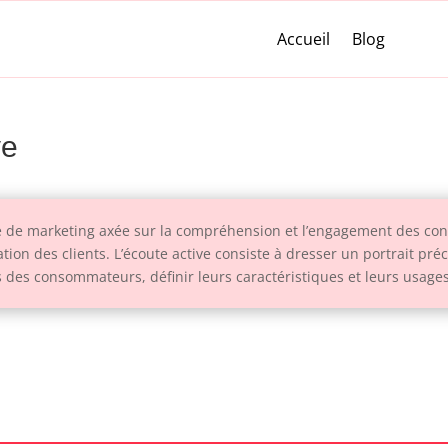
Accueil
Blog
ve
e de marketing axée sur la compréhension et l’engagement des cons
mation des clients. L’écoute active consiste à dresser un portrait pr
s des consommateurs, définir leurs caractéristiques et leurs usages