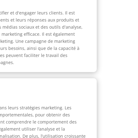
ier et d'engager leurs clients. Il est
nts et leurs réponses aux produits et
es médias sociaux et des outils d'analyse,
e marketing efficace. Il est également
marketing. Une campagne de marketing
urs besoins, ainsi que de la capacité à
s peuvent faciliter le travail des
mpagnes.
ans leurs stratégies marketing. Les
omportementales, pour obtenir des
uvent comprendre le comportement des
alement utiliser l’analyse et la
sation. De plus, l’utilisation croissante