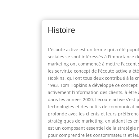
Histoire
L'écoute active est un terme qui a été popu
sociales se sont intéressés à l'importance
marketing ont commencé à mettre l'accent s
les servir.Le concept de l'écoute active a
Hopkins, qui ont tous deux contribué à la cr
1983, Tom Hopkins a développé ce concept et 
activement l'information des clients, à êtr
dans les années 2000, l'écoute active s'es
technologies et des outils de communicatio
profonde avec les clients et leurs préférenc
stratégiques de marketing, en aidant les ent
est un composant essentiel de la stratégie 
pour comprendre les consommateurs et leurs