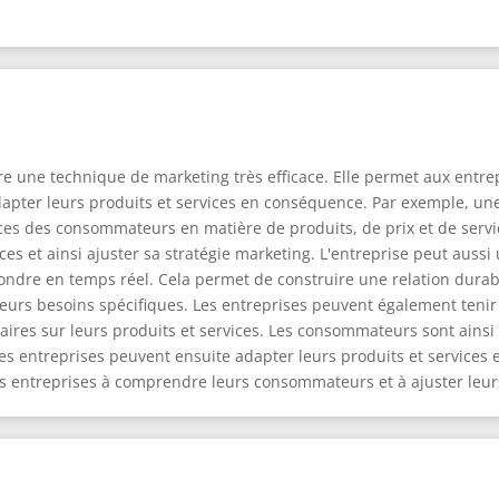
e une technique de marketing très efficace. Elle permet aux entrepr
ter leurs produits et services en conséquence. Par exemple, une
ences des consommateurs en matière de produits, de prix et de serv
 et ainsi ajuster sa stratégie marketing. L'entreprise peut aussi u
dre en temps réel. Cela permet de construire une relation durab
 leurs besoins spécifiques. Les entreprises peuvent également teni
ires sur leurs produits et services. Les consommateurs sont ainsi
 Les entreprises peuvent ensuite adapter leurs produits et services
es entreprises à comprendre leurs consommateurs et à ajuster leur