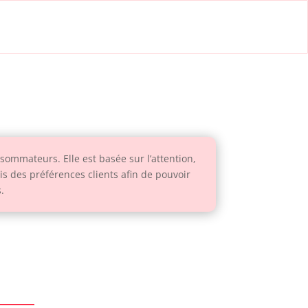
ommateurs. Elle est basée sur l’attention,
écis des préférences clients afin de pouvoir
.