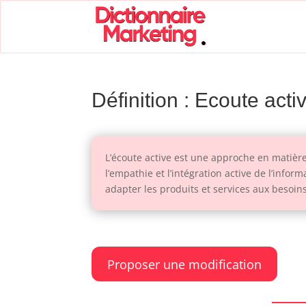
Définition : Ecoute acti
L’écoute active est une approche en matièr
l’empathie et l’intégration active de l’infor
adapter les produits et services aux besoin
Proposer une modification