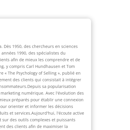
la. Dès 1950, des chercheurs en sciences
 années 1990, des spécialistes du
lients afin de mieux les comprendre et de
ting, y compris Carl Hundhausen et Tom
e « The Psychology of Selling », publié en
ement des clients qui consistait à intégrer
 consommateurs.Depuis sa popularisation
u marketing numérique. Avec l'évolution des
 mieux préparés pour établir une connexion
pour orienter et informer les décisions
uits et services.Aujourd'hui, l'écoute active
t sur des outils complexes et puissants
t des clients afin de maximiser la