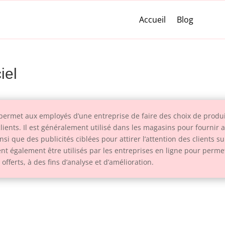
Accueil
Blog
iel
 permet aux employés d’une entreprise de faire des choix de produ
clients. Il est généralement utilisé dans les magasins pour fourni
insi que des publicités ciblées pour attirer l’attention des clients s
t également être utilisés par les entreprises en ligne pour perme
 offerts, à des fins d’analyse et d’amélioration.