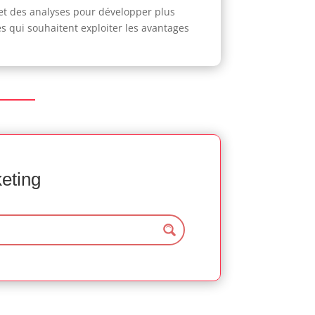
 et des analyses pour développer plus
es qui souhaitent exploiter les avantages
keting