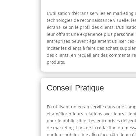
L'utilisation d'écrans serviles en marketing
technologies de reconnaissance visuelle, les
écrans, selon le profil des clients. L'utilis
leur offrant une expérience plus personnell
entreprises peuvent également utiliser ces 
inciter les clients à faire des achats suppl
des clients, en recueillant des commentair
produits.
Conseil Pratique
En utilisant un écran servile dans une cam
et améliorer leurs relations avec leurs clie
pour le public cible. Les entreprises doive
de marketing. Lors de la rédaction du mess
par leur public cible afin d'accroître leur 