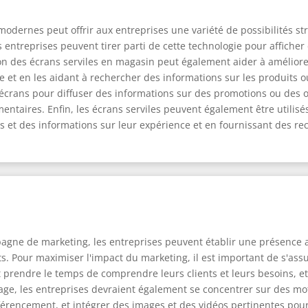
 modernes peut offrir aux entreprises une variété de possibilités s
 entreprises peuvent tirer parti de cette technologie pour afficher
ation des écrans serviles en magasin peut également aider à améliore
e et en les aidant à rechercher des informations sur les produits o
écrans pour diffuser des informations sur des promotions ou des of
émentaires. Enfin, les écrans serviles peuvent également être utilis
es et des informations sur leur expérience et en fournissant des 
pagne de marketing, les entreprises peuvent établir une présence a
nts. Pour maximiser l'impact du marketing, il est important de s'ass
nt prendre le temps de comprendre leurs clients et leurs besoins, e
age, les entreprises devraient également se concentrer sur des mo
référencement, et intégrer des images et des vidéos pertinentes pour 