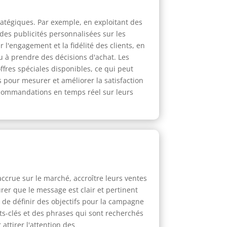
tratégiques. Par exemple, en exploitant des
 des publicités personnalisées sur les
r l'engagement et la fidélité des clients, en
u à prendre des décisions d'achat. Les
fres spéciales disponibles, ce qui peut
és pour mesurer et améliorer la satisfaction
recommandations en temps réel sur leurs
ccrue sur le marché, accroître leurs ventes
urer que le message est clair et pertinent
t de définir des objectifs pour la campagne
ts-clés et des phrases qui sont recherchés
attirer l'attention des