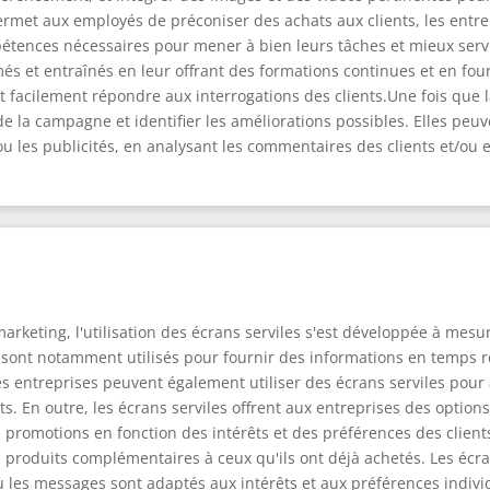
rmet aux employés de préconiser des achats aux clients, les entre
étences nécessaires pour mener à bien leurs tâches et mieux servir
és et entraînés en leur offrant des formations continues et en four
nt facilement répondre aux interrogations des clients.Une fois que
de la campagne et identifier les améliorations possibles. Elles peu
u les publicités, en analysant les commentaires des clients et/ou
rketing, l'utilisation des écrans serviles s'est développée à mesu
 sont notamment utilisés pour fournir des informations en temps ré
es entreprises peuvent également utiliser des écrans serviles pour 
. En outre, les écrans serviles offrent aux entreprises des options
rs promotions en fonction des intérêts et des préférences des clien
 produits complémentaires à ceux qu'ils ont déjà achetés. Les écra
 les messages sont adaptés aux intérêts et aux préférences individu