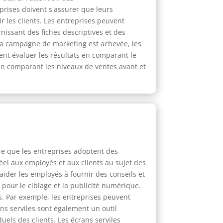
prises doivent s'assurer que leurs
 les clients. Les entreprises peuvent
nissant des fiches descriptives et des
 la campagne de marketing est achevée, les
vent évaluer les résultats en comparant le
 en comparant les niveaux de ventes avant et
re que les entreprises adoptent des
el aux employés et aux clients au sujet des
aider les employés à fournir des conseils et
 pour le ciblage et la publicité numérique.
ts. Par exemple, les entreprises peuvent
ns serviles sont également un outil
els des clients. Les écrans serviles