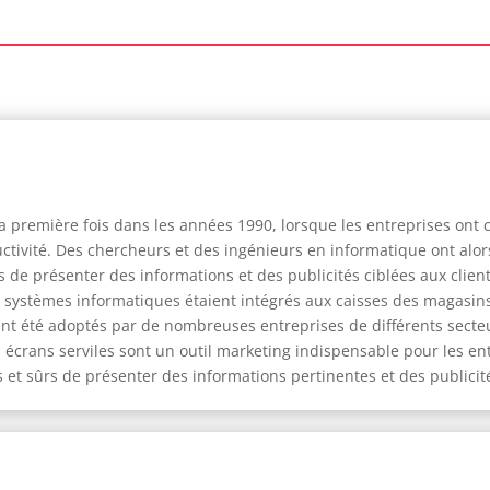
 la première fois dans les années 1990, lorsque les entreprises on
ductivité. Des chercheurs et des ingénieurs en informatique ont a
e présenter des informations et des publicités ciblées aux clients 
 systèmes informatiques étaient intégrés aux caisses des magasins,
nt été adoptés par de nombreuses entreprises de différents secteur
 écrans serviles sont un outil marketing indispensable pour les ent
 et sûrs de présenter des informations pertinentes et des publicités