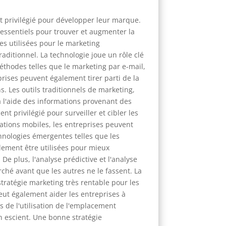
nt privilégié pour développer leur marque.
 essentiels pour trouver et augmenter la
es utilisées pour le marketing
aditionnel. La technologie joue un rôle clé
éthodes telles que le marketing par e-mail,
rises peuvent également tirer parti de la
 Les outils traditionnels de marketing,
 à l'aide des informations provenant des
 privilégié pour surveiller et cibler les
cations mobiles, les entreprises peuvent
hnologies émergentes telles que les
alement être utilisées pour mieux
e plus, l'analyse prédictive et l'analyse
ché avant que les autres ne le fassent. La
stratégie marketing très rentable pour les
eut également aider les entreprises à
ès de l'utilisation de l'emplacement
on escient. Une bonne stratégie