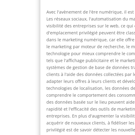
Avec l'avènement de l'ère numérique, il est
Les réseaux sociaux, l'automatisation du ma
visibilité des entreprises sur le web, ce qu
d'emplacement privilégié peuvent être class
dans le marketing numérique, car elle offre
le marketing par moteur de recherche, le ma
technologie pour mieux comprendre le compo
tels que l'affichage publicitaire et le mark
systèmes de gestion de base de données trad
clients à l'aide des données collectées par 
adapter leurs offres à leurs clients et dév
technologies de localisation, les données d
comprendre le comportement des consommateur
des données basée sur le lieu peuvent aider
rapidité et l'efficacité des outils de marke
entreprises. En plus d'augmenter la visibi
acquérir de nouveaux clients, à fidéliser les
privilégié est de savoir détecter les nouvel