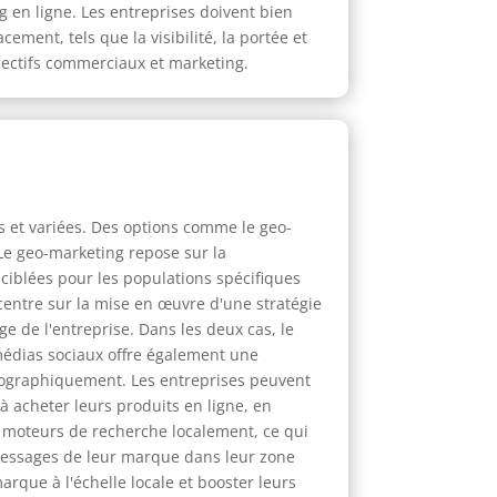
g en ligne. Les entreprises doivent bien
ment, tels que la visibilité, la portée et
objectifs commerciaux et marketing.
s et variées. Des options comme le geo-
Le geo-marketing repose sur la
iblées pour les populations spécifiques
centre sur la mise en œuvre d'une stratégie
ge de l'entreprise. Dans les deux cas, le
médias sociaux offre également une
géographiquement. Les entreprises peuvent
à acheter leurs produits en ligne, en
s moteurs de recherche localement, ce qui
messages de leur marque dans leur zone
rque à l'échelle locale et booster leurs