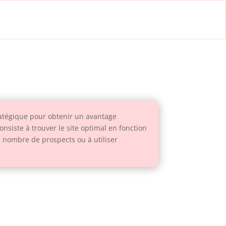
ratégique pour obtenir un avantage
siste à trouver le site optimal en fonction
d nombre de prospects ou à utiliser