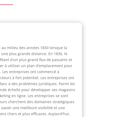
t au milieu des années 1830 lorsque la
r une plus grande distance. En 1836, le
tant d'un plus grand flux de passants et
ier à utiliser un plan d'emplacement pour
es. Les entreprises ont commencé à
cteurs à fort potentiel. Les entreprises ont
flanc à des problèmes juridiques. Parmi les
grande échelle pour développer ses magasins
keting en ligne. Les entreprises se sont
nceurs cherchent des domaines stratégiques
avoir une meilleure visibilité et une
ns chers et plus efficaces. Aujourd'hui,