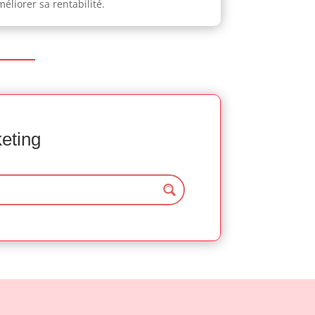
éliorer sa rentabilité.
keting