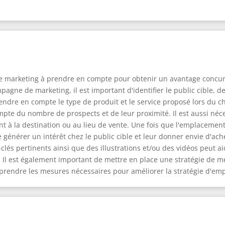
gie marketing à prendre en compte pour obtenir un avantage concu
pagne de marketing, il est important d'identifier le public cible, 
endre en compte le type de produit et le service proposé lors du c
compte du nombre de prospects et de leur proximité. Il est aussi n
 à la destination ou au lieu de vente. Une fois que l'emplacement s
 générer un intérêt chez le public cible et leur donner envie d'ach
és pertinents ainsi que des illustrations et/ou des vidéos peut aide
Il est également important de mettre en place une stratégie de me
 prendre les mesures nécessaires pour améliorer la stratégie d'emp