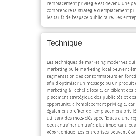
l'emplacement privilégié est devenu une par
comprendre la stratégie d'emplacement privil
les tarifs de l'espace publicitaire. Les ent
Technique
Les techniques de marketing modernes qui e
marketing ou le marketing local peuvent êt
segmentation des consommateurs en fonctio
afin d'optimiser un message ou un produit à
marketing à l'échelle locale, en ciblant des
placement stratégique des publicités et de
opportunité à l'emplacement privilégié, ca
également profiter de l'emplacement privilé
utilisant des mots-clés spécifiques à une 
peut entraîner un trafic plus important, 
géographique. Les entreprises peuvent égale