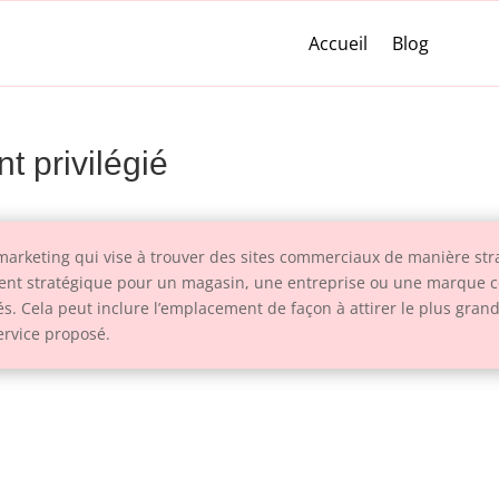
Accueil
Blog
t privilégié
 marketing qui vise à trouver des sites commerciaux de manière st
nt stratégique pour un magasin, une entreprise ou une marque con
s. Cela peut inclure l’emplacement de façon à attirer le plus gran
ervice proposé.