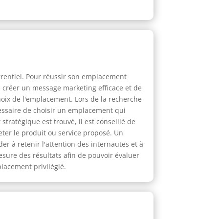
rrentiel. Pour réussir son emplacement
de créer un message marketing efficace et de
hoix de l'emplacement. Lors de la recherche
écessaire de choisir un emplacement qui
tratégique est trouvé, il est conseillé de
eter le produit ou service proposé. Un
r à retenir l'attention des internautes et à
sure des résultats afin de pouvoir évaluer
lacement privilégié.