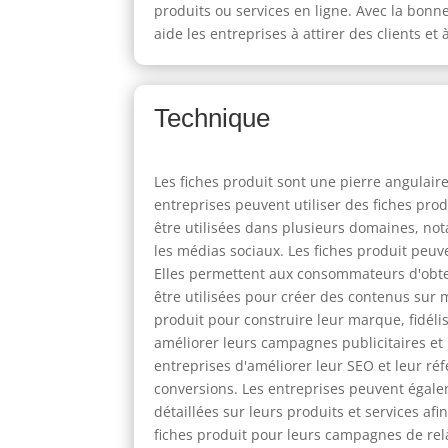
produits ou services en ligne. Avec la bonn
aide les entreprises à attirer des clients e
Technique
Les fiches produit sont une pierre angulair
entreprises peuvent utiliser des fiches pro
être utilisées dans plusieurs domaines, no
les médias sociaux. Les fiches produit peuve
Elles permettent aux consommateurs d'obteni
être utilisées pour créer des contenus sur 
produit pour construire leur marque, fidéli
améliorer leurs campagnes publicitaires et 
entreprises d'améliorer leur SEO et leur ré
conversions. Les entreprises peuvent égalem
détaillées sur leurs produits et services afi
fiches produit pour leurs campagnes de rela