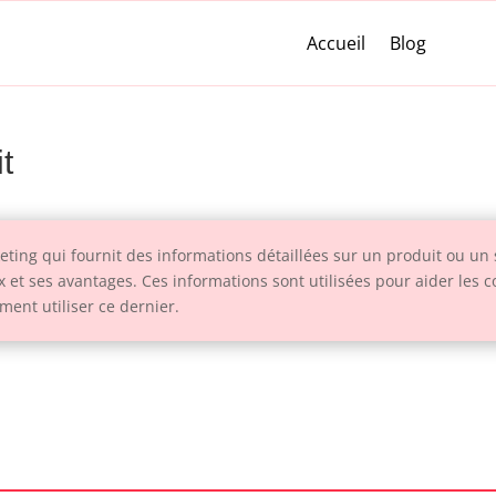
Accueil
Blog
t
ting qui fournit des informations détaillées sur un produit ou un
rix et ses avantages. Ces informations sont utilisées pour aider les
ment utiliser ce dernier.