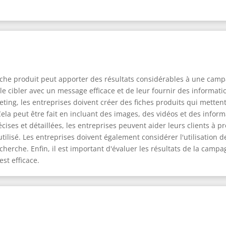
iche produit peut apporter des résultats considérables à une campa
de le cibler avec un message efficace et de leur fournir des informat
eting, les entreprises doivent créer des fiches produits qui metten
ela peut être fait en incluant des images, des vidéos et des inform
cises et détaillées, les entreprises peuvent aider leurs clients à p
lisé. Les entreprises doivent également considérer l'utilisation d
herche. Enfin, il est important d'évaluer les résultats de la campag
est efficace.