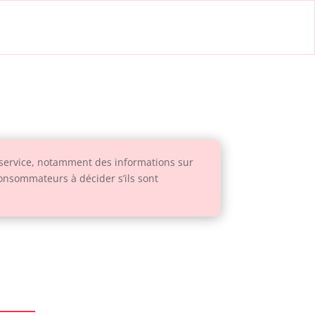
 service, notamment des informations sur
 consommateurs à décider s’ils sont