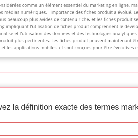
considérées comme un élément essentiel du marketing en ligne, ma
des médias numériques, l'importance des fiches produit a évolué. L
s beaucoup plus avides de contenu riche, et les fiches produit s
g impliquant l'utilisation de fiches produit comprennent le dével
alisé et l'utilisation des données et des technologies analytiques 
roduit plus pertinentes. Les fiches produit peuvent maintenant êtr
 et les applications mobiles, et sont conçues pour être évolutives et
ez la définition exacte des termes mar