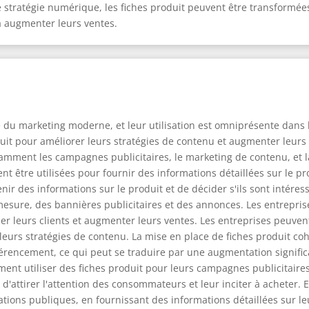
e stratégie numérique, les fiches produit peuvent être transformée
t à augmenter leurs ventes.
e du marketing moderne, et leur utilisation est omniprésente dans 
duit pour améliorer leurs stratégies de contenu et augmenter leurs
tamment les campagnes publicitaires, le marketing de contenu, et l
nt être utilisées pour fournir des informations détaillées sur le pr
r des informations sur le produit et de décider s'ils sont intéres
mesure, des bannières publicitaires et des annonces. Les entreprise
ser leurs clients et augmenter leurs ventes. Les entreprises peuven
leurs stratégies de contenu. La mise en place de fiches produit c
férencement, ce qui peut se traduire par une augmentation signific
ent utiliser des fiches produit pour leurs campagnes publicitaire
n d'attirer l'attention des consommateurs et leur inciter à acheter. 
tions publiques, en fournissant des informations détaillées sur leu