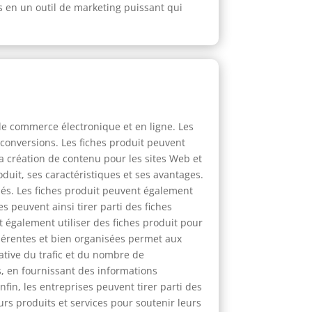
s en un outil de marketing puissant qui
le commerce électronique et en ligne. Les
 conversions. Les fiches produit peuvent
a création de contenu pour les sites Web et
oduit, ses caractéristiques et ses avantages.
sés. Les fiches produit peuvent également
s peuvent ainsi tirer parti des fiches
t également utiliser des fiches produit pour
ohérentes et bien organisées permet aux
ative du trafic et du nombre de
s, en fournissant des informations
Enfin, les entreprises peuvent tirer parti des
rs produits et services pour soutenir leurs