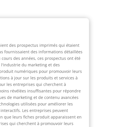
taient des prospectus imprimés qui étaient
s fournissaient des informations détaillées
 Au cours des années, ces prospectus ont été
 l'industrie du marketing et des
 produit numériques pour promouvoir leurs
ons à jour sur les produits et services à
ur les entreprises qui cherchent à
moins révélées insuffisantes pour répondre
ques de marketing et de contenu avancées
chnologies utilisées pour améliorer les
 interactifs. Les entreprises peuvent
n que leurs fiches produit apparaissent en
prises qui cherchent à promouvoir leurs