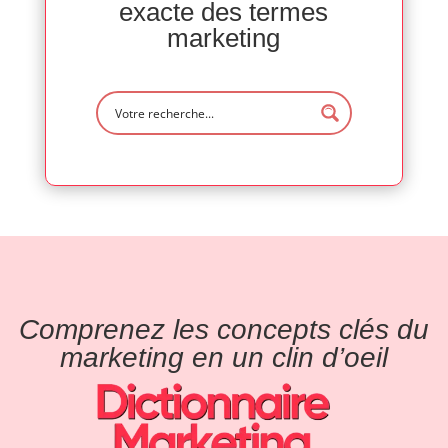
exacte des termes
marketing
Comprenez les concepts clés du
marketing en un clin d’oeil