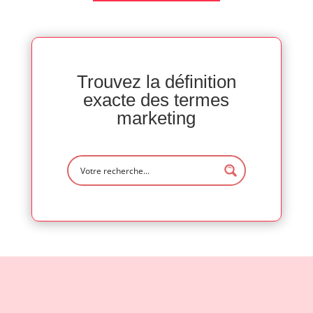
Trouvez la définition
exacte des termes
marketing