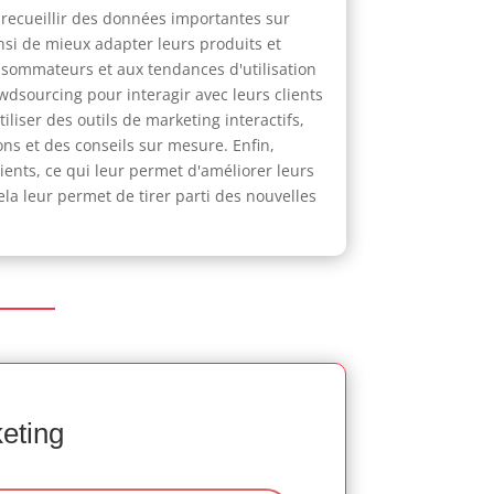
r recueillir des données importantes sur
insi de mieux adapter leurs produits et
onsommateurs et aux tendances d'utilisation
owdsourcing pour interagir avec leurs clients
liser des outils de marketing interactifs,
ions et des conseils sur mesure. Enfin,
ients, ce qui leur permet d'améliorer leurs
ela leur permet de tirer parti des nouvelles
keting