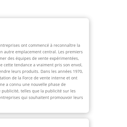
 entreprises ont commencé à reconnaître la
'un autre emplacement central. Les premiers
rmer des équipes de vente expérimentées,
e cette tendance a vraiment pris son envol,
endre leurs produits. Dans les années 1970,
tation de la Force de vente interne et ont
rne a connu une nouvelle phase de
blicité, telles que la publicité sur les
 entreprises qui souhaitent promouvoir leurs