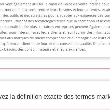
 peuvent également utiliser le canal de Force de vente interne pou
ur permet de mieux comprendre leurs besoins et leurs attentes, et a
r des outils et des stratégies pour s'adapter aux exigences des c
prises utilisent des technologies telles que la cocréation et le cr
 personnalisés. De plus, certaines entreprises peuvent également uti
iles, pour interagir avec leurs clients et leur fournir des informat
permet aux marques de mieux comprendre et d'interagir avec leurs cl
 expériences client et de fournir des conseils de qualité. De plus, c
ux besoins des consommateurs et à leurs exigences.
ez la définition exacte des termes mar