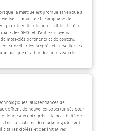
. Lorsque la marque est promue et vendue à
maximiser l'impact de la campagne de
t pour identifier le public cible et créer
e-mails, les SMS, et d'autres moyens
de mots-clés pertinents et de contenu
t surveiller les progrès et surveiller les
r une marque et atteindre un niveau de
technologiques, aux tendances de
aux offrent de nouvelles opportunités pour
erne donne aux entreprises la possibilité de
é. Les spécialistes du marketing utilisent
itaires ciblées et des initiatives