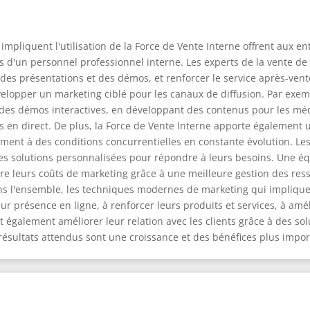
pliquent l'utilisation de la Force de Vente Interne offrent aux ent
is d'un personnel professionnel interne. Les experts de la vente de l
r des présentations et des démos, et renforcer le service après-ve
évelopper un marketing ciblé pour les canaux de diffusion. Par exem
 des démos interactives, en développant des contenus pour les mé
en direct. De plus, la Force de Vente Interne apporte également une
ment à des conditions concurrentielles en constante évolution. Le
 des solutions personnalisées pour répondre à leurs besoins. Une é
 leurs coûts de marketing grâce à une meilleure gestion des ressour
ns l'ensemble, les techniques modernes de marketing qui impliquent
ur présence en ligne, à renforcer leurs produits et services, à amé
 également améliorer leur relation avec les clients grâce à des so
 résultats attendus sont une croissance et des bénéfices plus impor