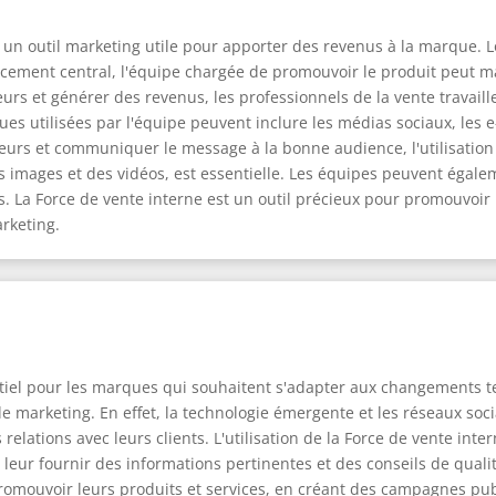
est un outil marketing utile pour apporter des revenus à la marque
lacement central, l'équipe chargée de promouvoir le produit peut 
s et générer des revenus, les professionnels de la vente travaillen
es utilisées par l'équipe peuvent inclure les médias sociaux, les 
urs et communiquer le message à la bonne audience, l'utilisation 
 images et des vidéos, est essentielle. Les équipes peuvent égalemen
es. La Force de vente interne est un outil précieux pour promouvoi
rketing.
entiel pour les marques qui souhaitent s'adapter aux changements 
marketing. En effet, la technologie émergente et les réseaux soci
relations avec leurs clients. L'utilisation de la Force de vente int
 leur fournir des informations pertinentes et des conseils de qualit
omouvoir leurs produits et services, en créant des campagnes public