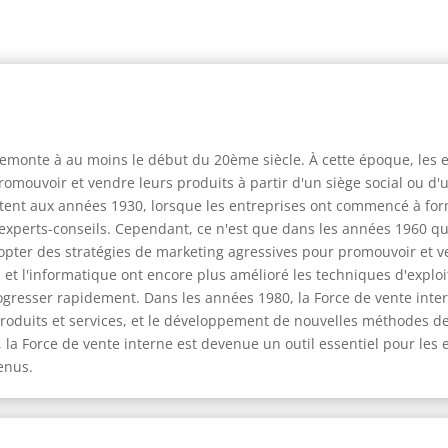
 remonte à au moins le début du 20ème siècle. À cette époque, les
romouvoir et vendre leurs produits à partir d'un siège social ou d
tent aux années 1930, lorsque les entreprises ont commencé à fo
xperts-conseils. Cependant, ce n'est que dans les années 1960 qu
pter des stratégies de marketing agressives pour promouvoir et v
 et l'informatique ont encore plus amélioré les techniques d'exploi
gresser rapidement. Dans les années 1980, la Force de vente inte
duits et services, et le développement de nouvelles méthodes de pu
s, la Force de vente interne est devenue un outil essentiel pour les
enus.