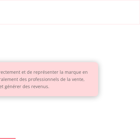
rectement et de représenter la marque en
ralement des professionnels de la vente,
 et générer des revenus.