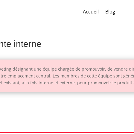
Accueil
Blog
nte interne
rketing désignant une équipe chargée de promouvoir, de vendre di
n autre emplacement central. Les membres de cette équipe sont géné
l existant, à la fois interne et externe, pour promouvoir le produit