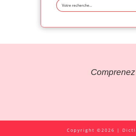
Comprenez l
Copyright ©2026 | Dict