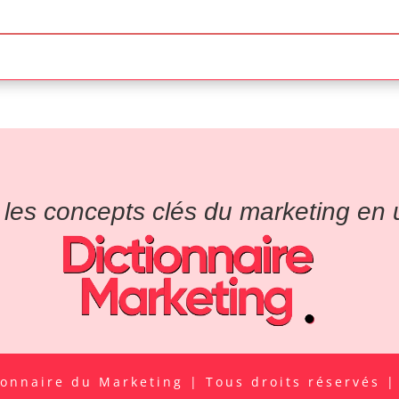
es concepts clés du marketing en un
ionnaire du Marketing | Tous droits réservés 