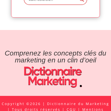
Comprenez les concepts clés du
marketing en un clin d’oeil
Copyright ©2026 | Dictionnaire du Marketing
| Tous droits réservés |
CGU
|
Mentions