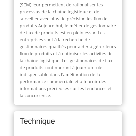
(SCM) leur permettent de rationaliser les
processus de la chaîne logistique et de
surveiller avec plus de précision les flux de
produits.Aujourd'hui, le métier de gestionnaire
de flux de produits est en plein essor. Les
entreprises sont à la recherche de
gestionnaires qualifiés pour aider à gérer leurs
flux de produits et à optimiser les activités de
la chaîne logistique. Les gestionnaires de flux
de produits continueront à jouer un rôle
indispensable dans l'amélioration de la
performance commerciale et à fournir des
informations précieuses sur les tendances et
la concurrence.
Technique