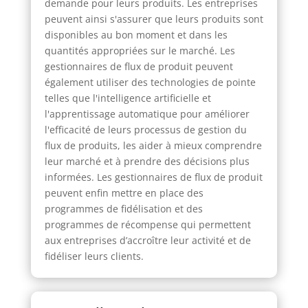
demande pour leurs produits. Les entreprises
peuvent ainsi s'assurer que leurs produits sont
disponibles au bon moment et dans les
quantités appropriées sur le marché. Les
gestionnaires de flux de produit peuvent
également utiliser des technologies de pointe
telles que l'intelligence artificielle et
l'apprentissage automatique pour améliorer
l'efficacité de leurs processus de gestion du
flux de produits, les aider à mieux comprendre
leur marché et à prendre des décisions plus
informées. Les gestionnaires de flux de produit
peuvent enfin mettre en place des
programmes de fidélisation et des
programmes de récompense qui permettent
aux entreprises d’accroître leur activité et de
fidéliser leurs clients.