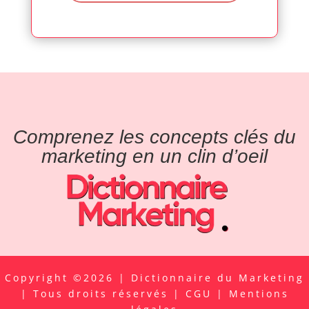
Comprenez les concepts clés du
marketing en un clin d’oeil
Copyright ©2026 | Dictionnaire du Marketing
| Tous droits réservés |
CGU
|
Mentions