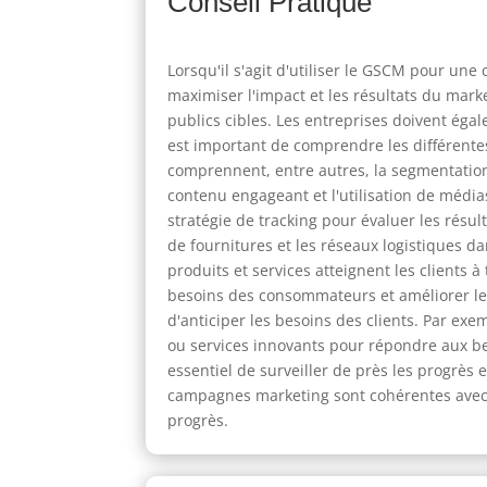
Conseil Pratique
Lorsqu'il s'agit d'utiliser le GSCM pour une
maximiser l'impact et les résultats du marke
publics cibles. Les entreprises doivent éga
est important de comprendre les différentes
comprennent, entre autres, la segmentation 
contenu engageant et l'utilisation de médias
stratégie de tracking pour évaluer les rés
de fournitures et les réseaux logistiques da
produits et services atteignent les clients
besoins des consommateurs et améliorer leu
d'anticiper les besoins des clients. Par exe
ou services innovants pour répondre aux be
essentiel de surveiller de près les progrès 
campagnes marketing sont cohérentes avec le
progrès.