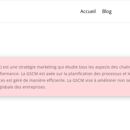
Accueil
Blog
st une stratégie marketing qui étudie tous les aspects des chaîn
rformance. La GSCM est axée sur la planification des processus et le
ices est géré de manière efficiente. La GSCM vise à améliorer non s
 globale des entreprises.