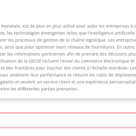
mondiale, est de plus en plus utilisé pour aider les entreprises à 
, les technologies émergentes telles que l'intelligence artificielle
er les processus de gestion de la chaîne logistique. Les entrepri
s, ainsi que pour optimiser leurs réseaux de fournitures. En outre,
lyser les informations pertinentes afin de prendre des décisions plu
tilisation de la GSCM incluent l'essor du commerce électronique 
s et des frontières pour toucher des clients à l'échelle mondiale. 
our améliorer leur performance et réduire les coûts de déploieme
geants et veulent un service client et une expérience personnalisé
entre les différentes parties prenantes.