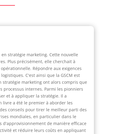
 en stratégie marketing. Cette nouvelle
s. Plus précisément, elle cherchait à
té opérationnelle. Répondre aux exigences
logistiques. C'est ainsi que la GSCM est
n stratégie marketing ont alors compris que
urs processus internes. Parmi les pionniers
 et à appliquer la stratégie. Il a
 livre a été le premier à aborder les
s conseils pour tirer le meilleur parti des
ises mondiales, en particulier dans le
nes d'approvisionnement de manière efficace
tivité et réduire leurs coûts en appliquant