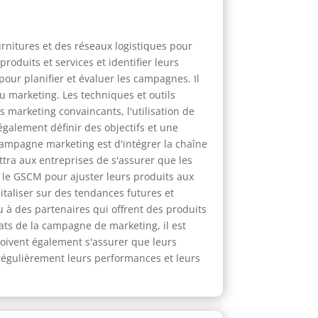
urnitures et des réseaux logistiques pour
roduits et services et identifier leurs
our planifier et évaluer les campagnes. Il
u marketing. Les techniques et outils
 marketing convaincants, l'utilisation de
également définir des objectifs et une
campagne marketing est d'intégrer la chaîne
ttra aux entreprises de s'assurer que les
r le GSCM pour ajuster leurs produits aux
taliser sur des tendances futures et
u à des partenaires qui offrent des produits
ats de la campagne de marketing, il est
 doivent également s'assurer que leurs
 régulièrement leurs performances et leurs