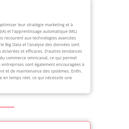
optimiser leur stratégie marketing et à
 (IA) et l'apprentissage automatique (ML)
ses recourent aux technologies avancées
 le Big Data et l'analyse des données sont
s éclairées et efficaces. D'autres tendances
et du commerce omnicanal, ce qui permet
Les entreprises sont également encouragées à
nt et de maintenance des systèmes. Enfin,
e en temps réel, ce qui nécessite une