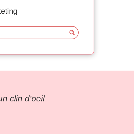
keting
 clin d’oeil