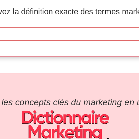
ez la définition exacte des termes mar
es concepts clés du marketing en un