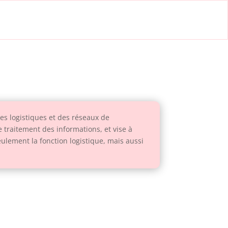
es logistiques et des réseaux de
 traitement des informations, et vise à
eulement la fonction logistique, mais aussi