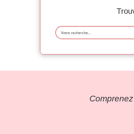
Trouv
Comprenez l