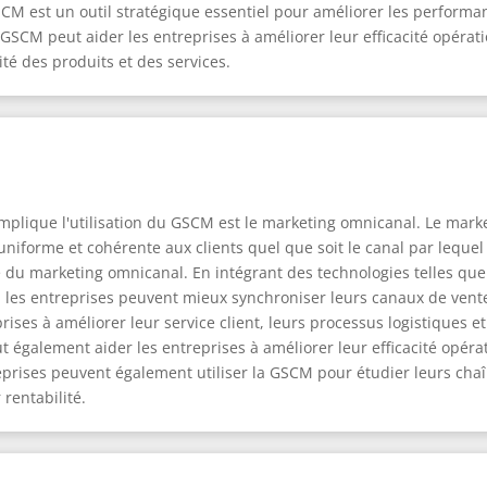
CM est un outil stratégique essentiel pour améliorer les performa
 GSCM peut aider les entreprises à améliorer leur efficacité opérati
ité des produits et des services.
plique l'utilisation du GSCM est le marketing omnicanal. Le mark
uniforme et cohérente aux clients quel que soit le canal par lequel
ce du marketing omnicanal. En intégrant des technologies telles que 
, les entreprises peuvent mieux synchroniser leurs canaux de vent
rises à améliorer leur service client, leurs processus logistiques et
t également aider les entreprises à améliorer leur efficacité opérat
treprises peuvent également utiliser la GSCM pour étudier leurs cha
rentabilité.