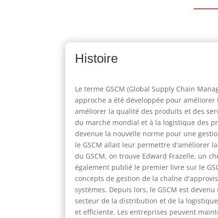
Histoire
Le terme GSCM (Global Supply Chain Manageme
approche a été développée pour améliorer l
améliorer la qualité des produits et des se
du marché mondial et à la logistique des pr
devenue la nouvelle norme pour une gestion
le GSCM allait leur permettre d'améliorer la
du GSCM, on trouve Edward Frazelle, un cher
également publié le premier livre sur le GS
concepts de gestion de la chaîne d'approvi
systèmes. Depuis lors, le GSCM est devenu 
secteur de la distribution et de la logisti
et efficiente. Les entreprises peuvent main