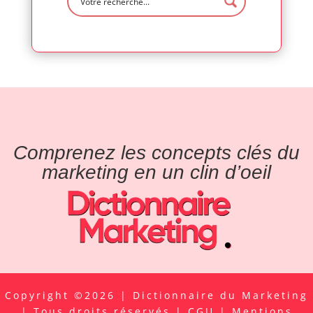
Comprenez les concepts clés du
marketing en un clin d’oeil
Copyright ©2026 | Dictionnaire du Marketing
| Tous droits réservés |
CGU
|
Mentions