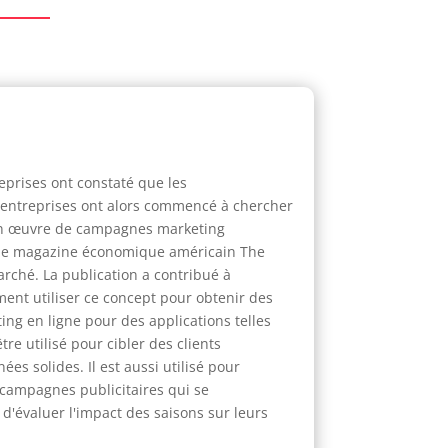
eprises ont constaté que les
 entreprises ont alors commencé à chercher
e en œuvre de campagnes marketing
par le magazine économique américain The
rché. La publication a contribué à
mment utiliser ce concept pour obtenir des
ing en ligne pour des applications telles
re utilisé pour cibler des clients
s solides. Il est aussi utilisé pour
campagnes publicitaires qui se
d'évaluer l'impact des saisons sur leurs