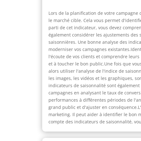
Lors de la planification de votre campagne d
le marché cible. Cela vous permet d'identifi
parti de cet indicateur, vous devez compre
également considérer les ajustements des st
saisonnières. Une bonne analyse des indica
moderniser vos campagnes existantes.Identi
l'écoute de vos clients et comprendre leur
et à toucher le bon public.Une fois que vou
alors utiliser l'analyse de l'indice de sai
les images, les vidéos et les graphiques, 
indicateurs de saisonnalité sont également
campagnes en analysant le taux de conversio
performances à différentes périodes de l'
grand public et d'ajuster en conséquence.L
marketing. Il peut aider à identifier le bo
compte des indicateurs de saisonnalité, vou