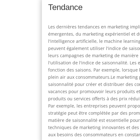
Tendance
Les dernières tendances en marketing impliq
émergentes, du marketing expérientiel et d
l'intelligence artificielle, le machine lea
peuvent également utiliser l'indice de sa
leurs campagnes de marketing de manière p
l'utilisation de l'indice de saisonnalité.
fonction des saisons. Par exemple, lorsque 
plein air aux consommateurs.Le marketing p
saisonnalité pour créer et distribuer des c
vacances pour promouvoir leurs produits et 
produits ou services offerts à des prix rédu
Par exemple, les entreprises peuvent propos
stratégie peut être complétée par des prom
matière de saisonnalité est essentielle pou
techniques de marketing innovantes et des t
aux besoins des consommateurs en constan