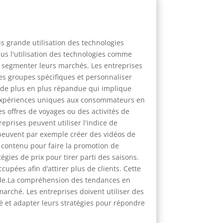
s grande utilisation des technologies
us l'utilisation des technologies comme
et segmenter leurs marchés. Les entreprises
s groupes spécifiques et personnaliser
 de plus en plus répandue qui implique
es expériences uniques aux consommateurs en
s offres de voyages ou des activités de
prises peuvent utiliser l'indice de
s peuvent par exemple créer des vidéos de
u contenu pour faire la promotion de
égies de prix pour tirer parti des saisons.
upées afin d’attirer plus de clients. Cette
mande.La compréhension des tendances en
arché. Les entreprises doivent utiliser des
é et adapter leurs stratégies pour répondre