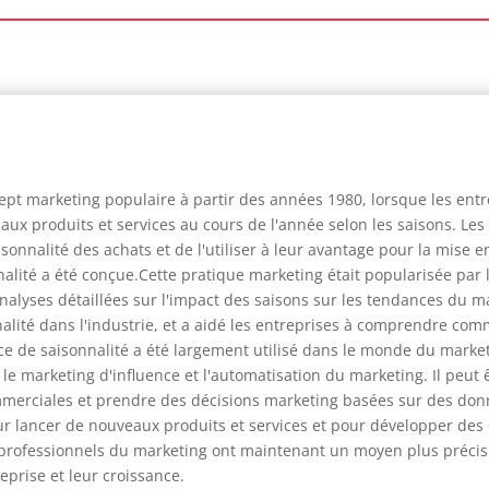
ept marketing populaire à partir des années 1980, lorsque les entr
x produits et services au cours de l'année selon les saisons. Les
onnalité des achats et de l'utiliser à leur avantage pour la mis
sonnalité a été conçue.Cette pratique marketing était popularisée 
alyses détaillées sur l'impact des saisons sur les tendances du ma
onnalité dans l'industrie, et a aidé les entreprises à comprendre co
ice de saisonnalité a été largement utilisé dans le monde du market
le marketing d'influence et l'automatisation du marketing. Il peut êt
mmerciales et prendre des décisions marketing basées sur des donnée
r lancer de nouveaux produits et services et pour développer des 
 professionnels du marketing ont maintenant un moyen plus précis 
eprise et leur croissance.