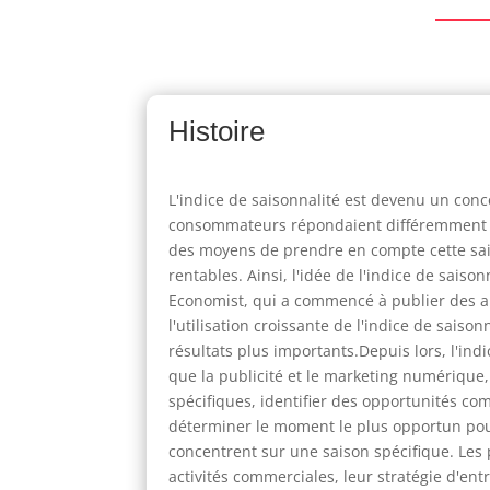
Histoire
L'indice de saisonnalité est devenu un conc
consommateurs répondaient différemment au
des moyens de prendre en compte cette sais
rentables. Ainsi, l'idée de l'indice de sai
Economist, qui a commencé à publier des an
l'utilisation croissante de l'indice de sais
résultats plus importants.Depuis lors, l'ind
que la publicité et le marketing numérique, 
spécifiques, identifier des opportunités co
déterminer le moment le plus opportun pou
concentrent sur une saison spécifique. Les
activités commerciales, leur stratégie d'entr