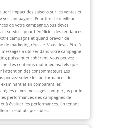
aluer l'impact des saisons sur les ventes et
de vos campagnes. Pour tirer le meilleur
mances de votre campagne.Vous devez
s et services pour bénéficier des tendances
 votre campagne et quand prévoir de
ne de marketing réussie. Vous devez être à
es messages à utiliser dans votre campagne
eting puissant et cohérent. Vous pouvez
arché. Les contenus multimédias, tels que
er l'attention des consommateurs.Les
ous pouvez suivre les performances des
En examinant et en comparant les
tégies et vos messages sont perçus par le
er les performances des campagnes de
e et à évaluer les performances. En tenant
leurs résultats possibles.