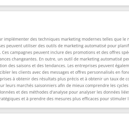
 pour implémenter des techniques marketing modernes telles que le 
ises peuvent utiliser des outils de marketing automatisé pour plan
. Ces campagnes peuvent inclure des promotions et des offres spé
dances changeantes. En outre, un outil de marketing automatisé peut
onction des saisons et des tendances. Les entreprises peuvent égalem
cibler les clients avec des messages et offres personnalisés en fo
prises à obtenir des résultats plus précis et à obtenir un taux de c
ur leurs marchés saisonniers afin de mieux comprendre les cycles 
es données et des méthodes d'analyse pour analyser les données liées
ratégiques et à prendre des mesures plus efficaces pour stimuler l