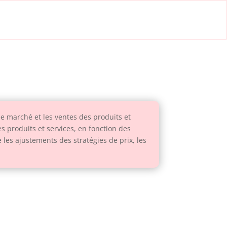
le marché et les ventes des produits et
es produits et services, en fonction des
 les ajustements des stratégies de prix, les