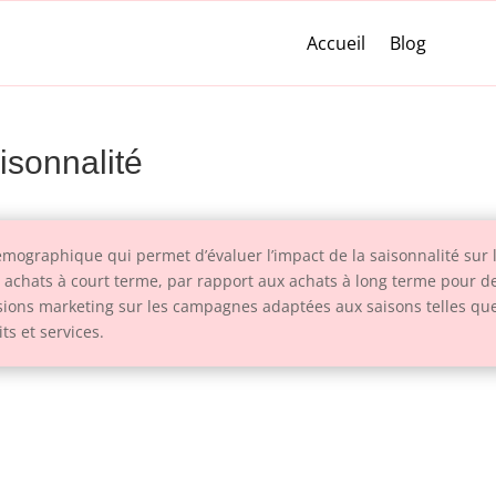
Accueil
Blog
aisonnalité
démographique qui permet d’évaluer l’impact de la saisonnalité sur 
des achats à court terme, par rapport aux achats à long terme pour d
cisions marketing sur les campagnes adaptées aux saisons telles que
s et services.