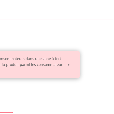
s consommateurs dans une zone à fort
ue du produit parmi les consommateurs, ce