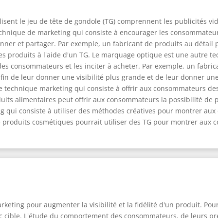
sent le jeu de tête de gondole (TG) comprennent les publicités vi
 technique de marketing qui consiste à encourager les consommateu
er et partager. Par exemple, un fabricant de produits au détail p
es produits à l'aide d'un TG. Le marquage optique est une autre te
 des consommateurs et les inciter à acheter. Par exemple, un fabric
afin de leur donner une visibilité plus grande et de leur donner un
re technique marketing qui consiste à offrir aux consommateurs d
uits alimentaires peut offrir aux consommateurs la possibilité de p
ting qui consiste à utiliser des méthodes créatives pour montrer 
 de produits cosmétiques pourrait utiliser des TG pour montrer a
.
rketing pour augmenter la visibilité et la fidélité d'un produit. Pou
blic cible. L'étude du comportement des consommateurs, de leurs pr