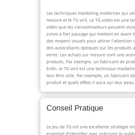
Les techniques marketing modernes qui utili
mesure et le TG viril. Le TG vidéo est une
vidéo que les consommateurs peuvent visionn
zones à fort passage qui mettent en avant l
des moyens visuels pour attirer l'attention
des autocollants optiques sur les produits 
vente. Les achats sur mesure sont une aut
produits. Par exemple, un fabricant de prod
Enfin, le TG viril est une technique marke
leur être utile. Par exemple, un fabricant
produit et quels effets il aura sur leur peau
Conseil Pratique
Le jeu de TG est une excellente stratégie ma
essentiel d'identifier avec précision le pu