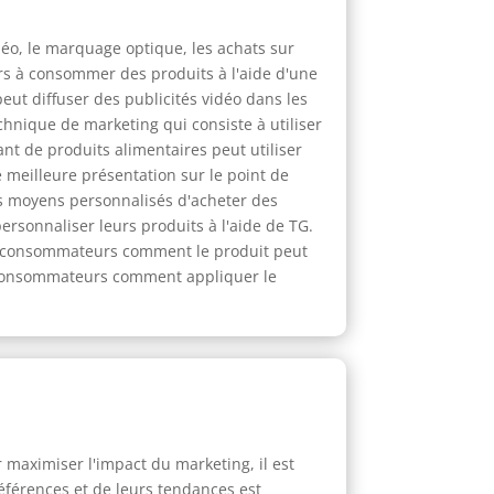
déo, le marquage optique, les achats sur
rs à consommer des produits à l'aide d'une
eut diffuser des publicités vidéo dans les
chnique de marketing qui consiste à utiliser
ant de produits alimentaires peut utiliser
e meilleure présentation sur le point de
es moyens personnalisés d'acheter des
ersonnaliser leurs produits à l'aide de TG.
aux consommateurs comment le produit peut
ux consommateurs comment appliquer le
r maximiser l'impact du marketing, il est
éférences et de leurs tendances est