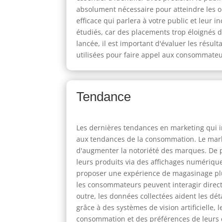
absolument nécessaire pour atteindre les ob
efficace qui parlera à votre public et leur
étudiés, car des placements trop éloignés 
lancée, il est important d'évaluer les résul
utilisées pour faire appel aux consommateur
Tendance
Les dernières tendances en marketing qui im
aux tendances de la consommation. Le market
d'augmenter la notoriété des marques. De p
leurs produits via des affichages numérique
proposer une expérience de magasinage plus
les consommateurs peuvent interagir direct
outre, les données collectées aident les dét
grâce à des systèmes de vision artificielle
consommation et des préférences de leurs c