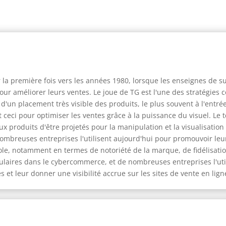
 la première fois vers les années 1980, lorsque les enseignes de
r améliorer leurs ventes. Le joue de TG est l'une des stratégies 
d'un placement très visible des produits, le plus souvent à l'entré
et ceci pour optimiser les ventes grâce à la puissance du visuel. L
ux produits d'être projetés pour la manipulation et la visualisat
nombreuses entreprises l'utilisent aujourd'hui pour promouvoir leu
ole, notamment en termes de notoriété de la marque, de fidélisati
laires dans le cybercommerce, et de nombreuses entreprises l'utili
et leur donner une visibilité accrue sur les sites de vente en lign