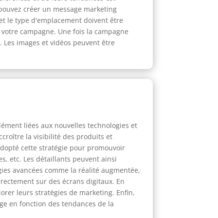
us pouvez créer un message marketing
 et le type d'emplacement doivent être
de votre campagne. Une fois la campagne
ts. Les images et vidéos peuvent être
dément liées aux nouvelles technologies et
oître la visibilité des produits et
adopté cette stratégie pour promouvoir
, etc. Les détaillants peuvent ainsi
ogies avancées comme la réalité augmentée,
irectement sur des écrans digitaux. En
orer leurs stratégies de marketing. Enfin,
age en fonction des tendances de la