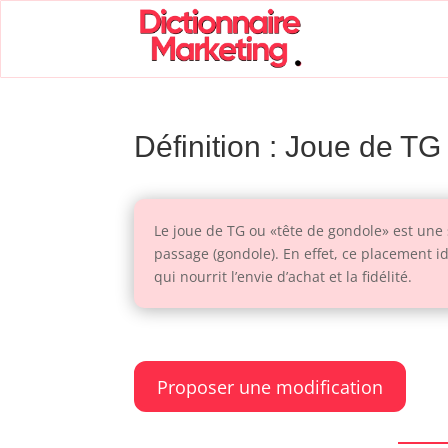
Définition : Joue de TG
Le joue de TG ou «tête de gondole» est une
passage (gondole). En effet, ce placement i
qui nourrit l’envie d’achat et la fidélité.
Proposer une modification