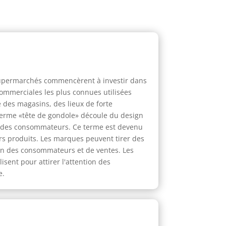
 supermarchés commencèrent à investir dans
commerciales les plus connues utilisées
e des magasins, des lieux de forte
e terme «tête de gondole» découle du design
ion des consommateurs. Ce terme est devenu
rs produits. Les marques peuvent tirer des
on des consommateurs et de ventes. Les
sent pour attirer l'attention des
e.