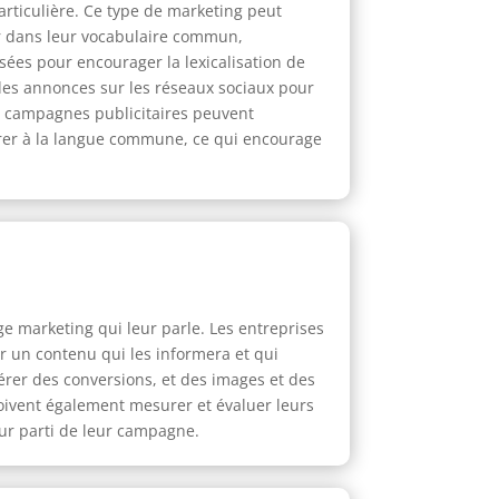
articulière. Ce type de marketing peut
er dans leur vocabulaire commun,
isées pour encourager la lexicalisation de
 des annonces sur les réseaux sociaux pour
Les campagnes publicitaires peuvent
orer à la langue commune, ce qui encourage
age marketing qui leur parle. Les entreprises
ir un contenu qui les informera et qui
énérer des conversions, et des images et des
doivent également mesurer et évaluer leurs
eur parti de leur campagne.