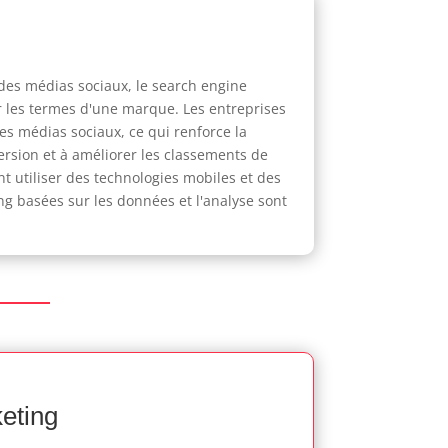
 des médias sociaux, le search engine
ser les termes d'une marque. Les entreprises
es médias sociaux, ce qui renforce la
version et à améliorer les classements de
 utiliser des technologies mobiles et des
g basées sur les données et l'analyse sont
keting