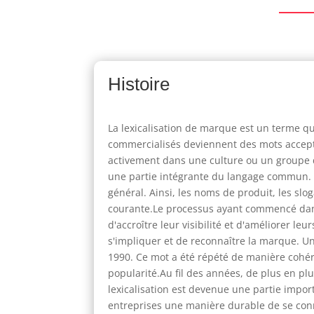
Histoire
La lexicalisation de marque est un terme qu
commercialisés deviennent des mots acceptés
activement dans une culture ou un groupe de
une partie intégrante du langage commun. E
général. Ainsi, les noms de produit, les slo
courante.Le processus ayant commencé dans
d'accroître leur visibilité et d'améliorer l
s'impliquer et de reconnaître la marque. Un
1990. Ce mot a été répété de manière cohér
popularité.Au fil des années, de plus en plus
lexicalisation est devenue une partie impor
entreprises une manière durable de se conne