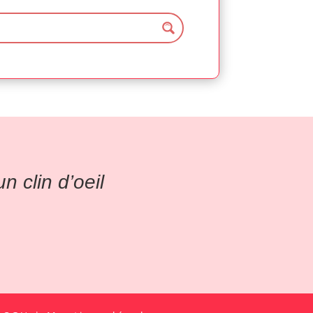
 clin d’oeil