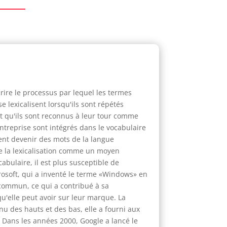
rire le processus par lequel les termes
lexicalisent lorsqu'ils sont répétés
et qu'ils sont reconnus à leur tour comme
treprise sont intégrés dans le vocabulaire
vent devenir des mots de la langue
e la lexicalisation comme un moyen
abulaire, il est plus susceptible de
rosoft, qui a inventé le terme «Windows» en
 commun, ce qui a contribué à sa
 qu'elle peut avoir sur leur marque. La
u des hauts et des bas, elle a fourni aux
. Dans les années 2000, Google a lancé le