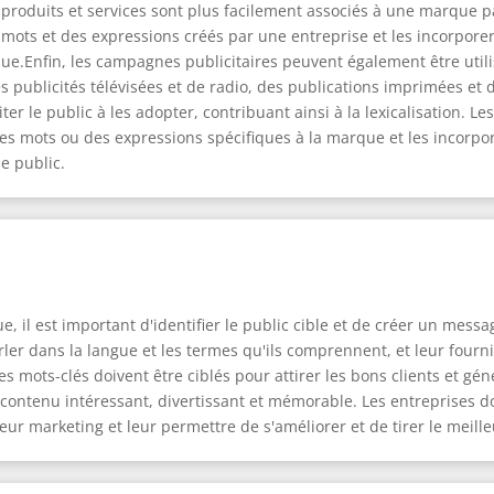
s produits et services sont plus facilement associés à une marque p
 mots et des expressions créés par une entreprise et les incorpor
rque.Enfin, les campagnes publicitaires peuvent également être util
s publicités télévisées et de radio, des publications imprimées et
iter le public à les adopter, contribuant ainsi à la lexicalisation. 
es mots ou des expressions spécifiques à la marque et les incorp
le public.
ue, il est important d'identifier le public cible et de créer un mess
rler dans la langue et les termes qu'ils comprennent, et leur fourn
 Les mots-clés doivent être ciblés pour attirer les bons clients et g
e contenu intéressant, divertissant et mémorable. Les entreprises 
eur marketing et leur permettre de s'améliorer et de tirer le meill