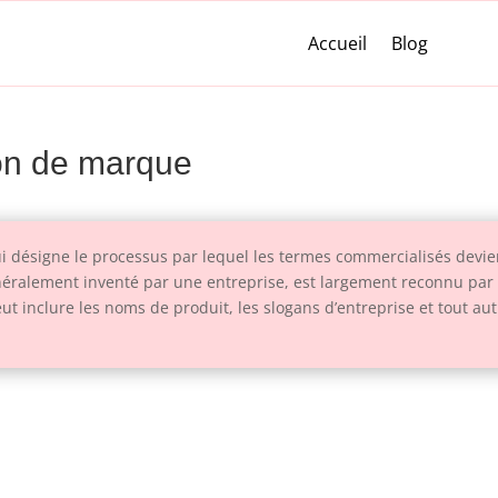
Accueil
Blog
tion de marque
ui désigne le processus par lequel les termes commercialisés devi
néralement inventé par une entreprise, est largement reconnu par le
t inclure les noms de produit, les slogans d’entreprise et tout aut