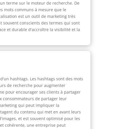
 un terme sur le moteur de recherche. De
 des mots communs à mesure que le
alisation est un outil de marketing très
ont souvent conscients des termes qui sont
e et durable d'accroître la visibilité et la
n d'un hashtags. Les hashtags sont des mots
teurs de recherche pour augmenter
ame pour encourager ses clients à partager
aux consommateurs de partager leur
marketing qui peut impliquer la
artagent du contenu qui met en avant leurs
d'images, et est souvent optimisé pour les
et cohérente, une entreprise peut