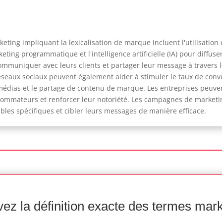
ting impliquant la lexicalisation de marque incluent l'utilisation
eting programmatique et l'intelligence artificielle (IA) pour diffu
mmuniquer avec leurs clients et partager leur message à travers l
s réseaux sociaux peuvent également aider à stimuler le taux de con
édias et le partage de contenu de marque. Les entreprises peuvent
ommateurs et renforcer leur notoriété. Les campagnes de marketin
ibles spécifiques et cibler leurs messages de manière efficace.
ez la définition exacte des termes mar