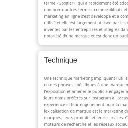
terme «Googler», qui a rapidement été ado
nombreux autres termes, comme «klout» et 
marketing en ligne s'est développé et a comm
utilisé et elle est largement utilisée par 
inventés par les entreprises et intégrés dans
notoriété d'une marque et est donc un outil
Technique
Une technique marketing impliquant l'utilis
ou des phrases spécifiques à une marque ou
l'exposition et amener le public à engager 
leurs noms préférés sur Instagram à l'occa
expérience et leur engouement pour la marq
lexicalisation de marque est le marketing d
marques, leurs produits et leurs services. C
moteurs de recherche et les réseaux sociau