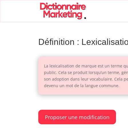
Définition : Lexicalisa
La lexicalisation de marque est un terme q
public. Cela se produit lorsqu’un terme, gé
son adoption dans leur vocabulaire. Cela peu
devenu un mot de la langue commune.
Proposer une modification