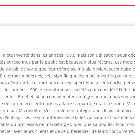
i a été inventé dans les années 1990, mais son utilisation pour déc
 et reconnus par le public est beaucoup plus récente. Les mots se 
 travail, de sorte que leur référence initiale devient secondaire 
n termes modernes, cela signifie que les mots inventés par une en
gans d'entreprise et tout autre terme spécifique à l'entreprise peu
 les années 1990, de nombreuses sociétés ont considéré l'effet d
eurs ventes. En effet, si un consommateur intègre un mot dans son voc
e des premières entreprises à faire sa marque était la société Mic
ente par Microsoft et s'est finalement intégré dans le vocabulaire
 d'entreprises se sont intéressées à la lexicalisation et aux effets
tante du processus de marketing et, bien que sa popularité ait conn
cter avec leurs clients et de se différencier de leurs concurrents