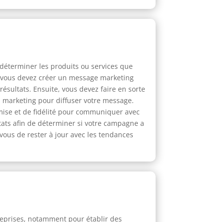
e déterminer les produits ou services que
e, vous devez créer un message marketing
 résultats. Ensuite, vous devez faire en sorte
il marketing pour diffuser votre message.
mise et de fidélité pour communiquer avec
ltats afin de déterminer si votre campagne a
vous de rester à jour avec les tendances
treprises, notamment pour établir des