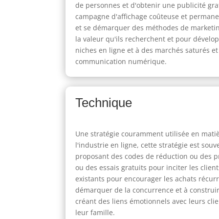
de personnes et d'obtenir une publicité gra
campagne d'affichage coûteuse et permanent
et se démarquer des méthodes de marketing t
la valeur qu'ils recherchent et pour développ
niches en ligne et à des marchés saturés et
communication numérique.
Technique
Une stratégie couramment utilisée en matière
l'industrie en ligne, cette stratégie est 
proposant des codes de réduction ou des pr
ou des essais gratuits pour inciter les clie
existants pour encourager les achats récurr
démarquer de la concurrence et à construir
créant des liens émotionnels avec leurs cli
leur famille.