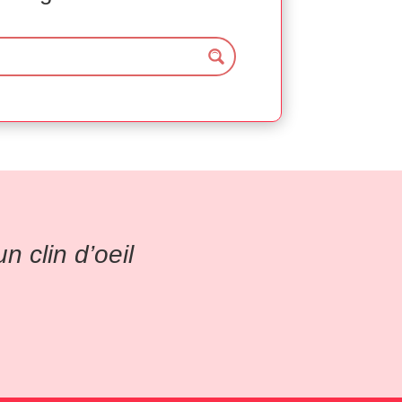
 clin d’oeil