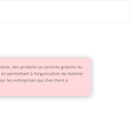
lients, des produits ou services gratuits ou
nts en permettant à l’organisation de montrer
pour les entreprises qui cherchent à