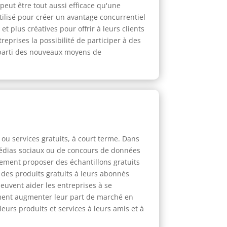
peut être tout aussi efficace qu'une
ilisé pour créer un avantage concurrentiel
 plus créatives pour offrir à leurs clients
treprises la possibilité de participer à des
r parti des nouveaux moyens de
 ou services gratuits, à court terme. Dans
 médias sociaux ou de concours de données
lement proposer des échantillons gratuits
u des produits gratuits à leurs abonnés
euvent aider les entreprises à se
lement augmenter leur part de marché en
eurs produits et services à leurs amis et à