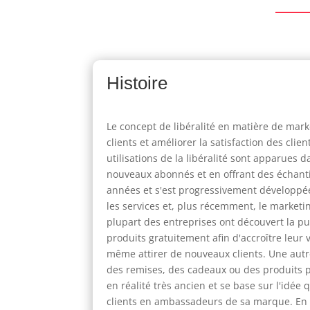
Histoire
Le concept de libéralité en matière de mark
clients et améliorer la satisfaction des cli
utilisations de la libéralité sont apparues
nouveaux abonnés et en offrant des échantil
années et s'est progressivement développé
les services et, plus récemment, le market
plupart des entreprises ont découvert la pui
produits gratuitement afin d'accroître leur v
même attirer de nouveaux clients. Une autre
des remises, des cadeaux ou des produits p
en réalité très ancien et se base sur l'idée
clients en ambassadeurs de sa marque. En l