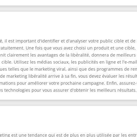
 il est important d'identifier et d'analyser votre public cible et d
gratuitement. Une fois que vous avez choisi un produit et une cibl
init clairement les avantages de la libéralité, donnera de meilleurs
ible. Utilisez les médias sociaux, les publicités en ligne et l'e-ma
ues telles que le marketing viral, ainsi que des programmes de re
e marketing libéralité arrive à sa fin, vous devez évaluer les résu
formations pour améliorer votre prochaine campagne. Enfin, assurez-
es technologies pour vous assurer d'obtenir les meilleurs résultats.
eting est une tendance qui est de plus en plus utilisée par les en