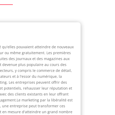
isé qu'elles pouvaient atteindre de nouveaux
érieur ou même gratuitement. Les premières
tuites des journaux et des magazines aux
est devenue plus populaire au cours des
cteurs, y compris le commerce de détail,
ateurs et à l'essor du numérique, la
ting. Les entreprises peuvent offrir des
s et potentiels, rehausser leur réputation et
vec des clients existants en leur offrant
gement.Le marketing par la libéralité est
es, une entreprise peut transformer ces
sont en mesure d'atteindre un grand nombre