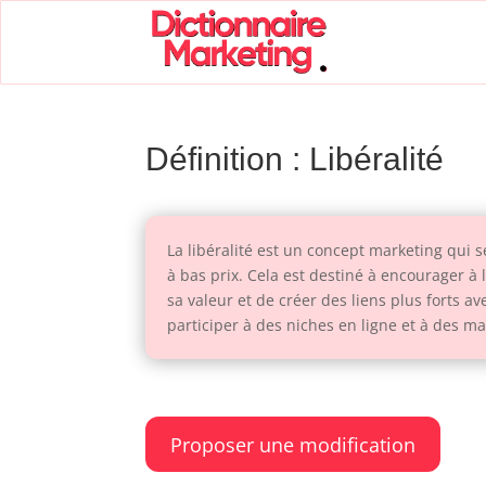
Définition : Libéralité
La libéralité est un concept marketing qui s
à bas prix. Cela est destiné à encourager à l
sa valeur et de créer des liens plus forts a
participer à des niches en ligne et à des m
Proposer une modification