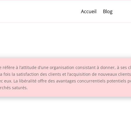
Accueil
Blog
e réfère à l’attitude d’une organisation consistant à donner, à ses c
a fois la satisfaction des clients et l’acquisition de nouveaux clie
vec eux. La libéralité offre des avantages concurrentiels potentiels 
archés saturés.