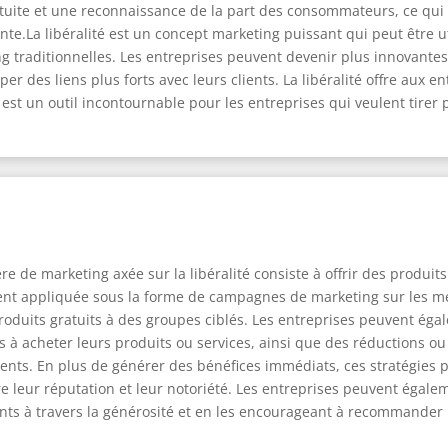
tuite et une reconnaissance de la part des consommateurs, ce qui 
e.La libéralité est un concept marketing puissant qui peut être ut
raditionnelles. Les entreprises peuvent devenir plus innovantes et
er des liens plus forts avec leurs clients. La libéralité offre aux en
 est un outil incontournable pour les entreprises qui veulent tire
 de marketing axée sur la libéralité consiste à offrir des produits
souvent appliquée sous la forme de campagnes de marketing sur les
oduits gratuits à des groupes ciblés. Les entreprises peuvent éga
nts à acheter leurs produits ou services, ainsi que des réductions o
ents. En plus de générer des bénéfices immédiats, ces stratégies p
e leur réputation et leur notoriété. Les entreprises peuvent éga
ents à travers la générosité et en les encourageant à recommander l