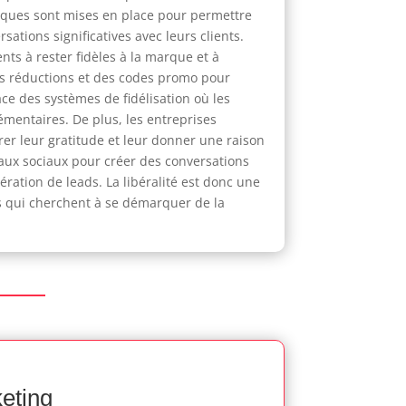
niques sont mises en place pour permettre
ations significatives avec leurs clients.
ts à rester fidèles à la marque et à
des réductions et des codes promo pour
ce des systèmes de fidélisation où les
mentaires. De plus, les entreprises
er leur gratitude et leur donner une raison
eaux sociaux pour créer des conversations
nération de leads. La libéralité est donc une
es qui cherchent à se démarquer de la
keting