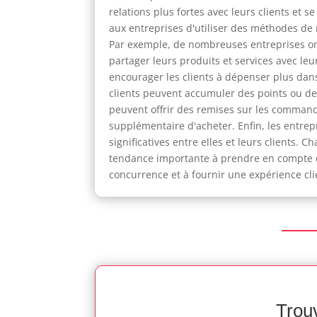
relations plus fortes avec leurs clients et
aux entreprises d'utiliser des méthodes de m
Par exemple, de nombreuses entreprises ont
partager leurs produits et services avec le
encourager les clients à dépenser plus dan
clients peuvent accumuler des points ou d
peuvent offrir des remises sur les command
supplémentaire d'acheter. Enfin, les entrep
significatives entre elles et leurs clients. 
tendance importante à prendre en compte dan
concurrence et à fournir une expérience clie
Trouv