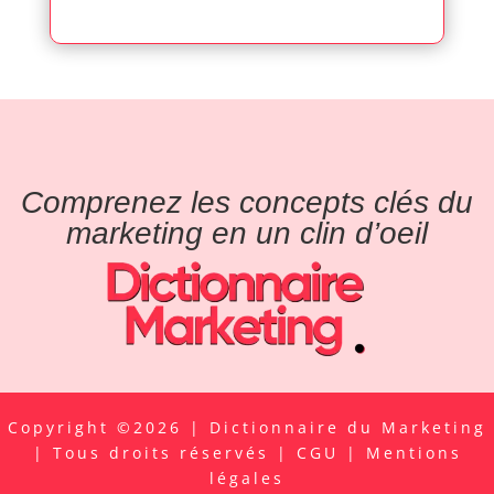
Comprenez les concepts clés du
marketing en un clin d’oeil
Copyright ©2026 | Dictionnaire du Marketing
| Tous droits réservés |
CGU
|
Mentions
légales