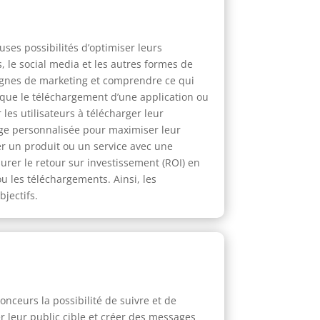
es possibilités d’optimiser leurs
 le social media et les autres formes de
agnes de marketing et comprendre ce qui
s que le téléchargement d’une application ou
les utilisateurs à télécharger leur
 page personnalisée pour maximiser leur
er un produit ou un service avec une
rer le retour sur investissement (ROI) en
u les téléchargements. Ainsi, les
jectifs.
onceurs la possibilité de suivre et de
 leur public cible et créer des messages