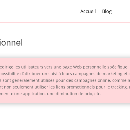
Accueil
Blog
tionnel
edirige les utilisateurs vers une page Web personnelle spécifique.
ssibilité d’attribuer un suivi à leurs campagnes de marketing et 
iens sont généralement utilisés pour des campagnes online, comme le
t non seulement utiliser les liens promotionnels pour le tracking
ement d’une application, une diminution de prix, etc.