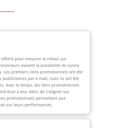
 efforts pour mesurer le retour sur
nnonceurs avaient la possibilité de suivre
s. Les premiers liens promotionnels ont été
ublicitaires par e-mail, mais ils ont été
. Avec le temps, les liens promotionnels
ntribué à leur désir de s'aligner sur
 liens promotionnels permettent aux
ses sur leurs performances.