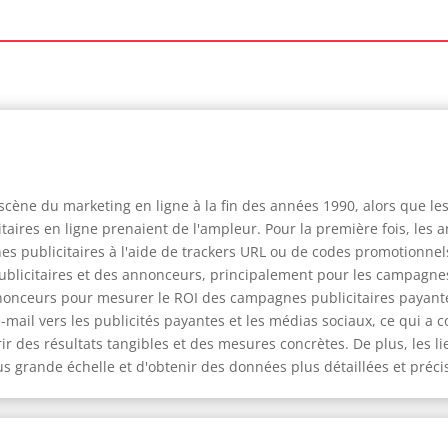
scène du marketing en ligne à la fin des années 1990, alors que les
aires en ligne prenaient de l'ampleur. Pour la première fois, les a
s publicitaires à l'aide de trackers URL ou de codes promotionnel
blicitaires et des annonceurs, principalement pour les campagnes p
onceurs pour mesurer le ROI des campagnes publicitaires payantes
ail vers les publicités payantes et les médias sociaux, ce qui a co
frir des résultats tangibles et des mesures concrètes. De plus, les
 grande échelle et d'obtenir des données plus détaillées et préci