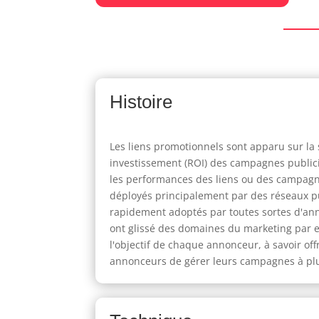
Histoire
Les liens promotionnels sont apparu sur la 
investissement (ROI) des campagnes publicit
les performances des liens ou des campagne
déployés principalement par des réseaux pu
rapidement adoptés par toutes sortes d'ann
ont glissé des domaines du marketing par e-m
l'objectif de chaque annonceur, à savoir of
annonceurs de gérer leurs campagnes à plus