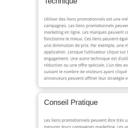
Technique
Utiliser des liens promotionnels est une m
campagnes. Les liens promotionnels peuvent
marketing en ligne. Les marques peuvent c
fonctionne le mieux. Ces liens peuvent égal
une diminution de prix. Par exemple, une ma
application. Lorsque l’utilisateur clique sur
engagement. Une autre technique est d’util
réduction ou une offre spéciale. L’un des 
suivant le nombre de visiteurs ayant cliqué
annonceurs peuvent affiner leur stratégie e
Conseil Pratique
Les liens promotionnels peuvent être très u
mesurer leurs campagnes marketing. Les ann