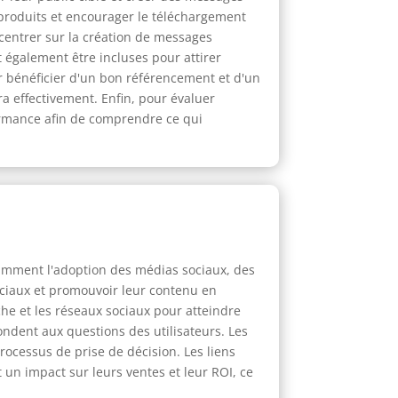
s produits et encourager le téléchargement
ncentrer sur la création de messages
t également être incluses pour attirer
ur bénéficier d'un bon référencement et d'un
a effectivement. Enfin, pour évaluer
rformance afin de comprendre ce qui
tamment l'adoption des médias sociaux, des
ociaux et promouvoir leur contenu en
he et les réseaux sociaux pour atteindre
ondent aux questions des utilisateurs. Les
rocessus de prise de décision. Les liens
 impact sur leurs ventes et leur ROI, ce