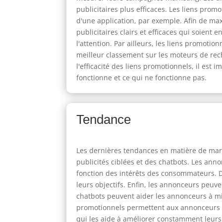
publicitaires plus efficaces. Les liens pro
d'une application, par exemple. Afin de max
publicitaires clairs et efficaces qui soient
l'attention. Par ailleurs, les liens promot
meilleur classement sur les moteurs de rech
l'efficacité des liens promotionnels, il est
fonctionne et ce qui ne fonctionne pas.
Tendance
Les dernières tendances en matière de mark
publicités ciblées et des chatbots. Les an
fonction des intérêts des consommateurs. De
leurs objectifs. Enfin, les annonceurs peuv
chatbots peuvent aider les annonceurs à mie
promotionnels permettent aux annonceurs 
qui les aide à améliorer constamment leurs