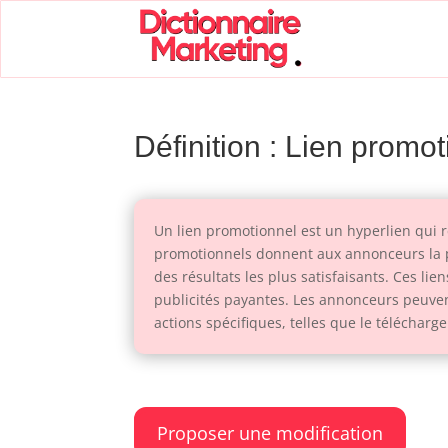
Définition : Lien promo
Un lien promotionnel est un hyperlien qui r
promotionnels donnent aux annonceurs la po
des résultats les plus satisfaisants. Ces l
publicités payantes. Les annonceurs peuven
actions spécifiques, telles que le télécharg
Proposer une modification