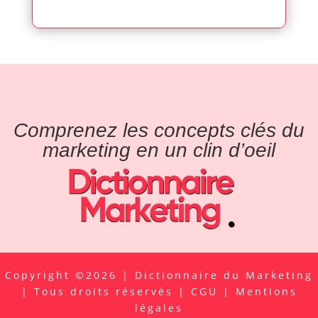
Comprenez les concepts clés du
marketing en un clin d’oeil
Copyright ©2026 | Dictionnaire du Marketing
| Tous droits réservés |
CGU
|
Mentions
légales