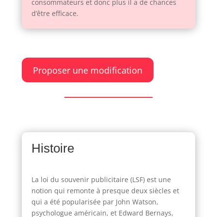
consommateurs et donc plus il a de chances
d’être efficace.
Proposer une modification
Histoire
La loi du souvenir publicitaire (LSF) est une
notion qui remonte à presque deux siècles et
qui a été popularisée par John Watson,
psychologue américain, et Edward Bernays,