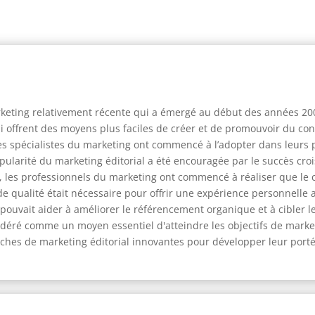
arketing relativement récente qui a émergé au début des années 200
offrent des moyens plus faciles de créer et de promouvoir du cont
les spécialistes du marketing ont commencé à l’adopter dans leur
opularité du marketing éditorial a été encouragée par le succès cro
, les professionnels du marketing ont commencé à réaliser que le
e qualité était nécessaire pour offrir une expérience personnelle a
pouvait aider à améliorer le référencement organique et à cibler les
idéré comme un moyen essentiel d'atteindre les objectifs de marketin
ches de marketing éditorial innovantes pour développer leur port