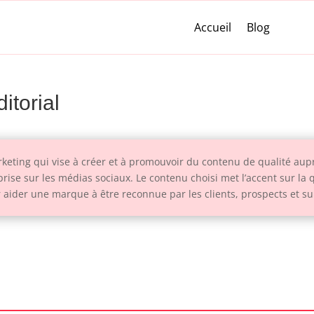
Accueil
Blog
itorial
rketing qui vise à créer et à promouvoir du contenu de qualité aupr
prise sur les médias sociaux. Le contenu choisi met l’accent sur la q
ur aider une marque à être reconnue par les clients, prospects et s