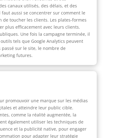
es canaux utilisés, des délais, et des
Il faut aussi se concentrer sur comment le
de toucher les clients. Les plates-formes
 plus efficacement avec leurs clients.
publiques. Une fois la campagne terminée, il
 outils tels que Google Analytics peuvent
s passé sur le site, le nombre de
rketing futures.
 pour promouvoir une marque sur les médias
tales et atteindre leur public cible.
entes, comme la réalité augmentée, la
vent également utiliser les techniques de
luence et la publicité native, pour engager
sommation pour adapter leur stratégie