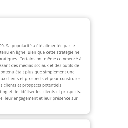
0. Sa popularité a été alimentée par le
enu en ligne. Bien que cette stratégie ne
s pratiques. Certains ont même commencé à
issant des médias sociaux et des outils de
 contenu était plus que simplement une
ux clients et prospects et pour construire
 clients et prospects potentiels.
g et de fidéliser les clients et prospects.
ée, leur engagement et leur présence sur