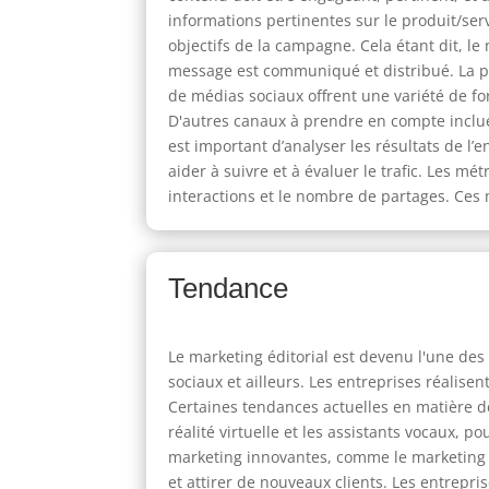
informations pertinentes sur le produit/serv
objectifs de la campagne. Cela étant dit, le
message est communiqué et distribué. La pr
de médias sociaux offrent une variété de f
D'autres canaux à prendre en compte incluen
est important d’analyser les résultats de l
aider à suivre et à évaluer le trafic. Les m
interactions et le nombre de partages. Ces 
Tendance
Le marketing éditorial est devenu l'une des
sociaux et ailleurs. Les entreprises réalise
Certaines tendances actuelles en matière de
réalité virtuelle et les assistants vocaux, 
marketing innovantes, comme le marketing pa
et attirer de nouveaux clients. Les entrep