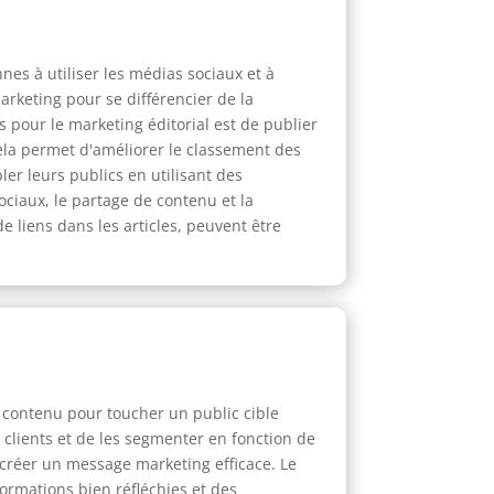
es à utiliser les médias sociaux et à
arketing pour se différencier de la
 pour le marketing éditorial est de publier
ela permet d'améliorer le classement des
er leurs publics en utilisant des
ociaux, le partage de contenu et la
 liens dans les articles, peuvent être
e contenu pour toucher un public cible
s clients et de les segmenter en fonction de
e créer un message marketing efficace. Le
formations bien réfléchies et des