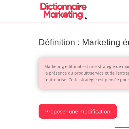
Définition : Marketing éd
Marketing éditorial est une stratégie de ma
la présence du produit/service et de l’entre
l’entreprise. Cette stratégie est pensée po
Proposer une modification