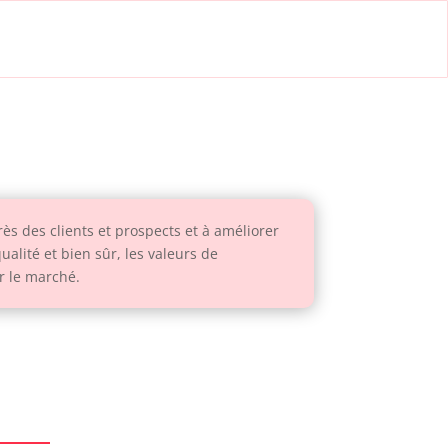
ès des clients et prospects et à améliorer
ualité et bien sûr, les valeurs de
ur le marché.