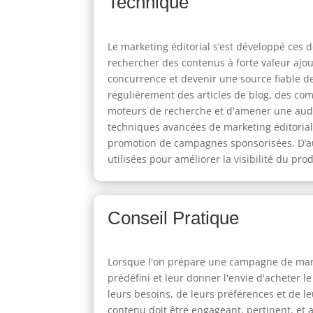
Technique
Le marketing éditorial s’est développé ces
rechercher des contenus à forte valeur ajou
concurrence et devenir une source fiable de
régulièrement des articles de blog, des co
moteurs de recherche et d'amener une audien
techniques avancées de marketing éditorial, 
promotion de campagnes sponsorisées. D’autr
utilisées pour améliorer la visibilité du pro
Conseil Pratique
Lorsque l'on prépare une campagne de market
prédéfini et leur donner l'envie d'acheter l
leurs besoins, de leurs préférences et de le
contenu doit être engageant, pertinent, et 