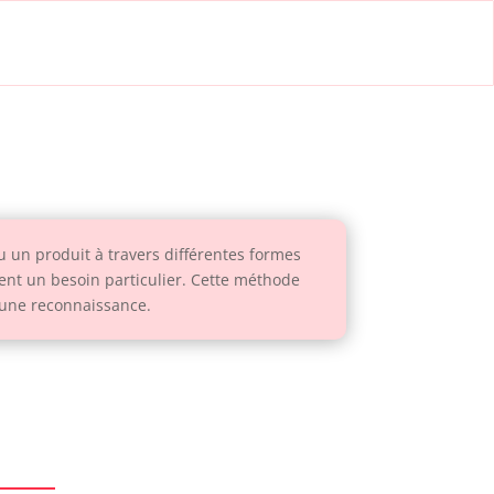
u un produit à travers différentes formes
sent un besoin particulier. Cette méthode
 une reconnaissance.