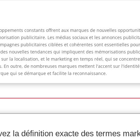
loppements constants offrent aux marques de nouvelles opportuni
isation publicitaire. Les médias sociaux et les annonces publicita
ampagnes publicitaires ciblées et cohérentes sont essentielles pou
s des nouvelles tendances qui impliquent des mémorisations publici
sur la localisation, et le marketing en temps réel, qui se concentre 
. En outre, de nombreuses marques mettent l'accent sur l'identité 
que qui se démarque et facilite la reconnaissance.
ez la définition exacte des termes mar