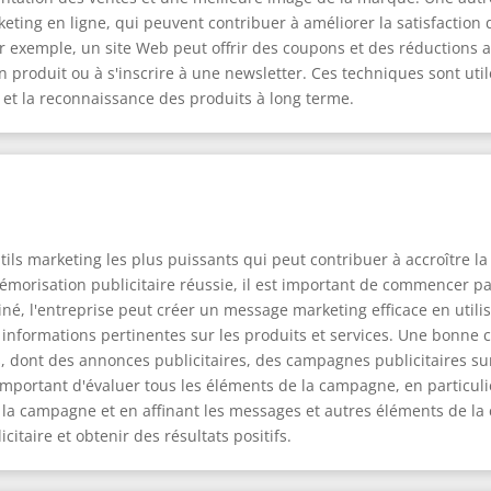
keting en ligne, qui peuvent contribuer à améliorer la satisfactio
ar exemple, un site Web peut offrir des coupons et des réductions
roduit ou à s'inscrire à une newsletter. Ces techniques sont utile
é et la reconnaissance des produits à long terme.
utils marketing les plus puissants qui peut contribuer à accroître 
morisation publicitaire réussie, il est important de commencer par
miné, l'entreprise peut créer un message marketing efficace en util
es informations pertinentes sur les produits et services. Une bonn
, dont des annonces publicitaires, des campagnes publicitaires sur
 important d'évaluer tous les éléments de la campagne, en particuli
la campagne et en affinant les messages et autres éléments de la
itaire et obtenir des résultats positifs.