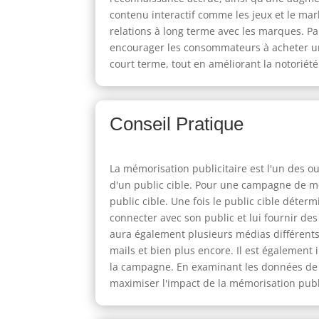
contenu interactif comme les jeux et le mar
relations à long terme avec les marques. P
encourager les consommateurs à acheter un p
court terme, tout en améliorant la notoriét
Conseil Pratique
La mémorisation publicitaire est l'un des o
d'un public cible. Pour une campagne de mé
public cible. Une fois le public cible déter
connecter avec son public et lui fournir d
aura également plusieurs médias différents
mails et bien plus encore. Il est également
la campagne. En examinant les données de 
maximiser l'impact de la mémorisation public