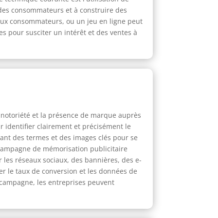
n des consommateurs et à construire des
 aux consommateurs, ou un jeu en ligne peut
s pour susciter un intérêt et des ventes à
la notoriété et la présence de marque auprès
 identifier clairement et précisément le
isant des termes et des images clés pour se
e campagne de mémorisation publicitaire
 les réseaux sociaux, des bannières, des e-
er le taux de conversion et les données de
 campagne, les entreprises peuvent