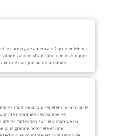
. et le sociologue américain Gardiner Means.
icitaire comme «l’utilisation de techniques
uvoir une marque ou un produit».
taires multicanal qui répètent le nom ou le
publicité imprimée, les bannières
 attirer l'attention sur leur marque ou
ne plus grande notoriété et une
technique courante est l'utilisation de