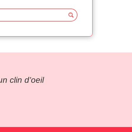
 clin d’oeil