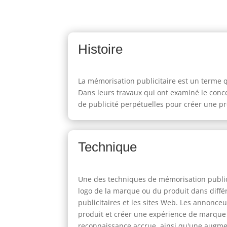
Histoire
La mémorisation publicitaire est un terme q
Dans leurs travaux qui ont examiné le conce
de publicité perpétuelles pour créer une 
Technique
Une des techniques de mémorisation publicit
logo de la marque ou du produit dans différ
publicitaires et les sites Web. Les annonce
produit et créer une expérience de marque 
reconnaissance accrue, ainsi qu'une augmen