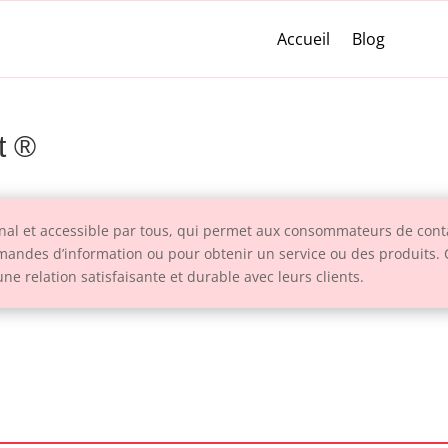
Accueil
Blog
t ®
nal et accessible par tous, qui permet aux consommateurs de conta
mandes d’information ou pour obtenir un service ou des produits.
une relation satisfaisante et durable avec leurs clients.