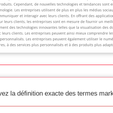
roduits. Cependant, de nouvelles technologies et tendances sont e
hnologie. Les entreprises utilisent de plus en plus les médias sociau
ommuniquer et interagir avec leurs clients. En offrant des applicati
ur leurs clients, les entreprises sont en mesure de fournir un meil
lement des technologies innovantes telles que la visualisation des d
leurs clients. Les entreprises peuvent ainsi mieux comprendre les
 et personnalisés. Les entreprises peuvent également utiliser le 
s, à des services plus personnalisés et à des produits plus adapt
ez la définition exacte des termes mar