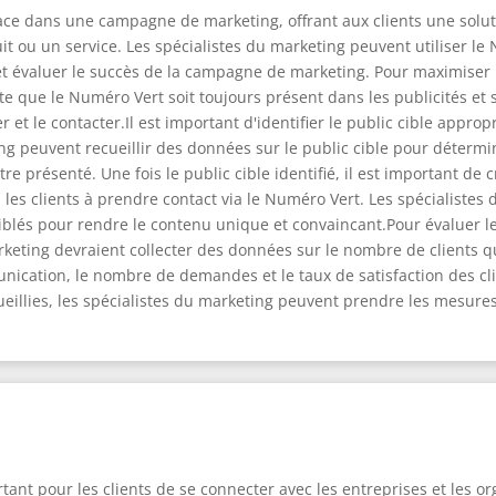
cace dans une campagne de marketing, offrant aux clients une solu
 ou un service. Les spécialistes du marketing peuvent utiliser le 
 évaluer le succès de la campagne de marketing. Pour maximiser l
e que le Numéro Vert soit toujours présent dans les publicités et s
er et le contacter.Il est important d'identifier le public cible ap
ng peuvent recueillir des données sur le public cible pour détermin
tre présenté. Une fois le public cible identifié, il est important d
a les clients à prendre contact via le Numéro Vert. Les spécialistes
 ciblés pour rendre le contenu unique et convaincant.Pour évaluer 
rketing devraient collecter des données sur le nombre de clients qu
ication, le nombre de demandes et le taux de satisfaction des cli
illies, les spécialistes du marketing peuvent prendre les mesures 
nt pour les clients de se connecter avec les entreprises et les o