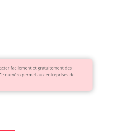
cter facilement et gratuitement des
 Ce numéro permet aux entreprises de