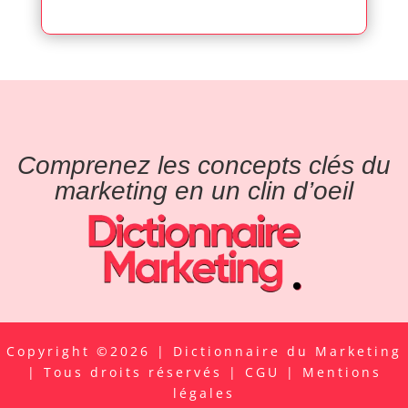
Comprenez les concepts clés du
marketing en un clin d’oeil
Copyright ©2026 | Dictionnaire du Marketing
| Tous droits réservés |
CGU
|
Mentions
légales