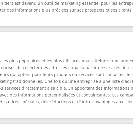
in tiers est devenu un outil de marketing essentiel pour les entrepr
ecter des informations plus précises sur ses prospects et ses client
s les plus populaires et les plus efficaces pour atteindre une aud
eprises de collecter des adresses e-mail à partir de services tierc
teurs qui optent pour leurs produits ou services sont contactés, l
ting traditionnelles. Une fois qu'une entreprise a une liste d'adres
u services directement à sa cible. En apportant des informations pr
 avec des informations personnalisées et convaincantes. Les campa
 des offres spéciales, des réductions et d'autres avantages aux cli