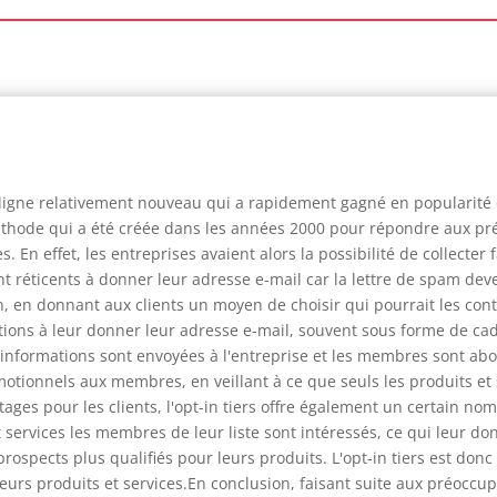
n ligne relativement nouveau qui a rapidement gagné en popularité 
méthode qui a été créée dans les années 2000 pour répondre aux p
. En effet, les entreprises avaient alors la possibilité de collecter
 réticents à donner leur adresse e-mail car la lettre de spam deven
 en donnant aux clients un moyen de choisir qui pourrait les contac
citations à leur donner leur adresse e-mail, souvent sous forme de 
s informations sont envoyées à l'entreprise et les membres sont abonné
omotionnels aux membres, en veillant à ce que seuls les produits e
ages pour les clients, l'opt-in tiers offre également un certain nom
 services les membres de leur liste sont intéressés, ce qui leur do
rospects plus qualifiés pour leurs produits. L'opt-in tiers est donc
urs produits et services.En conclusion, faisant suite aux préoccup