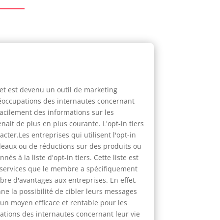
et est devenu un outil de marketing
réoccupations des internautes concernant
 facilement des informations sur les
ait de plus en plus courante. L'opt-in tiers
ter.Les entreprises qui utilisent l'opt-in
cadeaux ou de réductions sur des produits ou
s à la liste d'opt-in tiers. Cette liste est
t services que le membre a spécifiquement
bre d'avantages aux entreprises. En effet,
nne la possibilité de cibler leurs messages
 un moyen efficace et rentable pour les
ations des internautes concernant leur vie