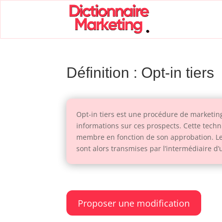
Définition : Opt-in tiers
Opt-in tiers est une procédure de marketin
informations sur ces prospects. Cette techn
membre en fonction de son approbation. Les
sont alors transmises par l’intermédiaire d’u
Proposer une modification