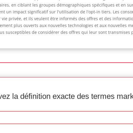
taires, en ciblant les groupes démographiques spécifiques et en sur
un impact significatif sur l'utilisation de l'opt-in tiers. Les con
vie privée, et ils veulent être informés des offres et des informatio
lement plus ouverts aux nouvelles technologies et aux nouvelles mé
us susceptibles de considérer des offres qui leur sont transmises 
ez la définition exacte des termes mar