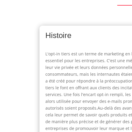
Histoire
L'opt-in tiers est un terme de marketing e
essentiel pour les entreprises. C'est une 
leur vie privée et leurs données personnelles
consommateurs, mais les internautes étaient
a été créé pour répondre à la préoccupation,
tiers le font en offrant aux clients des in
services. Une fois l'encart opt-in rempli, le
alors utilisée pour envoyer des e-mails pr
autorisés soient proposés.Au-delà des avant
cela leur permet de savoir quels produits et
de manière plus précise et de générer des p
entreprises de promouvoir leur marque et le