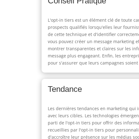
Conseil Pratique
L'opt-in tiers est un élément clé de toute 
prospects qualifiés lorsqu'elles leur fourn
de cette technique et d'identifier correctem
vous pouvez créer un message marketing effic
montrer transparentes et claires sur les inf
message plus engageant. Enfin, les entrepr
pour s'assurer que leurs campagnes soient 
Tendance
Les dernières tendances en marketing qui im
avec leurs cibles. Les technologies émerge
parti de l'opt-in tiers pour offrir des info
recueillies par l'opt-in tiers pour personnal
d'accroître leur présence sur les médias s