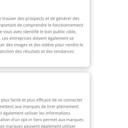
de trouver des prospects et de générer des
st important de comprendre le fonctionnement
 vous avez identifié le bon public cible,
e. Les entreprises doivent également se
liser des images et des vidéos pour rendre le
onction des résultats et des tendances
plus facile et plus efficace de se connecter
ermettent aux marques de tirer pleinement
nt également utiliser les informations
ilisation d'un opt-in tiers permet aux marques
 Les marques peuvent également utiliser