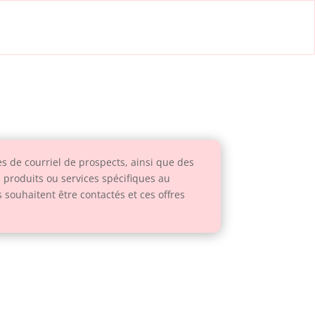
 de courriel de prospects, ainsi que des
s produits ou services spécifiques au
souhaitent être contactés et ces offres