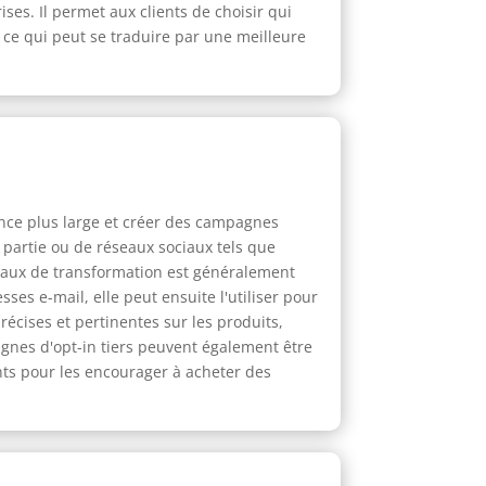
ises. Il permet aux clients de choisir qui
s, ce qui peut se traduire par une meilleure
ience plus large et créer des campagnes
e partie ou de réseaux sociaux tels que
e taux de transformation est généralement
ses e-mail, elle peut ensuite l'utiliser pour
écises et pertinentes sur les produits,
gnes d'opt-in tiers peuvent également être
ents pour les encourager à acheter des