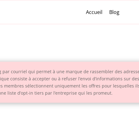
Accueil
Blog
g par courriel qui permet à une marque de rassembler des adresses
ique consiste à accepter ou à refuser l’envoi d’informations sur de
 membres sélectionnent uniquement les offres pour lesquelles ils 
ne liste d’opt-in tiers par l’entreprise qui les promeut.