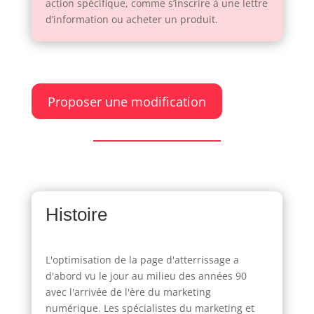
action spécifique, comme s’inscrire à une lettre
d’information ou acheter un produit.
Proposer une modification
Histoire
L'optimisation de la page d'atterrissage a
d'abord vu le jour au milieu des années 90
avec l'arrivée de l'ère du marketing
numérique. Les spécialistes du marketing et