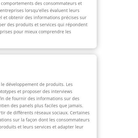
les comportements des consommateurs et
 entreprises lorsqu'elles évaluent leurs
l et obtenir des informations précises sur
er des produits et services qui répondent
eprises pour mieux comprendre les
er le développement de produits. Les
ototypes et proposer des interviews
in de fournir des informations sur des
tien des panels plus faciles que jamais.
tir de différents réseaux sociaux. Certaines
rmations sur la façon dont les consommateurs
produits et leurs services et adapter leur