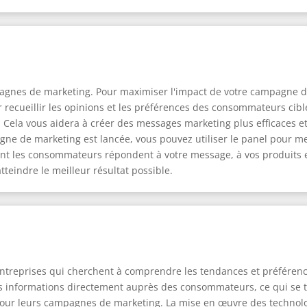
pagnes de marketing. Pour maximiser l'impact de votre campagne de 
ur recueillir les opinions et les préférences des consommateurs ci
. Cela vous aidera à créer des messages marketing plus efficaces 
agne de marketing est lancée, vous pouvez utiliser le panel pour 
ont les consommateurs répondent à votre message, à vos produits et
teindre le meilleur résultat possible.
 entreprises qui cherchent à comprendre les tendances et préfére
es informations directement auprès des consommateurs, ce qui se t
 pour leurs campagnes de marketing. La mise en œuvre des technolo