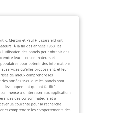
t K. Merton et Paul F. Lazarsfeld ont
teurs. À la fin des années 1960, les
l'utilisation des panels pour obtenir des
omprendre leurs consommateurs et
 populaires pour obtenir des informations
et services qu'elles proposaient, et leur
prises de mieux comprendre les
r des années 1980 que les panels sont
e développement qui ont facilité le
 commencé à s'intéresser aux applications
éférences des consommateurs et à
t devenue courante pour la recherche
lyser et comprendre les comportements des