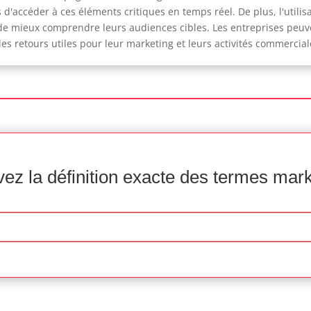
 d'accéder à ces éléments critiques en temps réel. De plus, l'utili
de mieux comprendre leurs audiences cibles. Les entreprises peuve
 des retours utiles pour leur marketing et leurs activités commercial
ez la définition exacte des termes mar