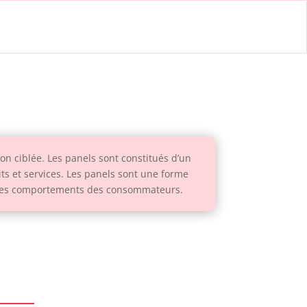
n ciblée. Les panels sont constitués d’un
ts et services. Les panels sont une forme
et les comportements des consommateurs.