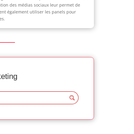
sation des médias sociaux leur permet de
nt également utiliser les panels pour
es.
keting