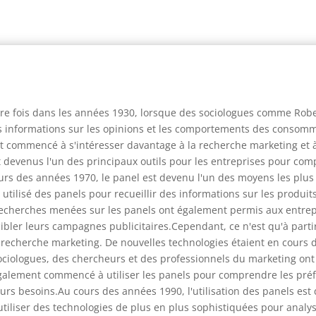
re fois dans les années 1930, lorsque des sociologues comme Rober
 informations sur les opinions et les comportements des consomma
 commencé à s'intéresser davantage à la recherche marketing et à 
ont devenus l'un des principaux outils pour les entreprises pour c
ours des années 1970, le panel est devenu l'un des moyens les plus
tilisé des panels pour recueillir des informations sur les produits 
recherches menées sur les panels ont également permis aux entre
ler leurs campagnes publicitaires.Cependant, ce n'est qu'à parti
recherche marketing. De nouvelles technologies étaient en cours d
ociologues, des chercheurs et des professionnels du marketing ont
 également commencé à utiliser les panels pour comprendre les pr
urs besoins.Au cours des années 1990, l'utilisation des panels es
 utiliser des technologies de plus en plus sophistiquées pour ana