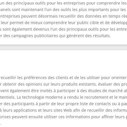
un des principaux outils pour les entreprises pour comprendre 
panels sont maintenant l'un des outils les plus importants pour les
 entreprises peuvent désormais recueillir des données en temps rée
leur permet de mieux comprendre leur public cible et de développ
 sont également devenus l'un des principaux outils pour les entr
des campagnes publicitaires qui génèrent des résultats.
cueillir les préférences des clients et de les utiliser pour orient
r obtenir des opinions sur leurs produits existants, évaluer des pr
vent également être invités à participer à des études de marché af
tentiels. La technologie moderne a rendu le recrutement et le main
des participants à partir de leur propre liste de contacts ou à par
 leurs applications et leurs sites Web afin de recueillir des info
prises peuvent ensuite utiliser ces informations pour affiner leurs 
.