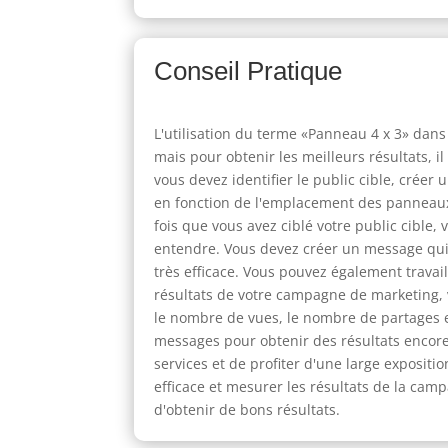
Conseil Pratique
L'utilisation du terme «Panneau 4 x 3» dan
mais pour obtenir les meilleurs résultats, 
vous devez identifier le public cible, créer
en fonction de l'emplacement des panneaux 4
fois que vous avez ciblé votre public cible
entendre. Vous devez créer un message qui s
très efficace. Vous pouvez également trava
résultats de votre campagne de marketing, v
le nombre de vues, le nombre de partages e
messages pour obtenir des résultats encor
services et de profiter d'une large expositi
efficace et mesurer les résultats de la cam
d'obtenir de bons résultats.