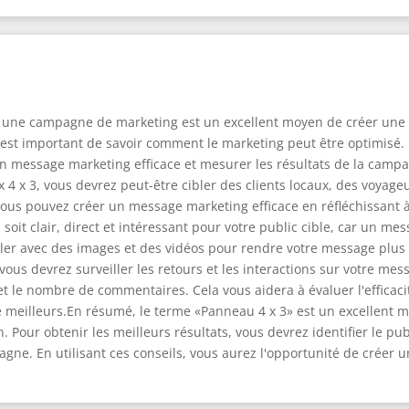
s une campagne de marketing est un excellent moyen de créer une vi
il est important de savoir comment le marketing peut être optimisé
 un message marketing efficace et mesurer les résultats de la campagn
 x 3, vous devrez peut-être cibler des clients locaux, des voyageur
, vous pouvez créer un message marketing efficace en réfléchissant 
oit clair, direct et intéressant pour votre public cible, car un me
iller avec des images et des vidéos pour rendre votre message plus
ous devrez surveiller les retours et les interactions sur votre mes
t le nombre de commentaires. Cela vous aidera à évaluer l'efficaci
e meilleurs.En résumé, le terme «Panneau 4 x 3» est un excellent
on. Pour obtenir les meilleurs résultats, vous devrez identifier le p
pagne. En utilisant ces conseils, vous aurez l'opportunité de crée