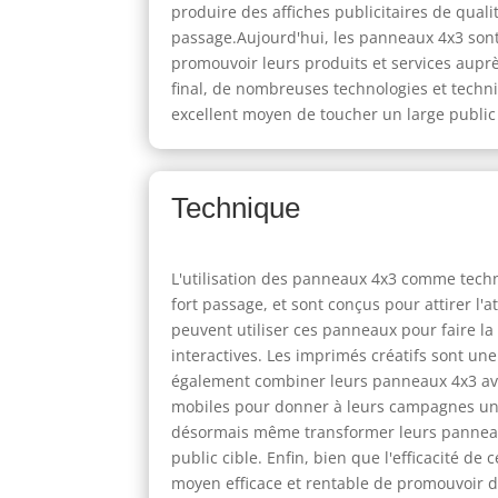
produire des affiches publicitaires de quali
passage.Aujourd'hui, les panneaux 4x3 sont 
promouvoir leurs produits et services auprè
final, de nombreuses technologies et techni
excellent moyen de toucher un large public
Technique
L'utilisation des panneaux 4x3 comme techn
fort passage, et sont conçus pour attirer l
peuvent utiliser ces panneaux pour faire l
interactives. Les imprimés créatifs sont un
également combiner leurs panneaux 4x3 ave
mobiles pour donner à leurs campagnes une
désormais même transformer leurs panneaux
public cible. Enfin, bien que l'efficacité 
moyen efficace et rentable de promouvoir des