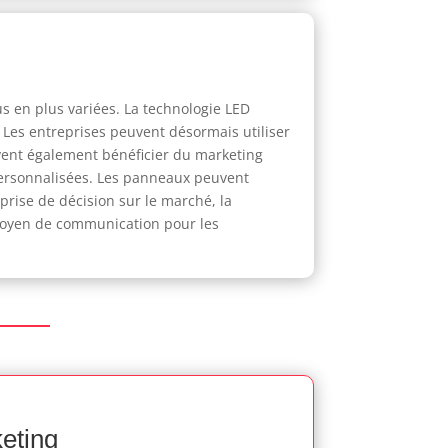
us en plus variées. La technologie LED
 Les entreprises peuvent désormais utiliser
vent également bénéficier du marketing
personnalisées. Les panneaux peuvent
a prise de décision sur le marché, la
 moyen de communication pour les
keting