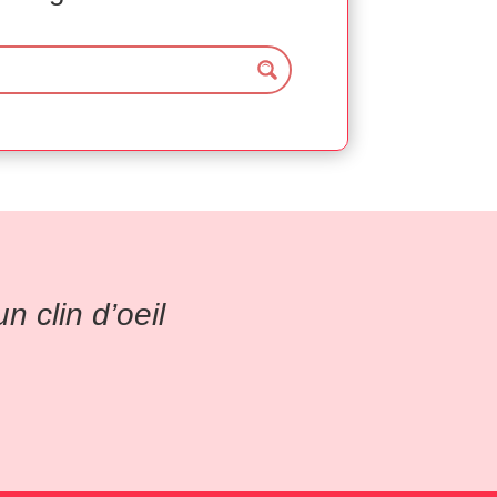
 clin d’oeil