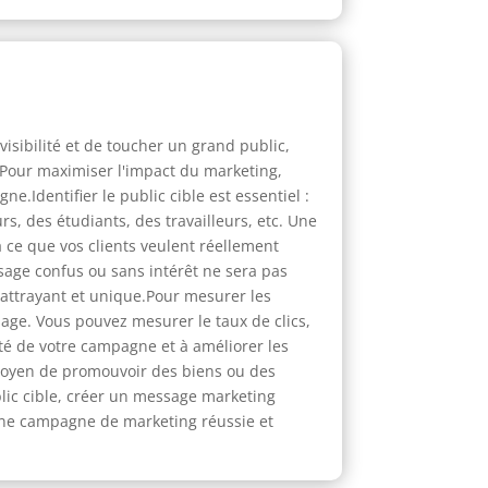
sibilité et de toucher un grand public,
. Pour maximiser l'impact du marketing,
e.Identifier le public cible est essentiel :
s, des étudiants, des travailleurs, etc. Une
à ce que vos clients veulent réellement
ssage confus ou sans intérêt ne sera pas
 attrayant et unique.Pour mesurer les
sage. Vous pouvez mesurer le taux de clics,
té de votre campagne et à améliorer les
 moyen de promouvoir des biens ou des
ublic cible, créer un message marketing
r une campagne de marketing réussie et