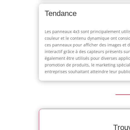
Tendance
Les panneaux 4x3 sont principalement utilis
couleur et le contenu dynamique ont considé
ces panneaux pour afficher des images et 
interactif grâce à des capteurs présents s
également être utilisés pour diverses applica
promotion de produits, le marketing spécia
entreprises souhaitant atteindre leur public
Trouv