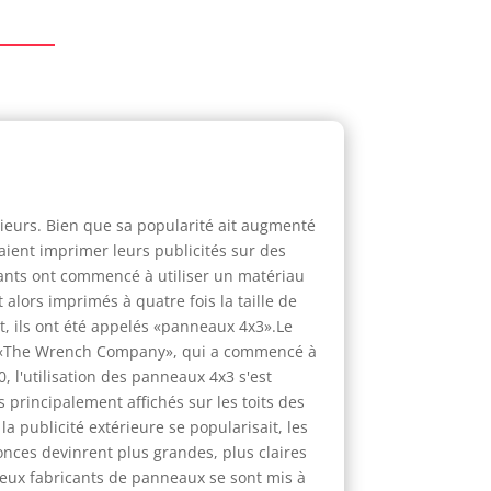
rieurs. Bien que sa popularité ait augmenté
aient imprimer leurs publicités sur des
vants ont commencé à utiliser un matériau
lors imprimés à quatre fois la taille de
nt, ils ont été appelés «panneaux 4x3».Le
lée «The Wrench Company», qui a commencé à
 l'utilisation des panneaux 4x3 s'est
principalement affichés sur les toits des
a publicité extérieure se popularisait, les
nces devinrent plus grandes, plus claires
reux fabricants de panneaux se sont mis à