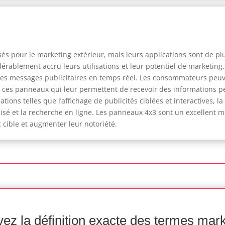
és pour le marketing extérieur, mais leurs applications sont de pl
rablement accru leurs utilisations et leur potentiel de marketing.
des messages publicitaires en temps réel. Les consommateurs peu
ur ces panneaux qui leur permettent de recevoir des informations 
tions telles que l’affichage de publicités ciblées et interactives, l
lisé et la recherche en ligne. Les panneaux 4x3 sont un excellent
 cible et augmenter leur notoriété.
ez la définition exacte des termes mar