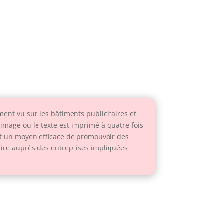
ent vu sur les bâtiments publicitaires et
’image ou le texte est imprimé à quatre fois
ont un moyen efficace de promouvoir des
laire auprès des entreprises impliquées