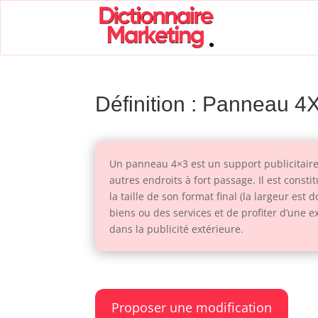
Définition : Panneau 4
Un panneau 4×3 est un support publicitaire
autres endroits à fort passage. Il est cons
la taille de son format final (la largeur e
biens ou des services et de profiter d’une 
dans la publicité extérieure.
Proposer une modification