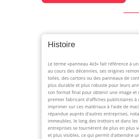
Histoire
Le terme «panneau 4x3» fait référence à un
au cours des décennies, ses origines remont
toiles, des cartons ou des panneaux de con
plus durable et plus robuste pour leurs an
son format final pour obtenir une image et u
premier fabricant d'affiches publicitaires
imprimer sur ces matériaux à l'aide de mach
répandue auprès d'autres entreprises, nota
immeubles, le long des trottoirs et dans le
entreprises se tournèrent de plus en plus 
et plus visibles, ce qui permit d'atteindr