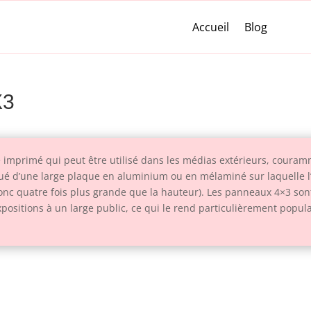
Accueil
Blog
X3
 imprimé qui peut être utilisé dans les médias extérieurs, couramm
titué d’une large plaque en aluminium ou en mélaminé sur laquelle l
st donc quatre fois plus grande que la hauteur). Les panneaux 4×3 s
expositions à un large public, ce qui le rend particulièrement popu