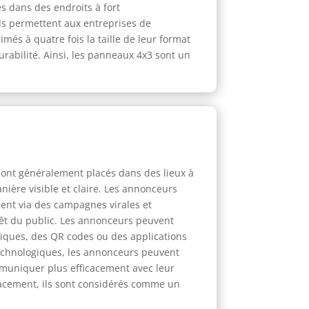
es dans des endroits à fort
ils permettent aux entreprises de
és à quatre fois la taille de leur format
rabilité. Ainsi, les panneaux 4x3 sont un
sont généralement placés dans des lieux à
ière visible et claire. Les annonceurs
ent via des campagnes virales et
érêt du public. Les annonceurs peuvent
iques, des QR codes ou des applications
echnologiques, les annonceurs peuvent
muniquer plus efficacement avec leur
placement, ils sont considérés comme un