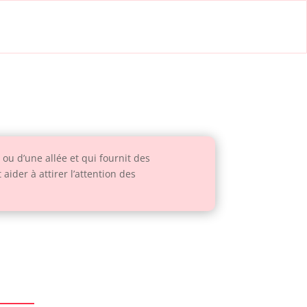
ou d’une allée et qui fournit des
ider à attirer l’attention des