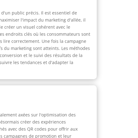
'un public précis. Il est essentiel de
aximiser l'impact du marketing d'allée, il
de créer un visuel cohérent avec le
des endroits clés où les consommateurs sont
s lire correctement. Une fois la campagne
tifs du marketing sont atteints. Les méthodes
onversion et le suivi des résultats de la
 suivre les tendances et d'adapter la
palement axées sur l'optimisation des
désormais créer des expériences
hés avec des QR codes pour offrir aux
des campagnes de promotion et leur