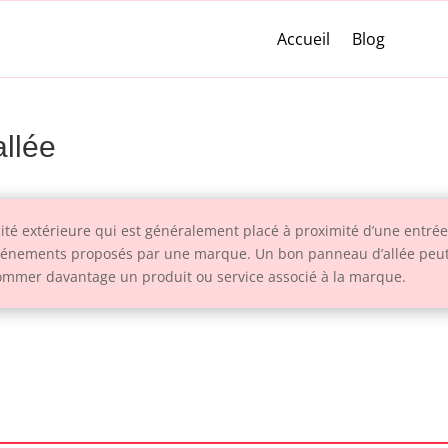
Accueil
Blog
allée
té extérieure qui est généralement placé à proximité d’une entrée 
événements proposés par une marque. Un bon panneau d’allée peut a
mmer davantage un produit ou service associé à la marque.