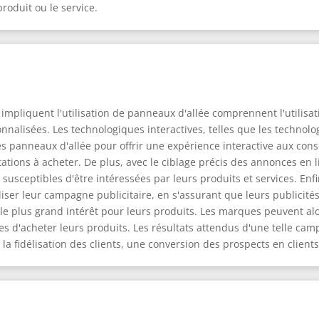
roduit ou le service.
pliquent l'utilisation de panneaux d'allée comprennent l'utilisati
alisées. Les technologiques interactives, telles que les technolog
es panneaux d'allée pour offrir une expérience interactive aux con
citations à acheter. De plus, avec le ciblage précis des annonces e
usceptibles d'être intéressées par leurs produits et services. Enf
er leur campagne publicitaire, en s'assurant que leurs publicités 
e plus grand intérêt pour leurs produits. Les marques peuvent al
s d'acheter leurs produits. Les résultats attendus d'une telle ca
 la fidélisation des clients, une conversion des prospects en client