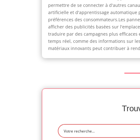
permettre de se connecter à d'autres canaux
artificielle et d'apprentissage automatiqu
préférences des consommateurs.Les panneau
afficher des publicités basées sur l'empla
traduire par des campagnes plus efficaces
temps réel, comme des informations sur les é
matériaux innovants peut contribuer à rend
Trouv