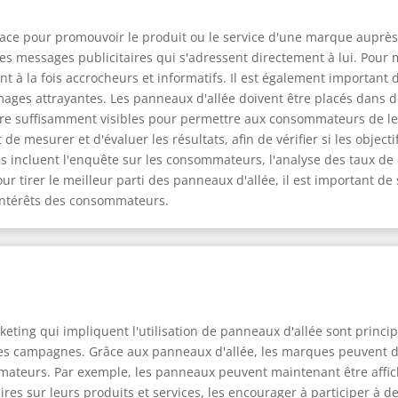
cace pour promouvoir le produit ou le service d'une marque auprès d
es messages publicitaires qui s'adressent directement à lui. Pour m
t à la fois accrocheurs et informatifs. Il est également important 
images attrayantes. Les panneaux d'allée doivent être placés dans 
tre suffisamment visibles pour permettre aux consommateurs de le
 de mesurer et d'évaluer les résultats, afin de vérifier si les objec
s incluent l'enquête sur les consommateurs, l'analyse des taux de c
r tirer le meilleur parti des panneaux d'allée, il est important de
 intérêts des consommateurs.
ting qui impliquent l'utilisation de panneaux d'allée sont princi
n des campagnes. Grâce aux panneaux d'allée, les marques peuvent 
mateurs. Par exemple, les panneaux peuvent maintenant être affic
s sur leurs produits et services, les encourager à participer à 