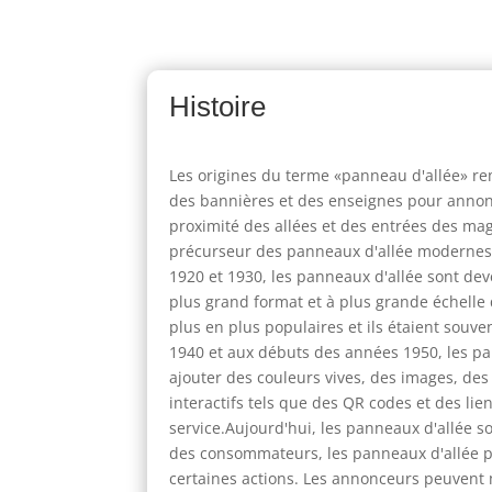
Histoire
Les origines du terme «panneau d'allée» re
des bannières et des enseignes pour annonc
proximité des allées et des entrées des mag
précurseur des panneaux d'allée modernes e
1920 et 1930, les panneaux d'allée sont de
plus grand format et à plus grande échelle
plus en plus populaires et ils étaient souve
1940 et aux débuts des années 1950, les pa
ajouter des couleurs vives, des images, des
interactifs tels que des QR codes et des li
service.Aujourd'hui, les panneaux d'allée so
des consommateurs, les panneaux d'allée pe
certaines actions. Les annonceurs peuvent 