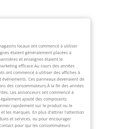
magasins locaux ont commencé à utiliser
ignes étaient généralement placées à
bannières et enseignes étaient le
marketing efficace.Au cours des années
ts ont commencé à utiliser des affiches à
s et événements. Ces panneaux devenaient de
ntions des consommateurs.À la fin des années
rentes. Les annonceurs ont commencé à
ont également ajouté des composants
ormer rapidement sur le produit ou le
et les marques. En plus d'attirer l'attention
duits et services, ou pour encourager
e contact pour qui les consommateurs