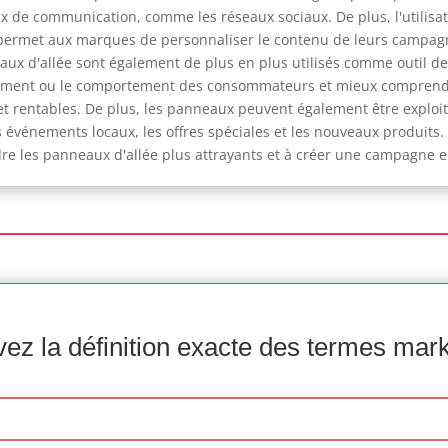
 de communication, comme les réseaux sociaux. De plus, l'utilisat
e permet aux marques de personnaliser le contenu de leurs campagn
x d'allée sont également de plus en plus utilisés comme outil de
cement ou le comportement des consommateurs et mieux comprendre 
 et rentables. De plus, les panneaux peuvent également être expl
vénements locaux, les offres spéciales et les nouveaux produits. En
re les panneaux d'allée plus attrayants et à créer une campagne e
ez la définition exacte des termes mar