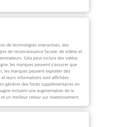
on de technologies interactives, des
ies de reconnaissance faciale, de vidéos et
sommateurs. Cela peut inclure des vidéos
n ligne, les marques peuvent s'assurer que
in, les marques peuvent exploiter des
et leurs informations sont affichées
ors générer des fonds supplémentaires en
mpagne incluent une augmentation de la
s et un meilleur retour sur investissement.