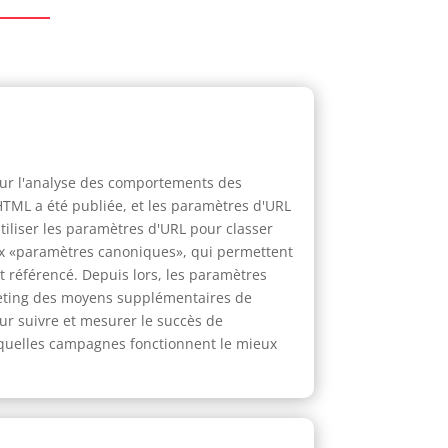
sur l'analyse des comportements des
 HTML a été publiée, et les paramètres d'URL
iliser les paramètres d'URL pour classer
eux «paramètres canoniques», qui permettent
t référencé. Depuis lors, les paramètres
rketing des moyens supplémentaires de
r suivre et mesurer le succès de
r quelles campagnes fonctionnent le mieux