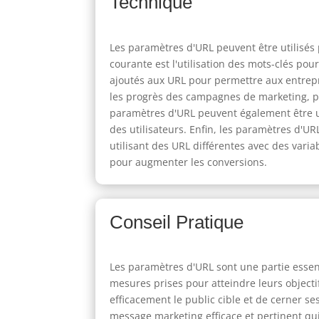
Technique
Les paramètres d'URL peuvent être utilisé
courante est l'utilisation des mots-clés pou
ajoutés aux URL pour permettre aux entrepri
les progrès des campagnes de marketing, p
paramètres d'URL peuvent également être ut
des utilisateurs. Enfin, les paramètres d'UR
utilisant des URL différentes avec des varia
pour augmenter les conversions.
Conseil Pratique
Les paramètres d'URL sont une partie essent
mesures prises pour atteindre leurs object
efficacement le public cible et de cerner ses
message marketing efficace et pertinent qui