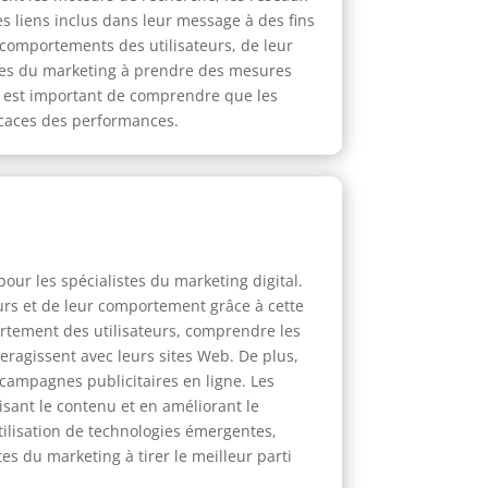
s liens inclus dans leur message à des fins
 comportements des utilisateurs, de leur
istes du marketing à prendre des mesures
il est important de comprendre que les
ficaces des performances.
our les spécialistes du marketing digital.
urs et de leur comportement grâce à cette
ortement des utilisateurs, comprendre les
eragissent avec leurs sites Web. De plus,
s campagnes publicitaires en ligne. Les
sant le contenu et en améliorant le
tilisation de technologies émergentes,
tes du marketing à tirer le meilleur parti