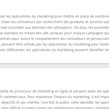
s par les spécialistes du marketing pour mettre en place de nomb
r cibler les utilisateurs qui recherchent des produits et services sp
ses d'accéder aux données des utilisateurs. De plus, les paramètr
ar exemple en créant des URL uniques pour chaque campagne qui 
ilisés pour suivre le comportement des utilisateurs et personnal
L peuvent être utilisés par les spécialistes du marketing pour test
bles différentes, les spécialistes du marketing peuvent identifier l
ielle du processus de marketing en ligne et peuvent aider les spéc
ifs commerciaux. Pour maximiser l'impact du marketing, il est imp
 objectifs et ses intérêts. Une fois le public cible identifié, les sp
 sera diffusé à travers toutes les plateformes pertinentes, notam