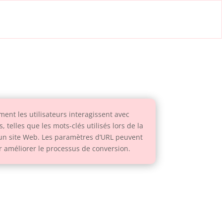
ent les utilisateurs interagissent avec
telles que les mots-clés utilisés lors de la
r un site Web. Les paramètres d’URL peuvent
r améliorer le processus de conversion.