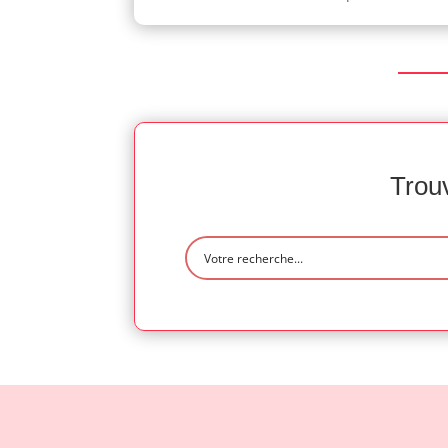
Trouv