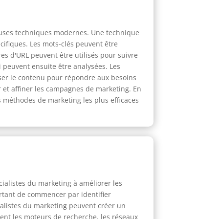
reuses techniques modernes. Une technique
écifiques. Les mots-clés peuvent être
es d'URL peuvent être utilisés pour suivre
peuvent ensuite être analysées. Les
iser le contenu pour répondre aux besoins
er et affiner les campagnes de marketing. En
es méthodes de marketing les plus efficaces
ialistes du marketing à améliorer les
ortant de commencer par identifier
écialistes du marketing peuvent créer un
ment les moteurs de recherche, les réseaux