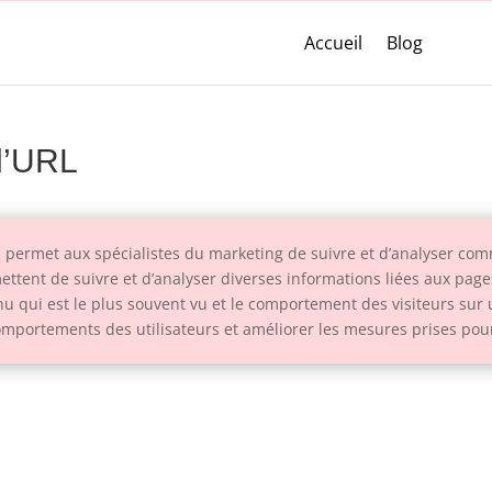
Accueil
Blog
 d’URL
 permet aux spécialistes du marketing de suivre et d’analyser comm
tent de suivre et d’analyser diverses informations liées aux pages, 
tenu qui est le plus souvent vu et le comportement des visiteurs su
comportements des utilisateurs et améliorer les mesures prises pou