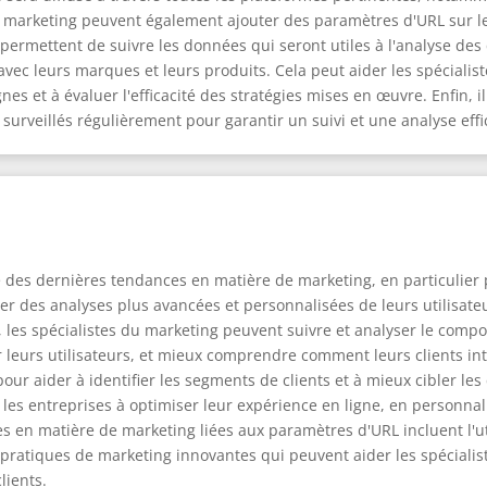
du marketing peuvent également ajouter des paramètres d'URL sur le
 permettent de suivre les données qui seront utiles à l'analyse des
avec leurs marques et leurs produits. Cela peut aider les spécial
es et à évaluer l'efficacité des stratégies mises en œuvre. Enfin, 
 surveillés régulièrement pour garantir un suivi et une analyse ef
 des dernières tendances en matière de marketing, en particulier p
er des analyses plus avancées et personnalisées de leurs utilisate
, les spécialistes du marketing peuvent suivre et analyser le comp
 leurs utilisateurs, et mieux comprendre comment leurs clients int
our aider à identifier les segments de clients et à mieux cibler le
es entreprises à optimiser leur expérience en ligne, en personnali
s en matière de marketing liées aux paramètres d'URL incluent l'u
t les pratiques de marketing innovantes qui peuvent aider les spécialis
lients.