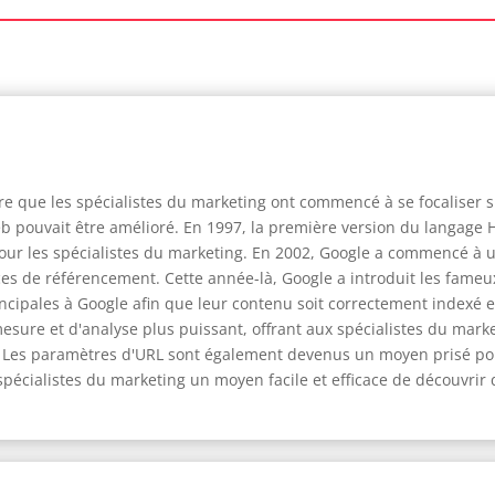
e que les spécialistes du marketing ont commencé à se focaliser 
 Web pouvait être amélioré. En 1997, la première version du langage
ur les spécialistes du marketing. En 2002, Google a commencé à ut
ces de référencement. Cette année-là, Google a introduit les fam
ncipales à Google afin que leur contenu soit correctement indexé e
mesure et d'analyse plus puissant, offrant aux spécialistes du ma
. Les paramètres d'URL sont également devenus un moyen prisé pou
pécialistes du marketing un moyen facile et efficace de découvri