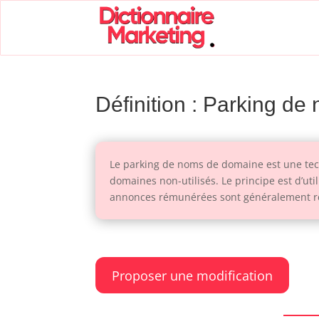
Définition : Parking d
Le parking de noms de domaine est une tech
domaines non-utilisés. Le principe est d’uti
annonces rémunérées sont généralement réa
Proposer une modification