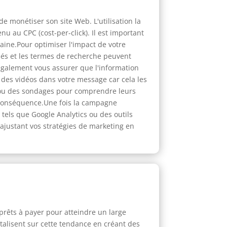
 monétiser son site Web. L'utilisation la
 au CPC (cost-per-click). Il est important
aine.Pour optimiser l'impact de votre
clés et les termes de recherche peuvent
également vous assurer que l'information
 des vidéos dans votre message car cela les
x ou des sondages pour comprendre leurs
n conséquence.Une fois la campagne
 tels que Google Analytics ou des outils
n ajustant vos stratégies de marketing en
rêts à payer pour atteindre un large
italisent sur cette tendance en créant des