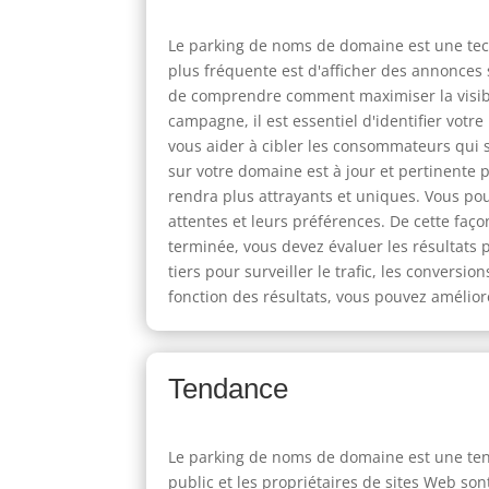
Le parking de noms de domaine est une techn
plus fréquente est d'afficher des annonces 
de comprendre comment maximiser la visibili
campagne, il est essentiel d'identifier vot
vous aider à cibler les consommateurs qui 
sur votre domaine est à jour et pertinente 
rendra plus attrayants et uniques. Vous po
attentes et leurs préférences. De cette f
terminée, vous devez évaluer les résultats p
tiers pour surveiller le trafic, les convers
fonction des résultats, vous pouvez améliore
Tendance
Le parking de noms de domaine est une tend
public et les propriétaires de sites Web son