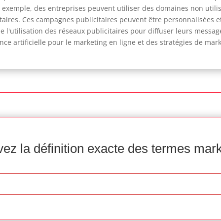
ar exemple, des entreprises peuvent utiliser des domaines non util
citaires. Ces campagnes publicitaires peuvent être personnalisées et
 l'utilisation des réseaux publicitaires pour diffuser leurs messag
igence artificielle pour le marketing en ligne et des stratégies de m
ez la définition exacte des termes mar