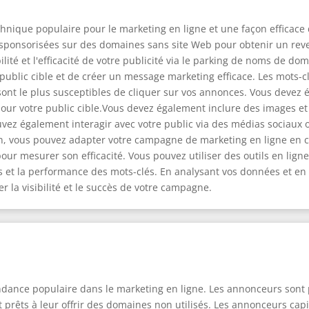
ique populaire pour le marketing en ligne et une façon efficace de
sponsorisées sur des domaines sans site Web pour obtenir un revenu
té et l'efficacité de votre publicité via le parking de noms de dom
re public cible et de créer un message marketing efficace. Les mots-
sont le plus susceptibles de cliquer sur vos annonces. Vous devez 
pour votre public cible.Vous devez également inclure des images et
uvez également interagir avec votre public via des médias sociau
açon, vous pouvez adapter votre campagne de marketing en ligne e
our mesurer son efficacité. Vous pouvez utiliser des outils en ligne
ions et la performance des mots-clés. En analysant vos données et e
r la visibilité et le succès de votre campagne.
ance populaire dans le marketing en ligne. Les annonceurs sont p
t prêts à leur offrir des domaines non utilisés. Les annonceurs cap