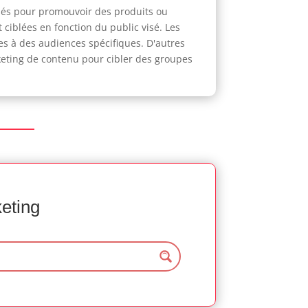
isés pour promouvoir des produits ou
 ciblées en fonction du public visé. Les
es à des audiences spécifiques. D'autres
arketing de contenu pour cibler des groupes
keting