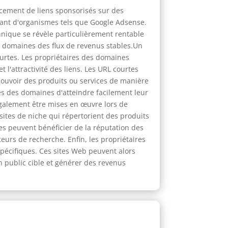
cement de liens sponsorisés sur des
nant d'organismes tels que Google Adsense.
echnique se révèle particulièrement rentable
s domaines des flux de revenus stables.Un
urtes. Les propriétaires des domaines
 et l'attractivité des liens. Les URL courtes
ouvoir des produits ou services de manière
res des domaines d'atteindre facilement leur
galement être mises en œuvre lors de
ites de niche qui répertorient des produits
nes peuvent bénéficier de la réputation des
eurs de recherche. Enfin, les propriétaires
pécifiques. Ces sites Web peuvent alors
n public cible et générer des revenus