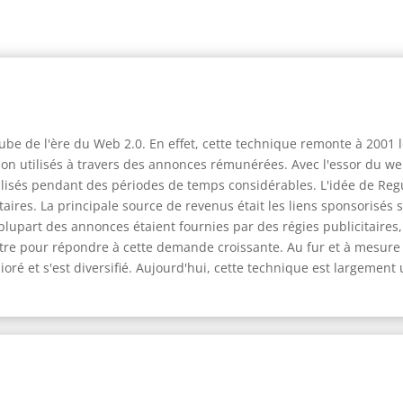
ube de l'ère du Web 2.0. En effet, cette technique remonte à 2001 
n utilisés à travers des annonces rémunérées. Avec l'essor du we
utilisés pendant des périodes de temps considérables. L'idée de Re
ires. La principale source de revenus était les liens sponsorisés su
plupart des annonces étaient fournies par des régies publicitaires,
re pour répondre à cette demande croissante. Au fur et à mesure q
é et s'est diversifié. Aujourd'hui, cette technique est largement u