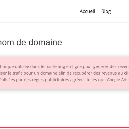
Accueil
Blog
e nom de domaine
nique utilisée dans le marketing en ligne pour générer des reven
liser le trafic pour un domaine afin de récupérer des revenus au cli
lisées par des régies publicitaires agréées telles que Google Ads