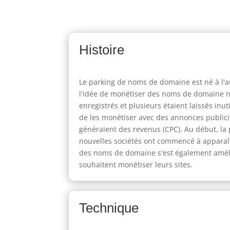
Histoire
Le parking de noms de domaine est né à l'a
l'idée de monétiser des noms de domaine no
enregistrés et plusieurs étaient laissés in
de les monétiser avec des annonces publicita
généraient des revenus (CPC). Au début, la 
nouvelles sociétés ont commencé à apparaît
des noms de domaine s'est également amélior
souhaitent monétiser leurs sites.
Technique