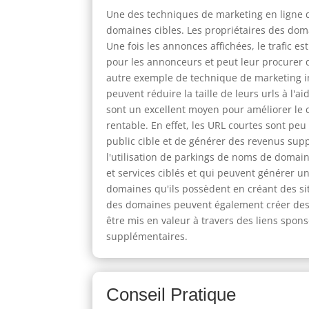
Une des techniques de marketing en ligne q
domaines cibles. Les propriétaires des dom
Une fois les annonces affichées, le trafic e
pour les annonceurs et peut leur procurer 
autre exemple de technique de marketing im
peuvent réduire la taille de leurs urls à l'aid
sont un excellent moyen pour améliorer le
rentable. En effet, les URL courtes sont pe
public cible et de générer des revenus su
l'utilisation de parkings de noms de domai
et services ciblés et qui peuvent générer un
domaines qu'ils possèdent en créant des sit
des domaines peuvent également créer des s
être mis en valeur à travers des liens spon
supplémentaires.
Conseil Pratique