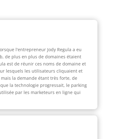
lorsque l'entrepreneur Jody Regula a eu
b, de plus en plus de domaines étaient
gula est de réunir ces noms de domaine et
r lesquels les utilisateurs cliquaient et
 mais la demande étant très forte, de
ue la technologie progressait, le parking
tilisée par les marketeurs en ligne qui