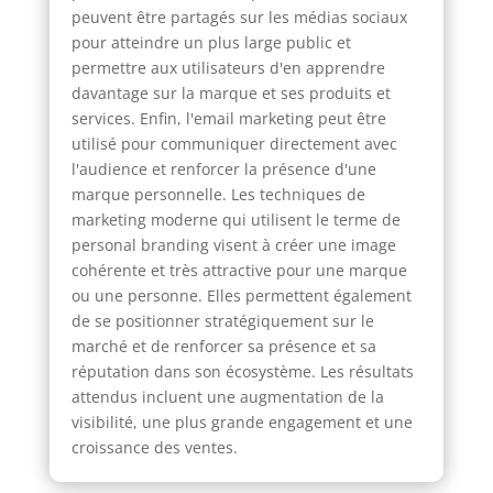
peuvent être partagés sur les médias sociaux
pour atteindre un plus large public et
permettre aux utilisateurs d'en apprendre
davantage sur la marque et ses produits et
services. Enfin, l'email marketing peut être
utilisé pour communiquer directement avec
l'audience et renforcer la présence d'une
marque personnelle. Les techniques de
marketing moderne qui utilisent le terme de
personal branding visent à créer une image
cohérente et très attractive pour une marque
ou une personne. Elles permettent également
de se positionner stratégiquement sur le
marché et de renforcer sa présence et sa
réputation dans son écosystème. Les résultats
attendus incluent une augmentation de la
visibilité, une plus grande engagement et une
croissance des ventes.