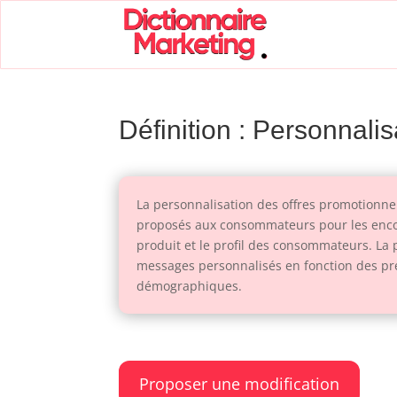
Définition : Personnali
La personnalisation des offres promotionnel
proposés aux consommateurs pour les encoura
produit et le profil des consommateurs. La 
messages personnalisés en fonction des préf
démographiques.
Proposer une modification