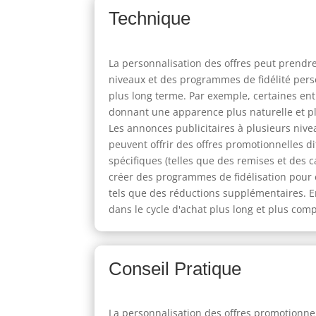
Technique
La personnalisation des offres peut prendr
niveaux et des programmes de fidélité pers
plus long terme. Par exemple, certaines ent
donnant une apparence plus naturelle et plu
Les annonces publicitaires à plusieurs nive
peuvent offrir des offres promotionnelles d
spécifiques (telles que des remises et des 
créer des programmes de fidélisation pour e
tels que des réductions supplémentaires. En
dans le cycle d'achat plus long et plus com
Conseil Pratique
La personnalisation des offres promotionne