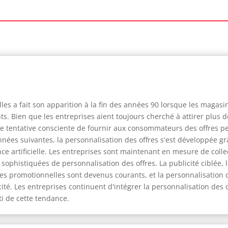
les a fait son apparition à la fin des années 90 lorsque les magasi
ts. Bien que les entreprises aient toujours cherché à attirer plus de
re tentative consciente de fournir aux consommateurs des offres pe
ées suivantes, la personnalisation des offres s'est développée gr
nce artificielle. Les entreprises sont maintenant en mesure de coll
phistiquées de personnalisation des offres. La publicité ciblée, le
offres promotionnelles sont devenus courants, et la personnalisation 
cité. Les entreprises continuent d'intégrer la personnalisation des 
ti de cette tendance.