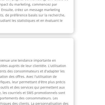
'impact du marketing, commencez par
ic. Ensuite, créez un message marketing
nts, de préférence basés sur la recherche,
diant les statistiques et en évaluant le
 devenue une tendance importante en
ées auprès de leur clientèle. L'utilisation
ments des consommateurs et d'adapter les
ion des offres. Avec l'utilisation de
fiques, leur permettant d'être plus précis
utils et des services qui permettent aux
e, les courriels et SMS promotionnels sont
comportements des consommateurs. Les
hiques des clients. La personnalisation des