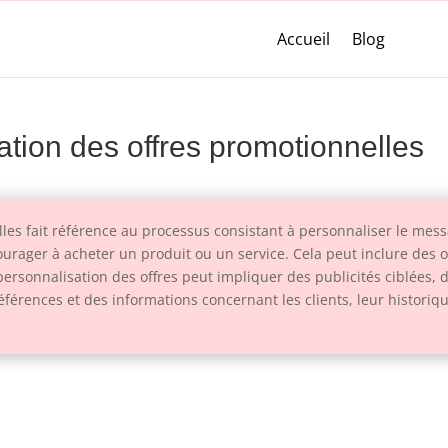
Accueil
Blog
sation des offres promotionnelles
les fait référence au processus consistant à personnaliser le mess
ger à acheter un produit ou un service. Cela peut inclure des off
personnalisation des offres peut impliquer des publicités ciblées, 
érences et des informations concernant les clients, leur historique