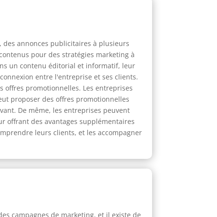
 des annonces publicitaires à plusieurs
 contenus pour des stratégies marketing à
s un contenu éditorial et informatif, leur
onnexion entre l'entreprise et ses clients.
s offres promotionnelles. Les entreprises
peut proposer des offres promotionnelles
ravant. De même, les entreprises peuvent
eur offrant des avantages supplémentaires
comprendre leurs clients, et les accompagner
des campagnes de marketing, et il existe de