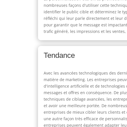
nombreuses façons d'utiliser cette techni
identifier le public cible et déterminez le
réfléchi qui leur parle directement et leur
pour garantir que le message est impactant 
trafic généré, les impressions et les ventes
Tendance
Avec les avancées technologiques des dern
matière de marketing. Les entreprises peuve
d'intelligence artificielle et de technolo
messages et offres en conséquence. De plus, 
techniques de ciblage avancées, les entrepr
et avoir une meilleure portée. De nombreus
entreprises de mieux cibler leurs clients e
une autre façon très efficace de personnal
entreprises peuvent également adapter leur