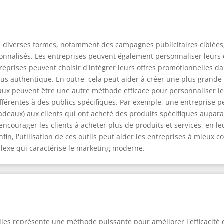
e diverses formes, notamment des campagnes publicitaires ciblées,
onnalisés. Les entreprises peuvent également personnaliser leurs
reprises peuvent choisir d'intégrer leurs offres promotionnelles dan
s authentique. En outre, cela peut aider à créer une plus grande c
aux peuvent être une autre méthode efficace pour personnaliser le
ifférentes à des publics spécifiques. Par exemple, une entreprise 
cadeaux) aux clients qui ont acheté des produits spécifiques aupa
ncourager les clients à acheter plus de produits et services, en l
fin, l'utilisation de ces outils peut aider les entreprises à mieux 
plexe qui caractérise le marketing moderne.
lles représente une méthode puissante pour améliorer l'efficacité 